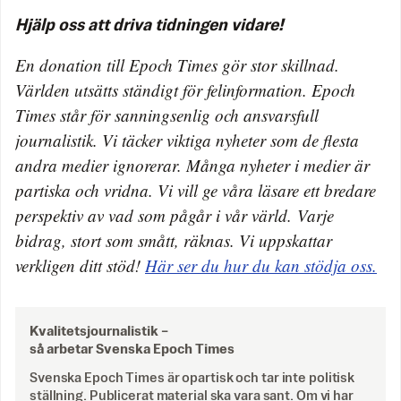
Hjälp oss att driva tidningen vidare!
En donation till Epoch Times gör stor skillnad.
Världen utsätts ständigt för felinformation. Epoch
Times står för sanningsenlig och ansvarsfull
journalistik. Vi täcker viktiga nyheter som de flesta
andra medier ignorerar. Många nyheter i medier är
partiska och vridna. Vi vill ge våra läsare ett bredare
perspektiv av vad som pågår i vår värld. Varje
bidrag, stort som smått, räknas. Vi uppskattar
verkligen ditt stöd!
Här ser du hur du kan stödja oss.
Kvalitetsjournalistik –
så arbetar Svenska Epoch Times
Svenska Epoch Times är opartisk och tar inte politisk
ställning. Publicerat material ska vara sant. Om vi har