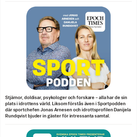
Stjärnor, doldisar, psykologer och forskare – alla har de sin
plats i idrottens värld. Liksom förstås även i Sportpodden
där sportchefen Jonas Arnesen och idrottsprofilen Danijela
Rundqvist bjuder in gäster för intressanta samtal.