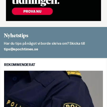
Nyhetstips
Har du tips på något vi borde skriva om? Skicka till
es.semithcope@spit
REKOMMENDERAT