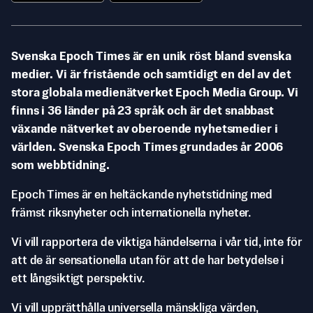
Svenska Epoch Times är en unik röst bland svenska
medier. Vi är fristående och samtidigt en del av det
stora globala medienätverket Epoch Media Group. Vi
finns i 36 länder på 23 språk och är det snabbast
växande nätverket av oberoende nyhetsmedier i
världen. Svenska Epoch Times grundades år 2006
som webbtidning.
Epoch Times är en heltäckande nyhetstidning med
främst riksnyheter och internationella nyheter.
Vi vill rapportera de viktiga händelserna i vår tid, inte för
att de är sensationella utan för att de har betydelse i
ett långsiktigt perspektiv.
Vi vill upprätthålla universella mänskliga värden,