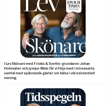
I Lev Skönare med Friskis & Svettis-grundaren Johan
Holmsäter och jympa-Mats får vi följa med i intressanta
samtal med spännande gäster om hälsa i vid existentiell
mening.