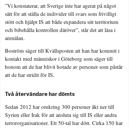
”Vi konstaterar, att Sverige inte har agerat på något
sätt för att ställa de individer till svars som frivilligt
stött och hjälpt IS att både expandera sitt territorium
och bibehålla kontrollen däröver”, står det att läsa i
anmälan.
Boström säger till Kvällsposten att han har kommit i
kontakt med människor i Göteborg som säger till
honom att de har blivit hotade av personer som påstår
att de har stridit för IS.
Två återvändare har dömts
Sedan 2012 har omkring 300 personer åkt ner till
Syrien eller Irak för att ansluta sig till IS eller andra
terrororganisationer. Ett 50-tal har dött. Cirka 150 har