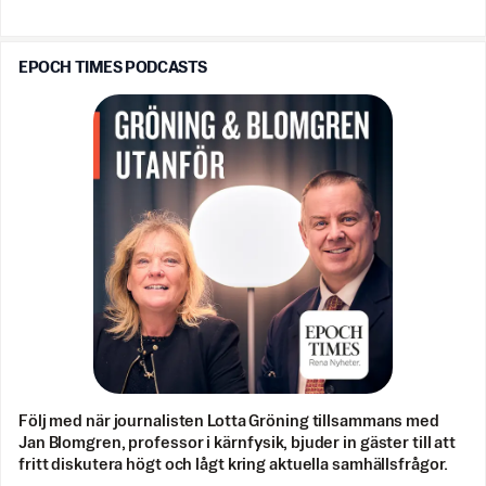
EPOCH TIMES PODCASTS
Följ med när journalisten Lotta Gröning tillsammans med
Jan Blomgren, professor i kärnfysik, bjuder in gäster till att
fritt diskutera högt och lågt kring aktuella samhällsfrågor.