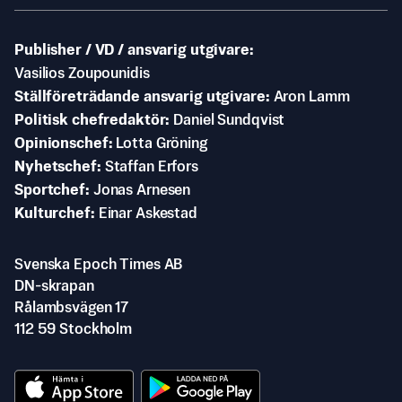
Publisher / VD / ansvarig utgivare
Vasilios Zoupounidis
Ställföreträdande ansvarig utgivare
Aron Lamm
Politisk chefredaktör
Daniel Sundqvist
Opinionschef
Lotta Gröning
Nyhetschef
Staffan Erfors
Sportchef
Jonas Arnesen
Kulturchef
Einar Askestad
Svenska Epoch Times AB
DN-skrapan
Rålambsvägen 17
112 59 Stockholm