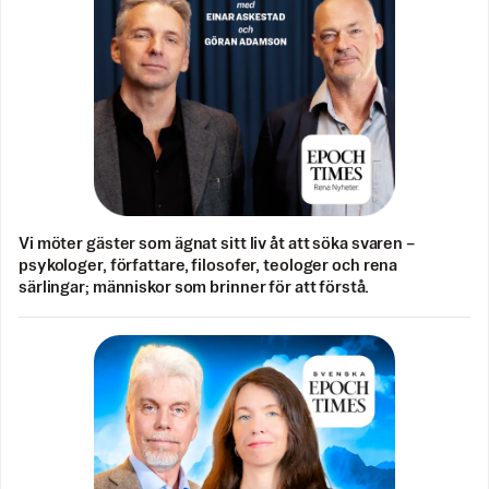
Vi möter gäster som ägnat sitt liv åt att söka svaren –
psykologer, författare, filosofer, teologer och rena
särlingar; människor som brinner för att förstå.