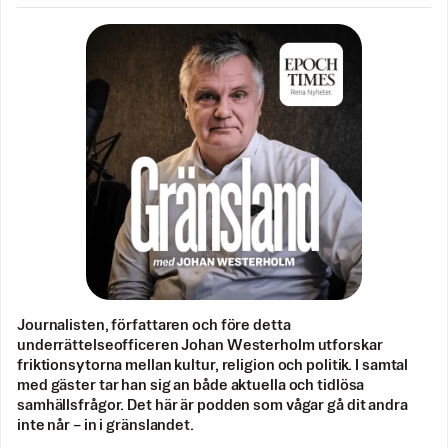
Journalisten, författaren och före detta
underrättelseofficeren Johan Westerholm utforskar
friktionsytorna mellan kultur, religion och politik. I samtal
med gäster tar han sig an både aktuella och tidlösa
samhällsfrågor. Det här är podden som vågar gå dit andra
inte når – in i gränslandet.