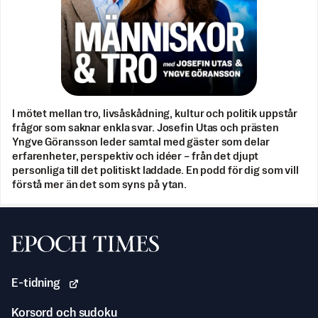
I mötet mellan tro, livsåskådning, kultur och politik uppstår
frågor som saknar enkla svar. Josefin Utas och prästen
Yngve Göransson leder samtal med gäster som delar
erfarenheter, perspektiv och idéer – från det djupt
personliga till det politiskt laddade. En podd för dig som vill
förstå mer än det som syns på ytan.
Svenska Epoch Times
E-tidning
Korsord och sudoku