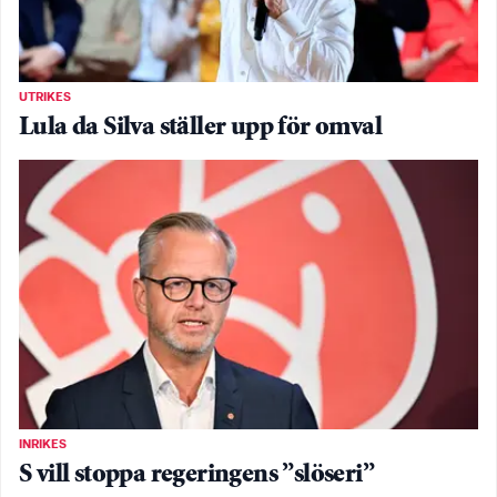
UTRIKES
Lula da Silva ställer upp för omval
INRIKES
S vill stoppa regeringens ”slöseri”