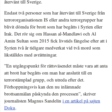
återvänt till Sverige.
Endast två personer som har återvänt till Sverige från
terrororganisationen IS eller andra terrorgrupper har
blivit dömda för brott som har begåtts i Syrien eller
Irak. Det rör sig om Hassan al-Mandlawi och Al
Amin Sultan som 2015 fick livstids fängelse efter att i
Syrien två år tidigare medverkat vid två mord som
likställdes med avrättningar.
”En utgångspunkt för rättsväsendet måste vara att anta
att brott har begåtts om man har anslutit till en
terrorstämplad grupp, och utreda efter det.
Förhoppningsvis kan den nu inlämnade
brottsanmälan påskynda den processen”, skriver
journalisten Magnus Sandelin
i en artikel på sajten
Doku
.