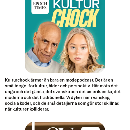
Kulturchock är mer än bara en modepodcast. Det är en
smältdegel för kultur, ålder och perspektiv. Här möts det
unga och det gamla, det svenska och det amerikanska, det
moderna och det traditionella. Vi dyker ner i vänskap,
sociala koder, och de små detaljerna som gör stor skillnad
när kulturer kolliderar.