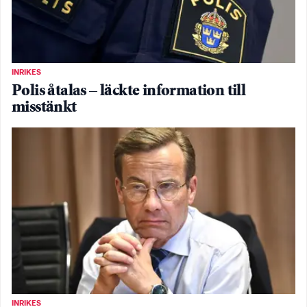
INRIKES
Polis åtalas – läckte information till
misstänkt
INRIKES