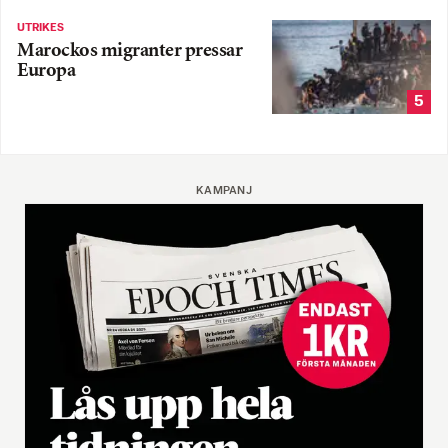
UTRIKES
Marockos migranter pressar
Europa
5
KAMPANJ