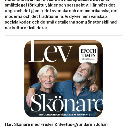
smältdegel för kultur, ålder och perspektiv. Här möts det
unga och det gamla, det svenska och det amerikanska, det
moderna och det traditionella. Vi dyker ner i vänskap,
sociala koder, och de små detaljerna som gör stor skillnad
när kulturer kolliderar.
I Lev Skönare med Friskis & Svettis-grundaren Johan