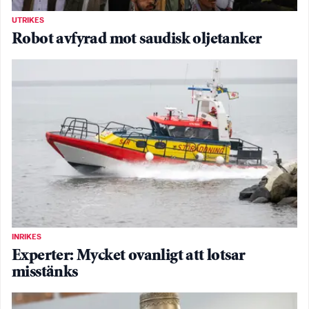
UTRIKES
Robot avfyrad mot saudisk oljetanker
INRIKES
Experter: Mycket ovanligt att lotsar
misstänks