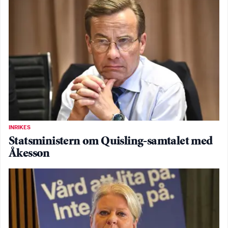
INRIKES
Statsministern om Quisling-samtalet med
Åkesson