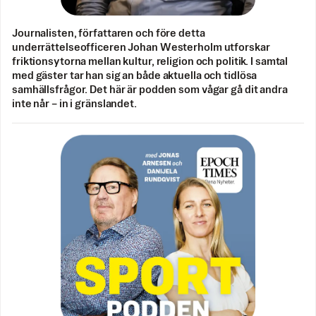
Journalisten, författaren och före detta
underrättelseofficeren Johan Westerholm utforskar
friktionsytorna mellan kultur, religion och politik. I samtal
med gäster tar han sig an både aktuella och tidlösa
samhällsfrågor. Det här är podden som vågar gå dit andra
inte når – in i gränslandet.