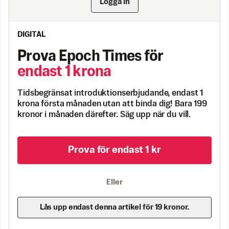
Logga in
DIGITAL
Prova Epoch Times för
endast 1 krona
Tidsbegränsat introduktionserbjudande, endast 1
krona första månaden utan att binda dig! Bara 199
kronor i månaden därefter. Säg upp när du vill.
Prova för endast 1 kr
Eller
Lås upp endast denna artikel för 19 kronor.