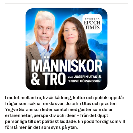
I mötet mellan tro, livsåskådning, kultur och politik uppstår
frågor som saknar enkla svar. Josefin Utas och prästen
Yngve Göransson leder samtal med gäster som delar
erfarenheter, perspektiv och idéer – från det djupt
personliga till det politiskt laddade. En podd för dig som vill
förstå mer än det som syns på ytan.