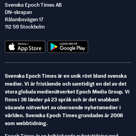
Svenska Epoch Times AB
DN-skrapan
Rålambsvägen 17
112 59 Stockholm
Svenska Epoch Times är en unik röst bland svenska
medier. Vi är fristående och samtidigt en del av det
stora globala medienätverket Epoch Media Group. Vi
finns i 36 länder på 23 språk och är det snabbast
växande nätverket av oberoende nyhetsmedier i
världen. Svenska Epoch Times grundades år 2006
som webbtidning.