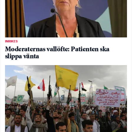
INRIKES
Moderaternas vallöfte: Patienten ska
slippa vänta