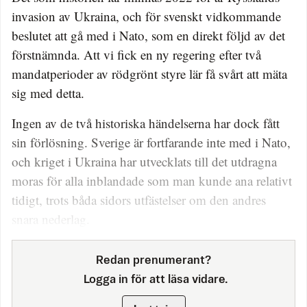
invasion av Ukraina, och för svenskt vidkommande
beslutet att gå med i Nato, som en direkt följd av det
förstnämnda. Att vi fick en ny regering efter två
mandatperioder av rödgrönt styre lär få svårt att mäta
sig med detta.
Ingen av de två historiska händelserna har dock fått
sin förlösning. Sverige är fortfarande inte med i Nato,
och kriget i Ukraina har utvecklats till det utdragna
moras för alla inblandade som man kunde ana relativt
tidigt, trots båda sidors utfästelser om den andres
snara nederlag.
Redan prenumerant?
Logga in för att läsa vidare.