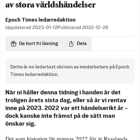
av stora världshändelser
Epoch Times ledarredaktion
Uppdaterad
2023-01-12
Publicerad
2022-12-28
Ge bort fri läsning
Dela
Detta är en ledartext skriven av medarbetare på Epoch
Times ledarredaktion.
När ni håller denna tidning i handen är det
troligen årets sista dag, eller så är vi rentav
inne på 2023. 2022 var ett händelserikt år –
dock kanske inte främst på de sätt man
önskar sig.
Det som historien lär minnas 2022 för är Rysslands