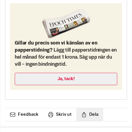
Gillar du precis som vi känslan av en
papperstidning?
Lägg till papperstidningen en
hel månad för endast 1 krona. Säg upp när du
vill – ingen bindningstid.
Ja, tack!
Feedback
Skriv ut
Dela