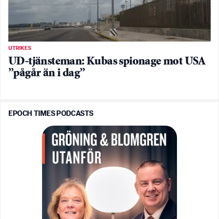
UTRIKES
UD-tjänsteman: Kubas spionage mot USA
”pågår än i dag”
EPOCH TIMES PODCASTS