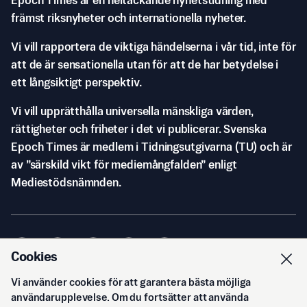
Epoch Times är en heltäckande nyhetstidning med
främst riksnyheter och internationella nyheter.
Vi vill rapportera de viktiga händelserna i vår tid, inte för
att de är sensationella utan för att de har betydelse i
ett långsiktigt perspektiv.
Vi vill upprätthålla universella mänskliga värden,
rättigheter och friheter i det vi publicerar. Svenska
Epoch Times är medlem i Tidningsutgivarna (TU) och är
av ”särskild vikt för mediemångfalden” enligt
Mediestödsnämnden.
Cookies
Vi använder cookies för att garantera bästa möjliga
© Svenska Epoch Times AB
2026
användarupplevelse. Om du fortsätter att använda