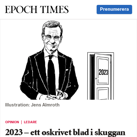
Svenska Epoch Times
Prenumerera
Illustration: Jens Almroth
OPINION ｜ LEDARE
2023 – ett oskrivet blad i skuggan