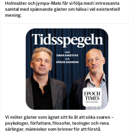
Holmsäter och jympa-Mats får vi följa med i intressanta
samtal med spännande gäster om hälsa i vid existentiell
mening.
Vi möter gäster som ägnat sitt liv åt att söka svaren –
psykologer, författare, filosofer, teologer och rena
särlingar; människor som brinner för att förstå.