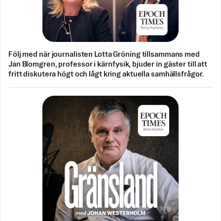
Följ med när journalisten Lotta Gröning tillsammans med
Jan Blomgren, professor i kärnfysik, bjuder in gäster till att
fritt diskutera högt och lågt kring aktuella samhällsfrågor.