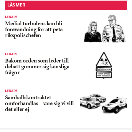
LÄS MER
LEDARE
Medial turbulens kan bli
förevändning för att peta
rikspolischefen
LEDARE
Bakom orden som leder till
debatt gömmer sig känsliga
frågor
LEDARE
Samhällskontraktet
omförhandlas – vare sig vi vill
det eller ej