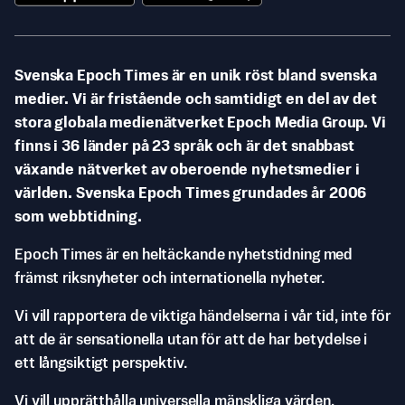
Svenska Epoch Times är en unik röst bland svenska
medier. Vi är fristående och samtidigt en del av det
stora globala medienätverket Epoch Media Group. Vi
finns i 36 länder på 23 språk och är det snabbast
växande nätverket av oberoende nyhetsmedier i
världen. Svenska Epoch Times grundades år 2006
som webbtidning.
Epoch Times är en heltäckande nyhetstidning med
främst riksnyheter och internationella nyheter.
Vi vill rapportera de viktiga händelserna i vår tid, inte för
att de är sensationella utan för att de har betydelse i
ett långsiktigt perspektiv.
Vi vill upprätthålla universella mänskliga värden,