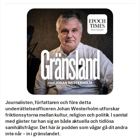
Journalisten, författaren och före detta
underrättelseofficeren Johan Westerholm utforskar
friktionsytorna mellan kultur, religion och politik. I samtal
med gäster tar han sig an både aktuella och tidlösa
samhällsfrågor. Det här är podden som vågar gå dit andra
inte når – in i gränslandet.