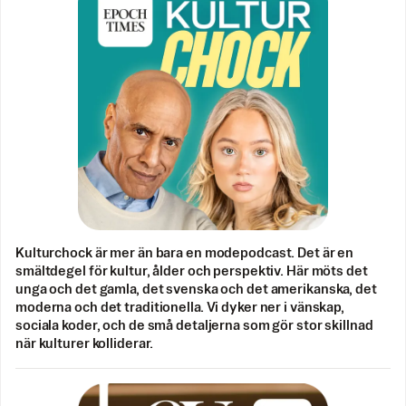
Kulturchock är mer än bara en modepodcast. Det är en
smältdegel för kultur, ålder och perspektiv. Här möts det
unga och det gamla, det svenska och det amerikanska, det
moderna och det traditionella. Vi dyker ner i vänskap,
sociala koder, och de små detaljerna som gör stor skillnad
när kulturer kolliderar.