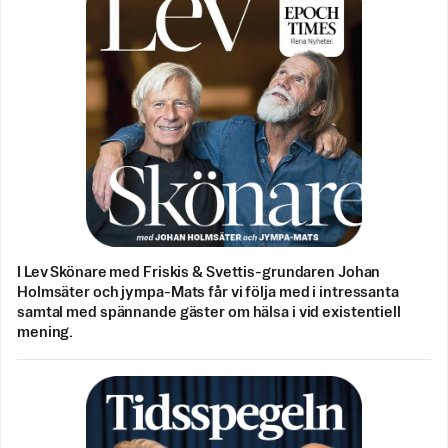
I Lev Skönare med Friskis & Svettis-grundaren Johan
Holmsäter och jympa-Mats får vi följa med i intressanta
samtal med spännande gäster om hälsa i vid existentiell
mening.