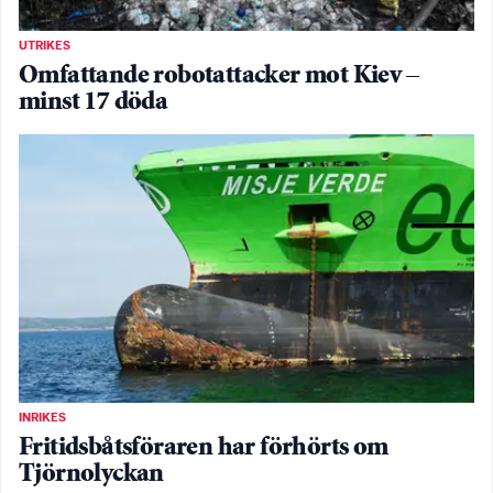
UTRIKES
Omfattande robotattacker mot Kiev –
minst 17 döda
INRIKES
Fritidsbåtsföraren har förhörts om
Tjörnolyckan