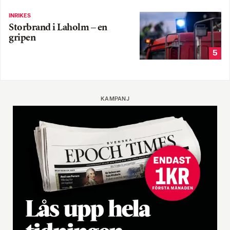
INRIKES
Storbrand i Laholm – en
gripen
5
KAMPANJ