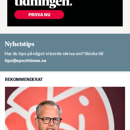
Nyhetstips
Har du tips på något vi borde skriva om? Skicka till
es.semithcope@spit
REKOMMENDERAT