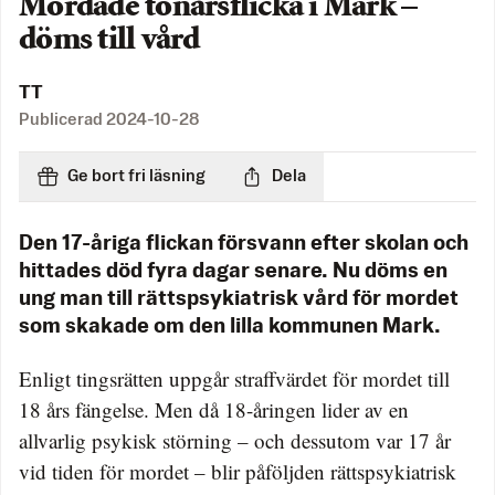
Mördade tonårsflicka i Mark –
döms till vård
TT
Publicerad
2024-10-28
Ge bort fri läsning
Dela
Den 17-åriga flickan försvann efter skolan och
hittades död fyra dagar senare. Nu döms en
ung man till rättspsykiatrisk vård för mordet
som skakade om den lilla kommunen Mark.
Enligt tingsrätten uppgår straffvärdet för mordet till
18 års fängelse. Men då 18-åringen lider av en
allvarlig psykisk störning – och dessutom var 17 år
vid tiden för mordet – blir påföljden rättspsykiatrisk