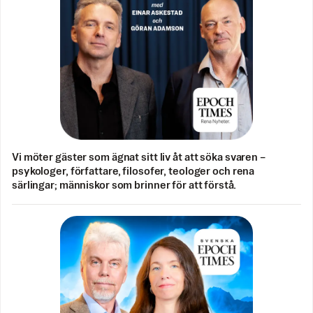
Vi möter gäster som ägnat sitt liv åt att söka svaren –
psykologer, författare, filosofer, teologer och rena
särlingar; människor som brinner för att förstå.