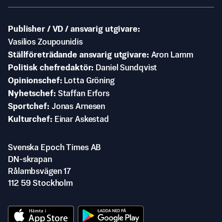
Publisher / VD / ansvarig utgivare
Vasilios Zoupounidis
Ställföreträdande ansvarig utgivare
Aron Lamm
Politisk chefredaktör
Daniel Sundqvist
Opinionschef
Lotta Gröning
Nyhetschef
Staffan Erfors
Sportchef
Jonas Arnesen
Kulturchef
Einar Askestad
Svenska Epoch Times AB
DN-skrapan
Rålambsvägen 17
112 59 Stockholm