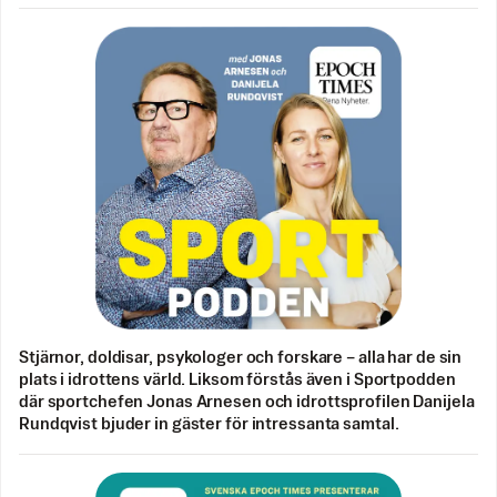
Stjärnor, doldisar, psykologer och forskare – alla har de sin
plats i idrottens värld. Liksom förstås även i Sportpodden
där sportchefen Jonas Arnesen och idrottsprofilen Danijela
Rundqvist bjuder in gäster för intressanta samtal.