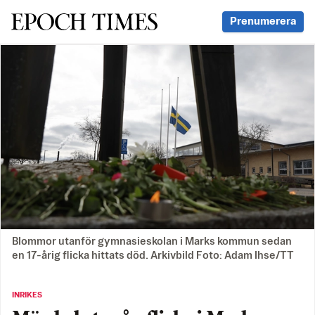
Svenska Epoch Times
Prenumerera
Blommor utanför gymnasieskolan i Marks kommun sedan
en 17-årig flicka hittats död. Arkivbild Foto: Adam Ihse/TT
INRIKES