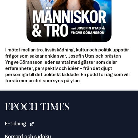
I mötet mellan tro, livsåskådning, kultur och politik uppstår
frågor som saknar enkla svar. Josefin Utas och prästen
Yngve Göransson leder samtal med gäster som delar
erfarenheter, perspektiv och idéer – från det djupt
personliga till det politiskt laddade. En podd för dig som vill
förstå mer än det som syns på ytan.
Svenska Epoch Times
E-tidning
Korsord och sudoku