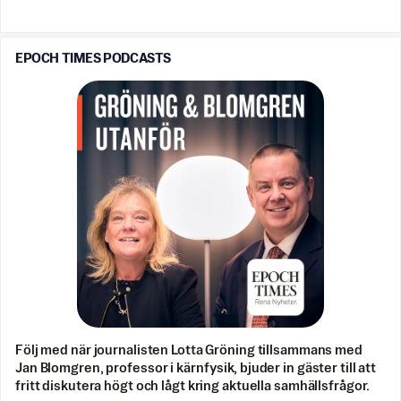
EPOCH TIMES PODCASTS
Följ med när journalisten Lotta Gröning tillsammans med
Jan Blomgren, professor i kärnfysik, bjuder in gäster till att
fritt diskutera högt och lågt kring aktuella samhällsfrågor.