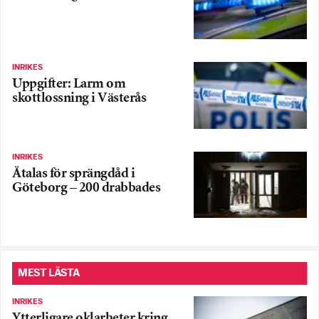
INRIKES
Uppgifter: Larm om
skottlossning i Västerås
INRIKES
Åtalas för sprängdåd i
Göteborg – 200 drabbades
MEST LÄSTA
INRIKES
Ytterligare oklarheter kring