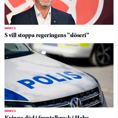
INRIKES
S vill stoppa regeringens ”slöseri”
INRIKES