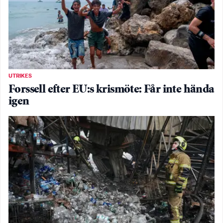
UTRIKES
Forssell efter EU:s krismöte: Får inte hända
igen