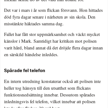
Det var i mars i år som flickan försvann. Hon hittades
död fyra dagar senare i närheten av sin skola. Den
misstänkte häktades samma dag.
Fallet har fått stor uppmärksamhet och väckt mycket
känslor i Mark. Samtidigt har kritiken mot polisen
varit hård, bland annat då det dröjde flera dagar innan
en särskild händelse inleddes.
Spårade fel telefon
En intern utredning konstaterar också att polisen inte
heller tog hänsyn till den utsatthet som flickans
funktionsnedsättning innebar. Dessutom spårades
inledningsvis fel telefon, vilket innebar att polisen