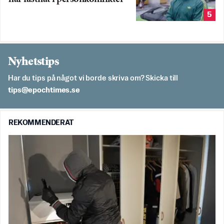
5
Nyhetstips
Har du tips på något vi borde skriva om? Skicka till
es.semithcope@spit
REKOMMENDERAT