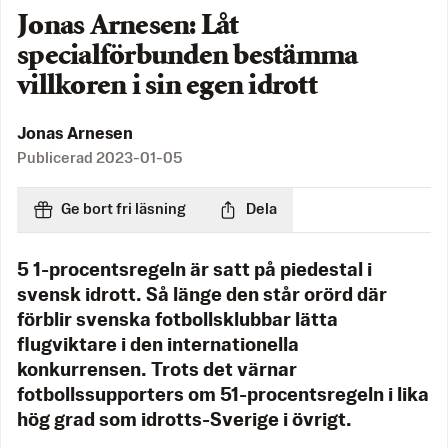
Jonas Arnesen: Låt
specialförbunden bestämma
villkoren i sin egen idrott
Jonas Arnesen
Publicerad
2023-01-05
Ge bort fri läsning
Dela
5 1-procentsregeln är
satt på piedestal i
svensk idrott. Så länge den står orörd där
förblir svenska fotbollsklubbar lätta
flugviktare i den internationella
konkurrensen. Trots det värnar
fotbollssupporters om 51-procentsregeln i lika
hög grad som idrotts-Sverige i övrigt.