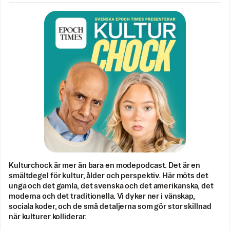
Kulturchock är mer än bara en modepodcast. Det är en
smältdegel för kultur, ålder och perspektiv. Här möts det
unga och det gamla, det svenska och det amerikanska, det
moderna och det traditionella. Vi dyker ner i vänskap,
sociala koder, och de små detaljerna som gör stor skillnad
när kulturer kolliderar.