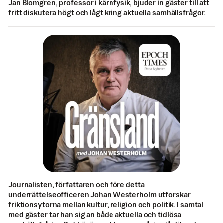
Jan Blomgren, professor i kärnfysik, bjuder in gäster till att
fritt diskutera högt och lågt kring aktuella samhällsfrågor.
Journalisten, författaren och före detta
underrättelseofficeren Johan Westerholm utforskar
friktionsytorna mellan kultur, religion och politik. I samtal
med gäster tar han sig an både aktuella och tidlösa