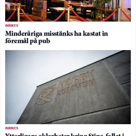
INRIKES
Minderåriga misstänks ha kastat in
föremål på pub
INRIKES