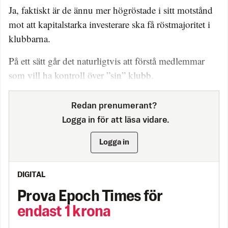
Ja, faktiskt är de ännu mer högröstade i sitt motstånd
mot att kapitalstarka investerare ska få röstmajoritet i
klubbarna.
På ett sätt går det naturligtvis att förstå medlemmar
som vill ha kontroll över ”sin” klubb.
Redan prenumerant?
Logga in för att läsa vidare.
Logga in
DIGITAL
Prova Epoch Times för
endast 1 krona