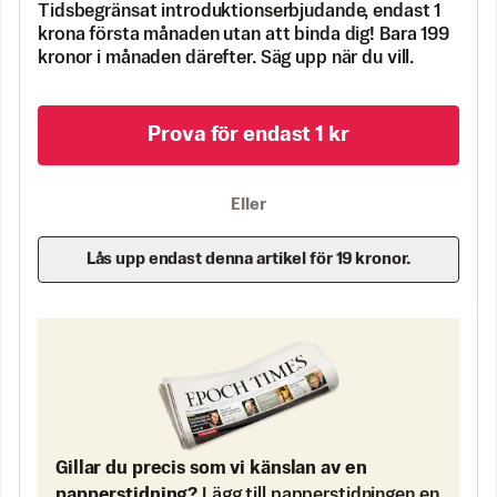
Tidsbegränsat introduktionserbjudande, endast 1
krona första månaden utan att binda dig! Bara 199
kronor i månaden därefter. Säg upp när du vill.
Prova för endast 1 kr
Eller
Lås upp endast denna artikel för 19 kronor.
Gillar du precis som vi känslan av en
papperstidning?
Lägg till papperstidningen en