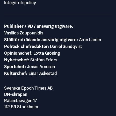
Integritetspolicy
Publisher / VD / ansvarig utgivare
Vasilios Zoupounidis
Ställföreträdande ansvarig utgivare
Aron Lamm
Politisk chefredaktör
Daniel Sundqvist
Opinionschef
Lotta Gröning
Nyhetschef
Staffan Erfors
Sportchef
Jonas Arnesen
Kulturchef
Einar Askestad
Svenska Epoch Times AB
DN-skrapan
Rålambsvägen 17
112 59 Stockholm