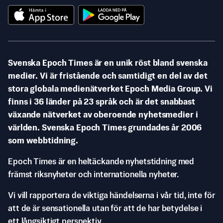
Svenska Epoch Times är en unik röst bland svenska
medier. Vi är fristående och samtidigt en del av det
stora globala medienätverket Epoch Media Group. Vi
finns i 36 länder på 23 språk och är det snabbast
växande nätverket av oberoende nyhetsmedier i
världen. Svenska Epoch Times grundades år 2006
som webbtidning.
Epoch Times är en heltäckande nyhetstidning med
främst riksnyheter och internationella nyheter.
Vi vill rapportera de viktiga händelserna i vår tid, inte för
att de är sensationella utan för att de har betydelse i
ett långsiktigt perspektiv.