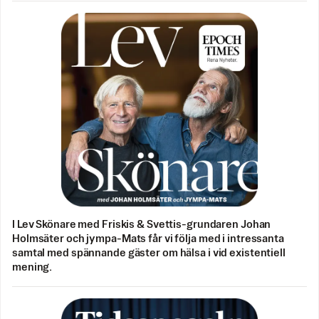
I Lev Skönare med Friskis & Svettis-grundaren Johan
Holmsäter och jympa-Mats får vi följa med i intressanta
samtal med spännande gäster om hälsa i vid existentiell
mening.