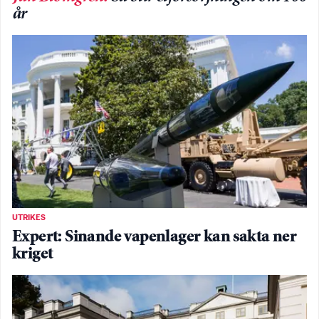
år
UTRIKES
Expert: Sinande vapenlager kan sakta ner
kriget