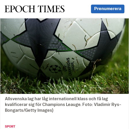
Svenska Epoch Times
Prenumerera
Allsvenska lag har låg internationell klass och få lag
kvalificerar sig för Champions Leauge. Foto: Vladimir Rys-
Bongarts/Getty Images)
SPORT