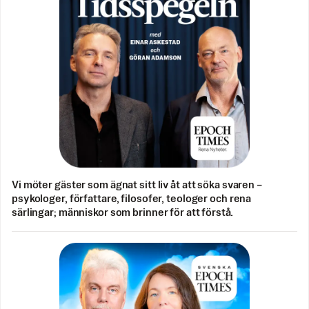
Vi möter gäster som ägnat sitt liv åt att söka svaren –
psykologer, författare, filosofer, teologer och rena
särlingar; människor som brinner för att förstå.