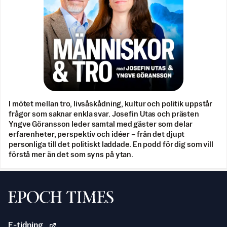
I mötet mellan tro, livsåskådning, kultur och politik uppstår
frågor som saknar enkla svar. Josefin Utas och prästen
Yngve Göransson leder samtal med gäster som delar
erfarenheter, perspektiv och idéer – från det djupt
personliga till det politiskt laddade. En podd för dig som vill
förstå mer än det som syns på ytan.
Svenska Epoch Times
E-tidning