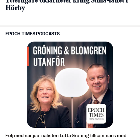
Ytterligare oklarheter kring Stina-fallet i
Hörby
EPOCH TIMES PODCASTS
Följ med när journalisten Lotta Gröning tillsammans med