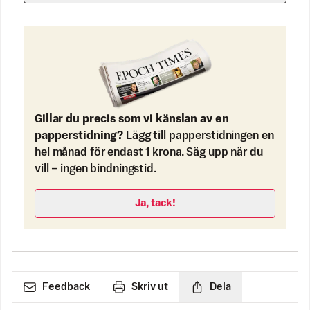
Gillar du precis som vi känslan av en
papperstidning?
Lägg till papperstidningen en
hel månad för endast 1 krona. Säg upp när du
vill – ingen bindningstid.
Ja, tack!
Feedback
Skriv ut
Dela