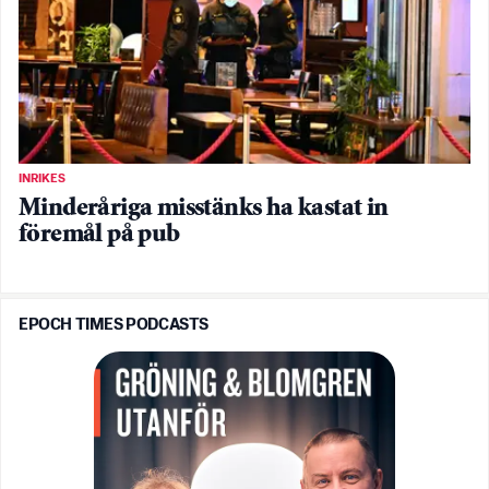
INRIKES
Minderåriga misstänks ha kastat in
föremål på pub
EPOCH TIMES PODCASTS