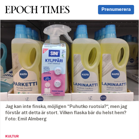
Svenska Epoch Times
Prenumerera
Jag kan inte finska, möjligen ”Puhutko ruotsia?”, men jag
förstår att detta är stort. Vilken flaska bär du helst hem?
Foto: Emil Almberg
KULTUR