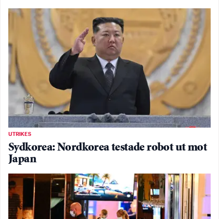
UTRIKES
Sydkorea: Nordkorea testade robot ut mot
Japan