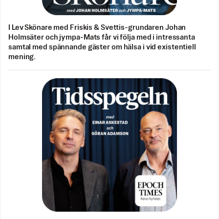
I Lev Skönare med Friskis & Svettis-grundaren Johan
Holmsäter och jympa-Mats får vi följa med i intressanta
samtal med spännande gäster om hälsa i vid existentiell
mening.