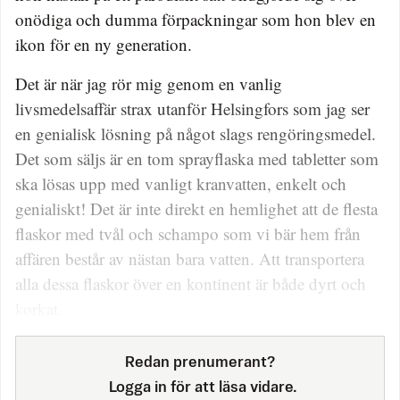
onödiga och dumma förpackningar som hon blev en
ikon för en ny generation.
Det är när jag rör mig genom en vanlig
livsmedelsaffär strax utanför Helsingfors som jag ser
en genialisk lösning på något slags rengöringsmedel.
Det som säljs är en tom sprayflaska med tabletter som
ska lösas upp med vanligt kranvatten, enkelt och
genialiskt! Det är inte direkt en hemlighet att de flesta
flaskor med tvål och schampo som vi bär hem från
affären består av nästan bara vatten. Att transportera
alla dessa flaskor över en kontinent är både dyrt och
korkat.
Redan prenumerant?
Logga in för att läsa vidare.