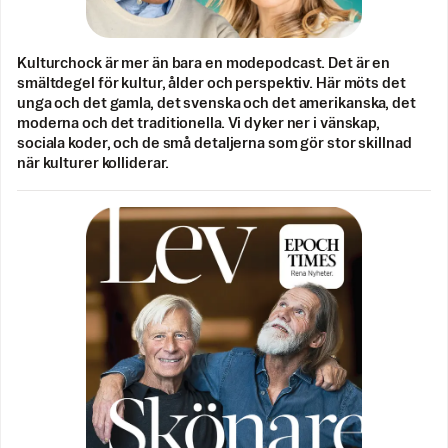
Kulturchock är mer än bara en modepodcast. Det är en
smältdegel för kultur, ålder och perspektiv. Här möts det
unga och det gamla, det svenska och det amerikanska, det
moderna och det traditionella. Vi dyker ner i vänskap,
sociala koder, och de små detaljerna som gör stor skillnad
när kulturer kolliderar.