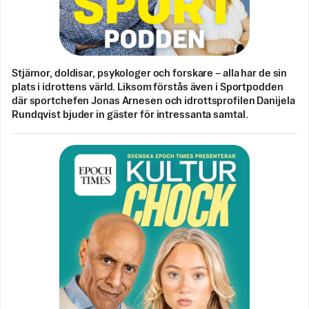
Stjärnor, doldisar, psykologer och forskare – alla har de sin
plats i idrottens värld. Liksom förstås även i Sportpodden
där sportchefen Jonas Arnesen och idrottsprofilen Danijela
Rundqvist bjuder in gäster för intressanta samtal.