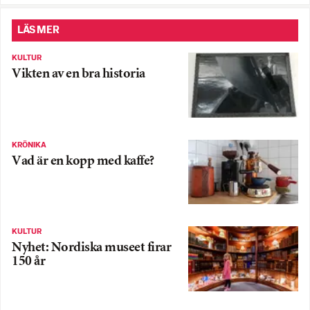
LÄS MER
KULTUR
Vikten av en bra historia
KRÖNIKA
Vad är en kopp med kaffe?
KULTUR
Nyhet: Nordiska museet firar
150 år