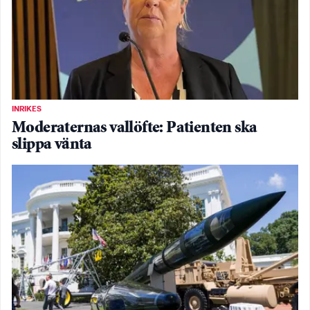
INRIKES
Moderaternas vallöfte: Patienten ska
slippa vänta