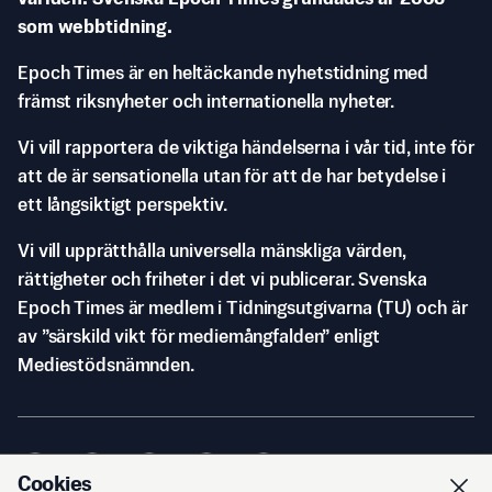
som webbtidning.
Epoch Times är en heltäckande nyhetstidning med
främst riksnyheter och internationella nyheter.
Vi vill rapportera de viktiga händelserna i vår tid, inte för
att de är sensationella utan för att de har betydelse i
ett långsiktigt perspektiv.
Vi vill upprätthålla universella mänskliga värden,
rättigheter och friheter i det vi publicerar. Svenska
Epoch Times är medlem i Tidningsutgivarna (TU) och är
av ”särskild vikt för mediemångfalden” enligt
Mediestödsnämnden.
Cookies