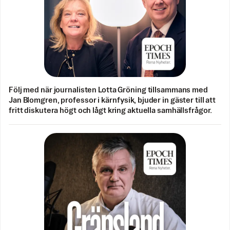
Följ med när journalisten Lotta Gröning tillsammans med
Jan Blomgren, professor i kärnfysik, bjuder in gäster till att
fritt diskutera högt och lågt kring aktuella samhällsfrågor.