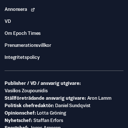
Annonsera
VD
Om Epoch Times
Prenumerationsvillkor
Integritetspolicy
Publisher / VD / ansvarig utgivare
Vasilios Zoupounidis
Ställföreträdande ansvarig utgivare
Aron Lamm
Politisk chefredaktör
Daniel Sundqvist
Opinionschef
Lotta Gröning
Nyhetschef
Staffan Erfors