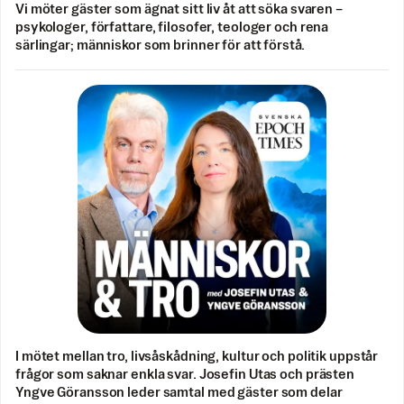
Vi möter gäster som ägnat sitt liv åt att söka svaren –
psykologer, författare, filosofer, teologer och rena
särlingar; människor som brinner för att förstå.
I mötet mellan tro, livsåskådning, kultur och politik uppstår
frågor som saknar enkla svar. Josefin Utas och prästen
Yngve Göransson leder samtal med gäster som delar