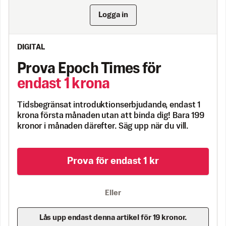
Logga in
DIGITAL
Prova Epoch Times för
endast 1 krona
Tidsbegränsat introduktionserbjudande, endast 1
krona första månaden utan att binda dig! Bara 199
kronor i månaden därefter. Säg upp när du vill.
Prova för endast 1 kr
Eller
Lås upp endast denna artikel för 19 kronor.