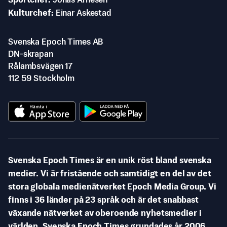
Sportchef
Jonas Arnesen
Kulturchef
Einar Askestad
Svenska Epoch Times AB
DN-skrapan
Rålambsvägen 17
112 59 Stockholm
Svenska Epoch Times är en unik röst bland svenska
medier. Vi är fristående och samtidigt en del av det
stora globala medienätverket Epoch Media Group. Vi
finns i 36 länder på 23 språk och är det snabbast
växande nätverket av oberoende nyhetsmedier i
världen. Svenska Epoch Times grundades år 2006