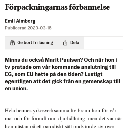
Förpackningarnas förbannelse
Emil Almberg
Publicerad
2023-03-18
Ge bort fri läsning
Dela
Minns du också Marit Paulsen? Och när hon i
tv pratade om vår kommande anslutning till
EG, som EU hette på den tiden? Lustigt
egentligen att det gick från en gemenskap till
en union.
Hela hennes yrkesverksamma liv brann hon för vår
mat och för förnuft runt djurhållning, men det var när
hon nästan på ett parodiskt sätt ondgjorde sig över