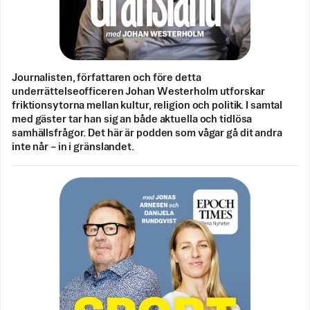
Journalisten, författaren och före detta
underrättelseofficeren Johan Westerholm utforskar
friktionsytorna mellan kultur, religion och politik. I samtal
med gäster tar han sig an både aktuella och tidlösa
samhällsfrågor. Det här är podden som vågar gå dit andra
inte når – in i gränslandet.