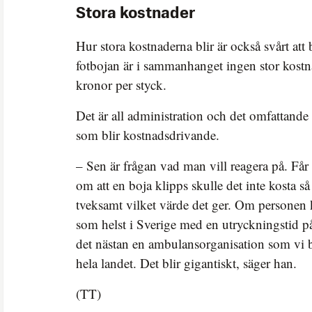
Stora kostnader
Hur stora kostnaderna blir är också svårt att
fotbojan är i sammanhanget ingen stor kostn
kronor per styck.
Det är all administration och det omfattand
som blir kostnadsdrivande.
– Sen är frågan vad man vill reagera på. Får
om att en boja klipps skulle det inte kosta s
tveksamt vilket värde det ger. Om personen 
som helst i Sverige med en utryckningstid p
det nästan en ambulansorganisation som vi 
hela landet. Det blir gigantiskt, säger han.
(TT)