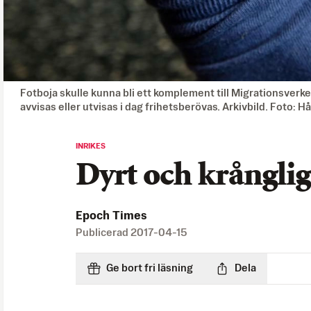
Fotboja skulle kunna bli ett komplement till Migrationsverke
avvisas eller utvisas i dag frihetsberövas. Arkivbild. Foto
INRIKES
Dyrt och krånglig
Epoch Times
Publicerad
2017-04-15
Ge bort fri läsning
Dela