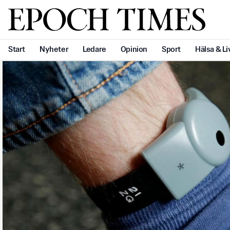
Svenska Epoch Times
Start
Nyheter
Ledare
Opinion
Sport
Hälsa & Li