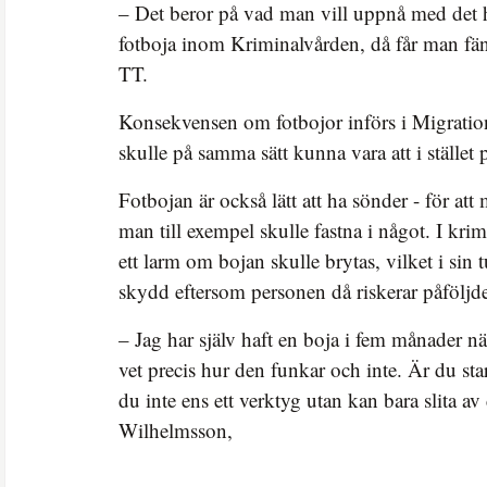
– Det beror på vad man vill uppnå med det 
fotboja inom Kriminalvården, då får man fäng
TT.
Konsekvensen om fotbojor införs i Migratio
skulle på samma sätt kunna vara att i stället p
Fotbojan är också lätt att ha sönder - för at
man till exempel skulle fastna i något. I kr
ett larm om bojan skulle brytas, vilket i sin 
skydd eftersom personen då riskerar påföljde
– Jag har själv haft en boja i fem månader nä
vet precis hur den funkar och inte. Är du sta
du inte ens ett verktyg utan kan bara slita av
Wilhelmsson,