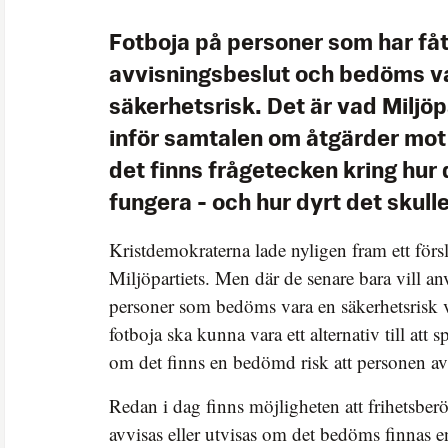
Fotboja på personer som har fåt
avvisningsbeslut och bedöms v
säkerhetsrisk. Det är vad Miljöp
inför samtalen om åtgärder mot
det finns frågetecken kring hur 
fungera - och hur dyrt det skulle
Kristdemokraterna lade nyligen fram ett förs
Miljöpartiets. Men där de senare bara vill an
personer som bedöms vara en säkerhetsrisk v
fotboja ska kunna vara ett alternativ till att sp
om det finns en bedömd risk att personen av
Redan i dag finns möjligheten att frihetsbe
avvisas eller utvisas om det bedöms finnas e