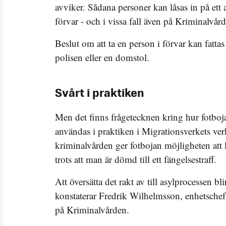
avviker. Sådana personer kan låsas in på ett
förvar - och i vissa fall även på Kriminalvård
Beslut om att ta en person i förvar kan fatta
polisen eller en domstol.
Svårt i praktiken
Men det finns frågetecknen kring hur fotboj
användas i praktiken i Migrationsverkets ver
kriminalvården ger fotbojan möjligheten att l
trots att man är dömd till ett fängelsestraff.
Att översätta det rakt av till asylprocessen bli
konstaterar Fredrik Wilhelmsson, enhetsche
på Kriminalvården.