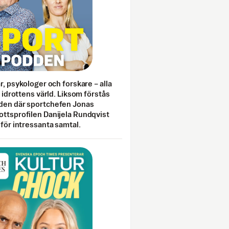
ar, psykologer och forskare – alla
i idrottens värld. Liksom förstås
den där sportchefen Jonas
ottsprofilen Danijela Rundqvist
 för intressanta samtal.