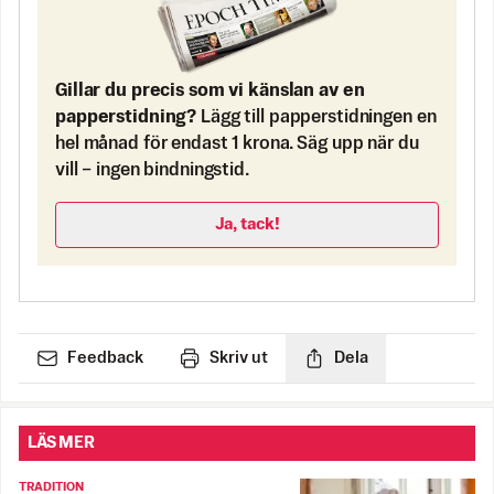
Gillar du precis som vi känslan av en
papperstidning?
Lägg till papperstidningen en
hel månad för endast 1 krona. Säg upp när du
vill – ingen bindningstid.
Ja, tack!
Feedback
Skriv ut
Dela
LÄS MER
TRADITION