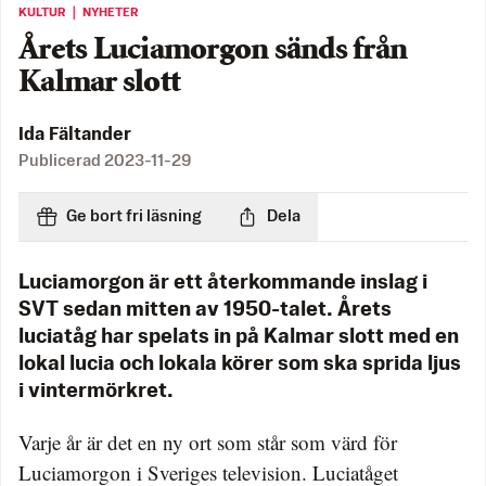
KULTUR ｜ NYHETER
Årets Luciamorgon sänds från
Kalmar slott
Ida Fältander
Publicerad
2023-11-29
Ge bort fri läsning
Dela
Luciamorgon är ett återkommande inslag i
SVT sedan mitten av 1950-talet. Årets
luciatåg har spelats in på Kalmar slott med en
lokal lucia och lokala körer som ska sprida ljus
i vintermörkret.
Varje år är det en ny ort som står som värd för
Luciamorgon i Sveriges television. Luciatåget