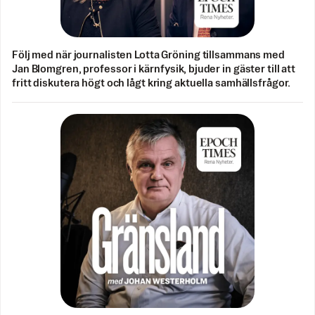
Följ med när journalisten Lotta Gröning tillsammans med
Jan Blomgren, professor i kärnfysik, bjuder in gäster till att
fritt diskutera högt och lågt kring aktuella samhällsfrågor.