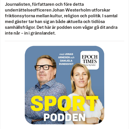
Journalisten, författaren och före detta
underrättelseofficeren Johan Westerholm utforskar
friktionsytorna mellan kultur, religion och politik. I samtal
med gäster tar han sig an både aktuella och tidlösa
samhällsfrågor. Det här är podden som vågar gå dit andra
inte når – in i gränslandet.