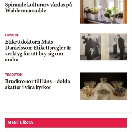
Spirande kulturarv vårdas på
Waldermarsudde
LIVSSTIL
Etikettdoktorn Mats
Danielsson: Etikettsregler är
verktyg för att bry sig om
andra
TRADITION
Brudkronor till låns – dolda
skatter i våra kyrkor
MEST LÄSTA