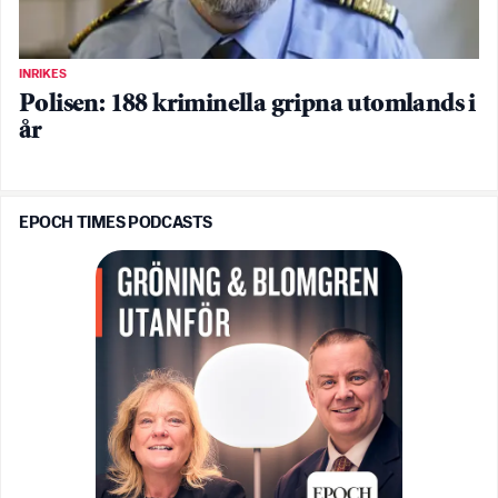
INRIKES
Polisen: 188 kriminella gripna utomlands i
år
EPOCH TIMES PODCASTS