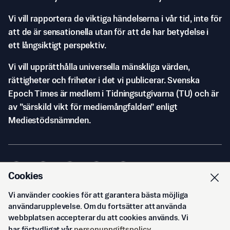
Vi vill rapportera de viktiga händelserna i vår tid, inte för
att de är sensationella utan för att de har betydelse i
ett långsiktigt perspektiv.
Vi vill upprätthålla universella mänskliga värden,
rättigheter och friheter i det vi publicerar. Svenska
Epoch Times är medlem i Tidningsutgivarna (TU) och är
av ”särskild vikt för mediemångfalden” enligt
Mediestödsnämnden.
Cookies
Vi använder cookies för att garantera bästa möjliga
© Svenska Epoch Times AB
2026
användarupplevelse. Om du fortsätter att använda
webbplatsen accepterar du att cookies används. Vi
har förtydligat vår
personuppgiftspolicy
.