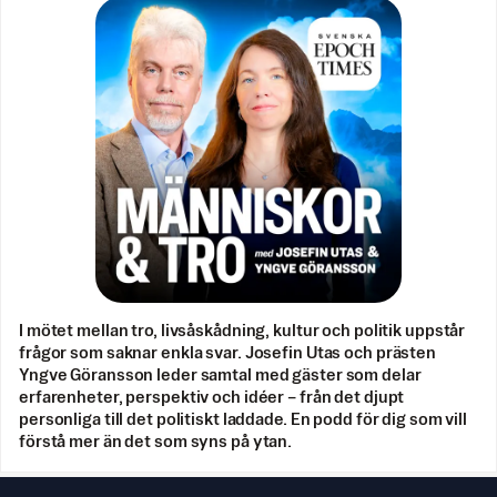
I mötet mellan tro, livsåskådning, kultur och politik uppstår
frågor som saknar enkla svar. Josefin Utas och prästen
Yngve Göransson leder samtal med gäster som delar
erfarenheter, perspektiv och idéer – från det djupt
personliga till det politiskt laddade. En podd för dig som vill
förstå mer än det som syns på ytan.