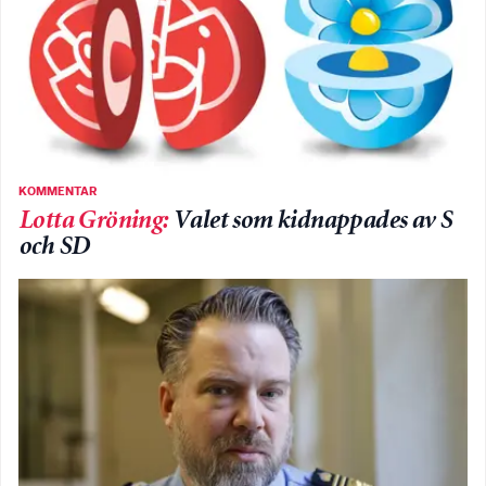
KOMMENTAR
Lotta Gröning
:
Valet som kidnappades av S
och SD