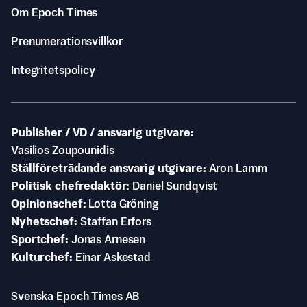
Om Epoch Times
Prenumerationsvillkor
Integritetspolicy
Publisher / VD / ansvarig utgivare
Vasilios Zoupounidis
Ställföreträdande ansvarig utgivare
Aron Lamm
Politisk chefredaktör
Daniel Sundqvist
Opinionschef
Lotta Gröning
Nyhetschef
Staffan Erfors
Sportchef
Jonas Arnesen
Kulturchef
Einar Askestad
Svenska Epoch Times AB