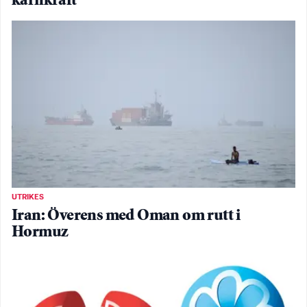
kärnkraft
UTRIKES
Iran: Överens med Oman om rutt i
Hormuz