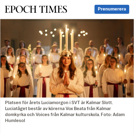
Svenska Epoch Times
Prenumerera
Platsen för årets Luciamorgon i SVT är Kalmar Slott.
Luciatåget består av körerna Vox Beata från Kalmar
domkyrka och Voices från Kalmar kulturskola. Foto: Adam
Humlesol