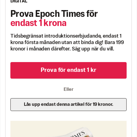
DIGITAL
Prova Epoch Times för
endast 1 krona
Tidsbegränsat introduktionserbjudande, endast 1
krona första månaden utan att binda dig! Bara 199
kronor i månaden därefter. Säg upp när du vill.
Prova för endast 1 kr
Eller
Lås upp endast denna artikel för 19 kronor.