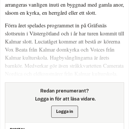
arrangeras vanligen inuti en byggnad med gamla anor,
såsom en kyrka, en herrgård eller ett slott.
Förra året spelades programmet in på Gräfsnäs
slottsruin i Västergötland och i år har turen kommit till
Kalmar slott. Luciatåget kommer att bestå av körerna
Vox Beata från Kalmar domkyrka och Voices från
Kalmar kulturskola. Hagbysånglingarna är årets
barnkör. Medverkar gör även stråkkvartetten Camerata
Nordica och eldkonstnärer från Kalmar kulturskola.
Redan prenumerant?
Logga in för att läsa vidare.
Logga in