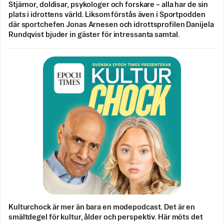
Stjärnor, doldisar, psykologer och forskare – alla har de sin
plats i idrottens värld. Liksom förstås även i Sportpodden
där sportchefen Jonas Arnesen och idrottsprofilen Danijela
Rundqvist bjuder in gäster för intressanta samtal.
Kulturchock är mer än bara en modepodcast. Det är en
smältdegel för kultur, ålder och perspektiv. Här möts det