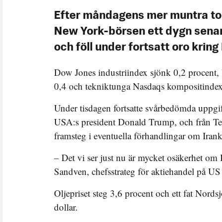
Efter måndagens mer muntra to
New York-börsen ett dygn senare
och föll under fortsatt oro kring
Dow Jones industriindex sjönk 0,2 procent
0,4 och tekniktunga Nasdaqs kompositindex
Under tisdagen fortsatte svårbedömda uppgi
USA:s president Donald Trump, och från Te
framsteg i eventuella förhandlingar om Irank
– Det vi ser just nu är mycket osäkerhet om I
Sandven, chefsstrateg för aktiehandel på U
Oljepriset steg 3,6 procent och ett fat Nords
dollar.