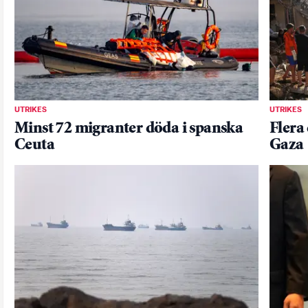
UTRIKES
UTRIKES
Minst 72 migranter döda i spanska
Flera 
Ceuta
Gaza