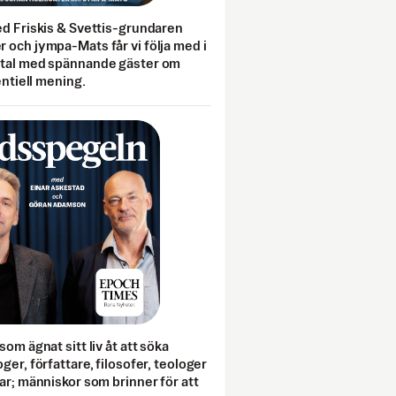
ed Friskis & Svettis-grundaren
 och jympa-Mats får vi följa med i
mtal med spännande gäster om
entiell mening.
som ägnat sitt liv åt att söka
ger, författare, filosofer, teologer
ar; människor som brinner för att