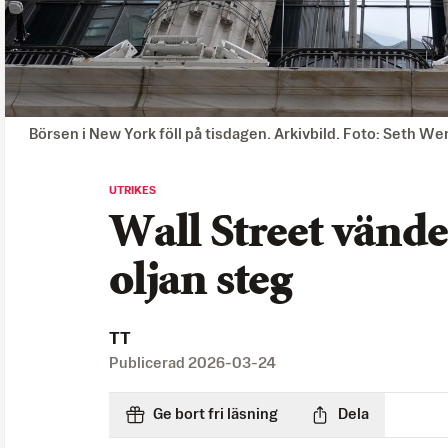
Börsen i New York föll på tisdagen. Arkivbild. Foto: Seth W
UTRIKES
Wall Street vände 
oljan steg
TT
Publicerad
2026-03-24
Ge bort fri läsning
Dela