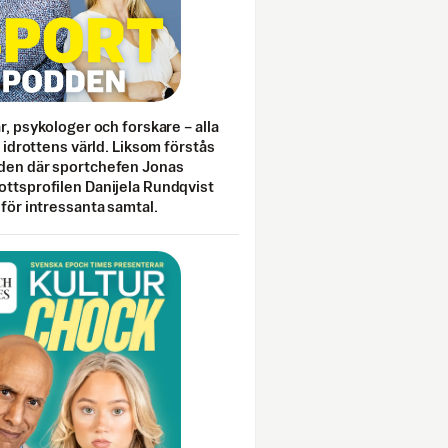
ar, psykologer och forskare – alla
i idrottens värld. Liksom förstås
den där sportchefen Jonas
ottsprofilen Danijela Rundqvist
 för intressanta samtal.