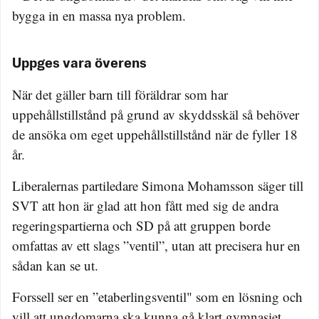
bygga in en massa nya problem.
Uppges vara överens
När det gäller barn till föräldrar som har
uppehållstillstånd på grund av skyddsskäl så behöver
de ansöka om eget uppehållstillstånd när de fyller 18
år.
Liberalernas partiledare Simona Mohamsson säger till
SVT att hon är glad att hon fått med sig de andra
regeringspartierna och SD på att gruppen borde
omfattas av ett slags ”ventil”, utan att precisera hur en
sådan kan se ut.
Forssell ser en ”etaberlingsventil" som en lösning och
vill att ungdomarna ska kunna gå klart gymnasiet.