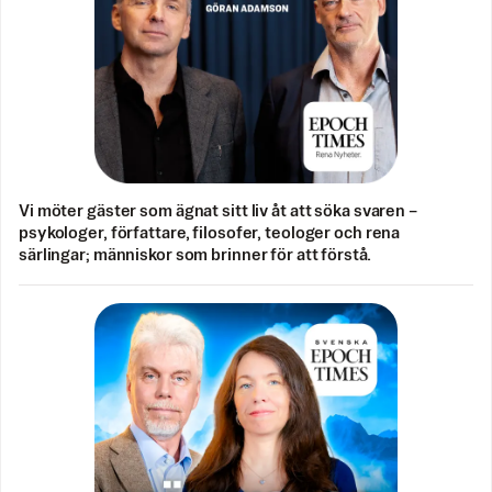
Vi möter gäster som ägnat sitt liv åt att söka svaren –
psykologer, författare, filosofer, teologer och rena
särlingar; människor som brinner för att förstå.