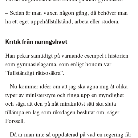
– Sedan är man vuxen någon gång, då behöver man
ha ett eget uppehållstillstånd, arbeta eller studera.
Kritik från näringslivet
Han pekar samtidigt på varnande exempel i historien
som gymnasielagarna, som enligt honom var
”fullständigt rättsosäkra”.
– Nu kommer idéer om att jag ska ägna mig åt olika
typer av ministerstyre och ringa upp en myndighet
och säga att den på nåt mirakulöst sätt ska sluta
tillämpa en lag som riksdagen beslutat om, säger
Forssell.
– Då är man inte så uppdaterad på vad en regering får