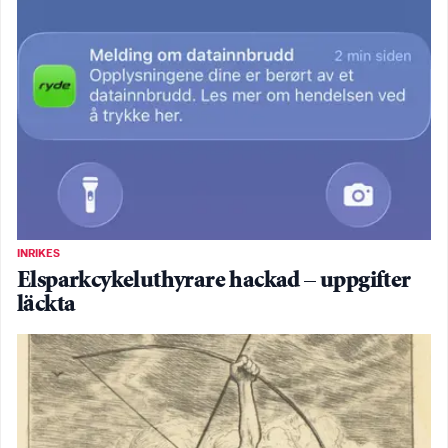
INRIKES
Elsparkcykeluthyrare hackad – uppgifter
läckta