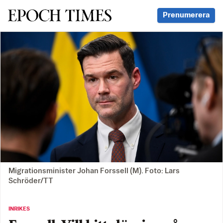
Svenska Epoch Times
Prenumerera
Migrationsminister Johan Forssell (M). Foto: Lars
Schröder/TT
INRIKES