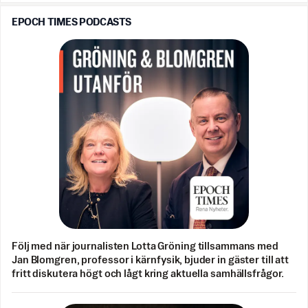
EPOCH TIMES PODCASTS
Följ med när journalisten Lotta Gröning tillsammans med
Jan Blomgren, professor i kärnfysik, bjuder in gäster till att
fritt diskutera högt och lågt kring aktuella samhällsfrågor.