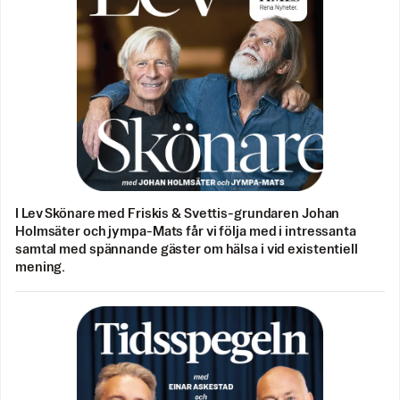
I Lev Skönare med Friskis & Svettis-grundaren Johan
Holmsäter och jympa-Mats får vi följa med i intressanta
samtal med spännande gäster om hälsa i vid existentiell
mening.