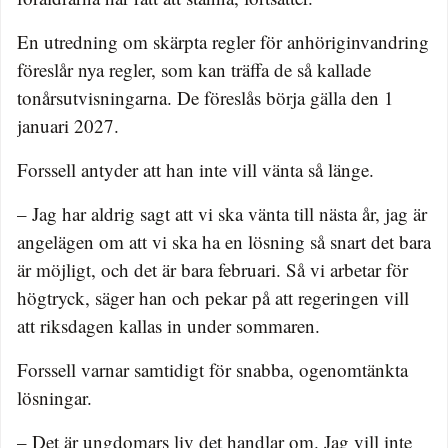
En utredning om skärpta regler för anhöriginvandring
föreslår nya regler, som kan träffa de så kallade
tonårsutvisningarna. De föreslås börja gälla den 1
januari 2027.
Forssell antyder att han inte vill vänta så länge.
– Jag har aldrig sagt att vi ska vänta till nästa år, jag är
angelägen om att vi ska ha en lösning så snart det bara
är möjligt, och det är bara februari. Så vi arbetar för
högtryck, säger han och pekar på att regeringen vill
att riksdagen kallas in under sommaren.
Forssell varnar samtidigt för snabba, ogenomtänkta
lösningar.
– Det är ungdomars liv det handlar om. Jag vill inte