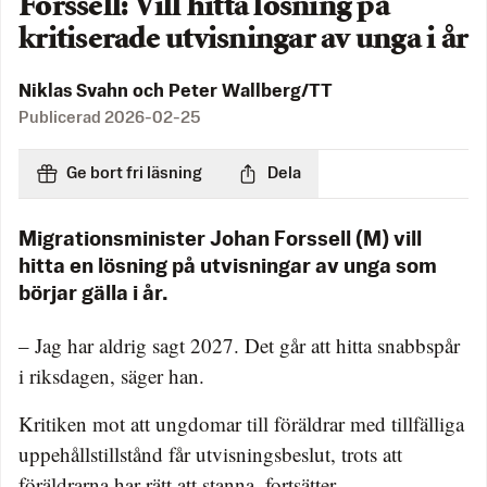
Forssell: Vill hitta lösning på
kritiserade utvisningar av unga i år
Niklas Svahn och Peter Wallberg/TT
Publicerad
2026-02-25
Ge bort fri läsning
Dela
Migrationsminister Johan Forssell (M) vill
hitta en lösning på utvisningar av unga som
börjar gälla i år.
– Jag har aldrig sagt 2027. Det går att hitta snabbspår
i riksdagen, säger han.
Kritiken mot att ungdomar till föräldrar med tillfälliga
uppehållstillstånd får utvisningsbeslut, trots att
föräldrarna har rätt att stanna, fortsätter.