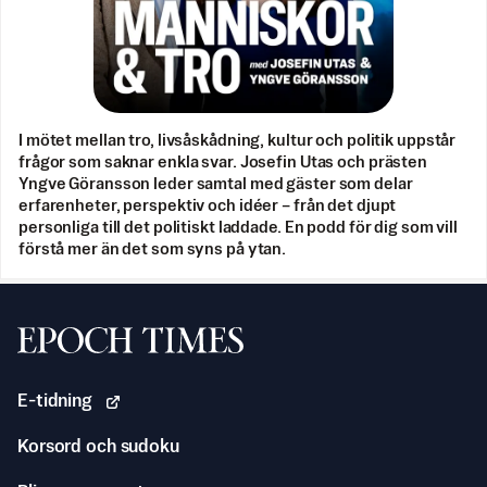
I mötet mellan tro, livsåskådning, kultur och politik uppstår
frågor som saknar enkla svar. Josefin Utas och prästen
Yngve Göransson leder samtal med gäster som delar
erfarenheter, perspektiv och idéer – från det djupt
personliga till det politiskt laddade. En podd för dig som vill
förstå mer än det som syns på ytan.
Svenska Epoch Times
E-tidning
Korsord och sudoku