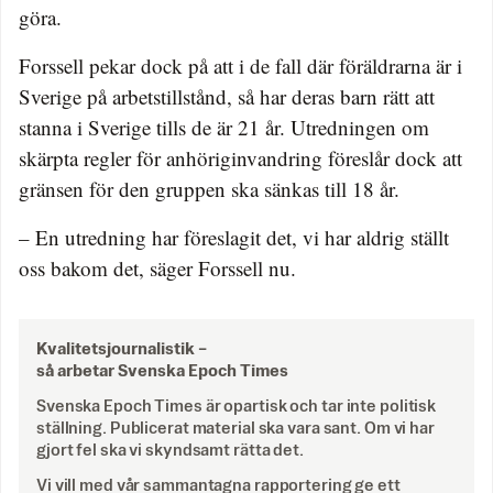
göra.
Forssell pekar dock på att i de fall där föräldrarna är i
Sverige på arbetstillstånd, så har deras barn rätt att
stanna i Sverige tills de är 21 år. Utredningen om
skärpta regler för anhöriginvandring föreslår dock att
gränsen för den gruppen ska sänkas till 18 år.
– En utredning har föreslagit det, vi har aldrig ställt
oss bakom det, säger Forssell nu.
Kvalitetsjournalistik –
så arbetar Svenska Epoch Times
Svenska Epoch Times är opartisk och tar inte politisk
ställning. Publicerat material ska vara sant. Om vi har
gjort fel ska vi skyndsamt rätta det.
Vi vill med vår sammantagna rapportering ge ett