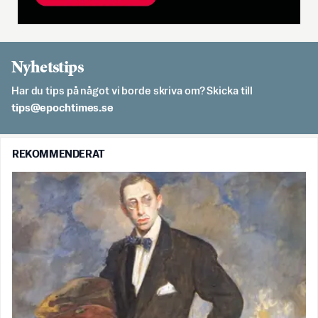
Nyhetstips
Har du tips på något vi borde skriva om? Skicka till
es.semithcope@spit
REKOMMENDERAT