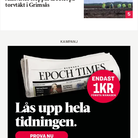
torvtäkt i Grimsås
5
KAMPANJ