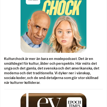
Kulturchock är mer än bara en modepodcast. Det är en
smältdegel för kultur, ålder och perspektiv. Här möts det
unga och det gamla, det svenska och det amerikanska, det
moderna och det traditionella. Vi dyker ner i vänskap,
sociala koder, och de små detaljerna som gör stor skillnad
när kulturer kolliderar.