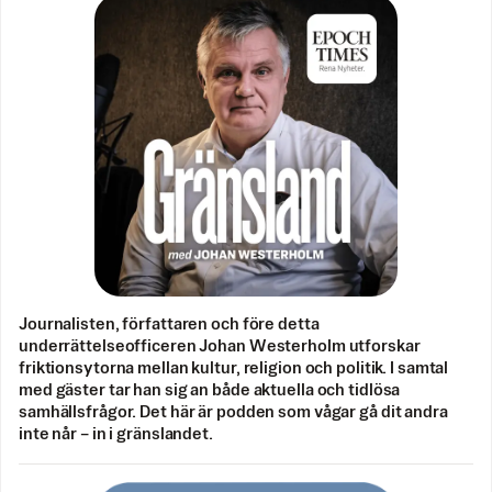
Journalisten, författaren och före detta
underrättelseofficeren Johan Westerholm utforskar
friktionsytorna mellan kultur, religion och politik. I samtal
med gäster tar han sig an både aktuella och tidlösa
samhällsfrågor. Det här är podden som vågar gå dit andra
inte når – in i gränslandet.