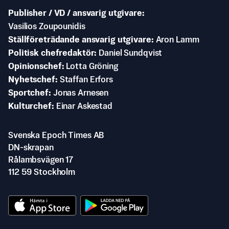
Publisher / VD / ansvarig utgivare
Vasilios Zoupounidis
Ställföreträdande ansvarig utgivare
Aron Lamm
Politisk chefredaktör
Daniel Sundqvist
Opinionschef
Lotta Gröning
Nyhetschef
Staffan Erfors
Sportchef
Jonas Arnesen
Kulturchef
Einar Askestad
Svenska Epoch Times AB
DN-skrapan
Rålambsvägen 17
112 59 Stockholm