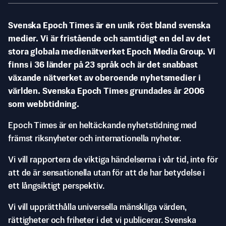
Svenska Epoch Times är en unik röst bland svenska
medier. Vi är fristående och samtidigt en del av det
stora globala medienätverket Epoch Media Group. Vi
finns i 36 länder på 23 språk och är det snabbast
växande nätverket av oberoende nyhetsmedier i
världen. Svenska Epoch Times grundades år 2006
som webbtidning.
Epoch Times är en heltäckande nyhetstidning med
främst riksnyheter och internationella nyheter.
Vi vill rapportera de viktiga händelserna i vår tid, inte för
att de är sensationella utan för att de har betydelse i
ett långsiktigt perspektiv.
Vi vill upprätthålla universella mänskliga värden,
rättigheter och friheter i det vi publicerar. Svenska