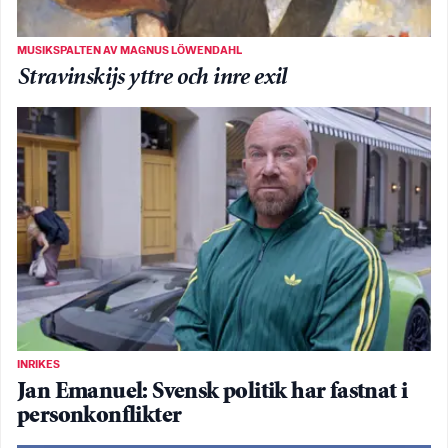
MUSIKSPALTEN AV MAGNUS LÖWENDAHL
Stravinskijs yttre och inre exil
INRIKES
Jan Emanuel: Svensk politik har fastnat i
personkonflikter