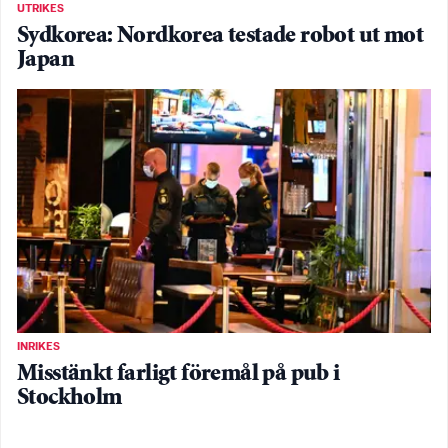
UTRIKES
Sydkorea: Nordkorea testade robot ut mot
Japan
INRIKES
Misstänkt farligt föremål på pub i
Stockholm