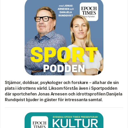
Stjärnor, doldisar, psykologer och forskare – alla har de sin
plats i idrottens värld. Liksom förstås även i Sportpodden
där sportchefen Jonas Arnesen och idrottsprofilen Danijela
Rundqvist bjuder in gäster för intressanta samtal.