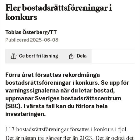
Fler bostadsrättsföreningar i
konkurs
Tobias Österberg/TT
Publicerad
2025-06-08
Ge bort fri läsning
Dela
Förra året försattes rekordmånga
bostadsrättsföreningar i konkurs. Se upp för
varningssignalerna när du letar bostad,
uppmanar Sveriges bostadsrättscentrum
(SBC). I värsta fall kan du förlora hela
investeringen.
117 bostadsrättsföreningar försattes i konkurs i fjol.
Det är nästan tre gånger fler än 2023. Det är också det