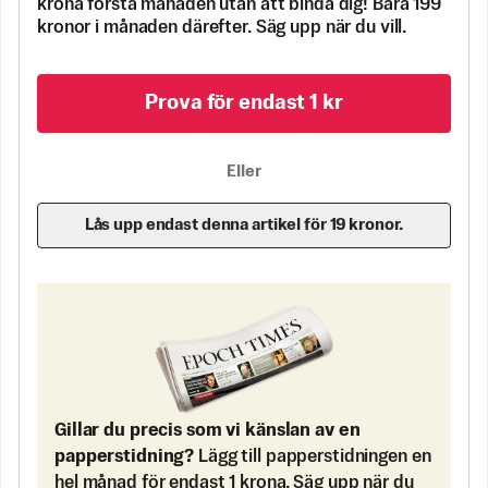
krona första månaden utan att binda dig! Bara 199
kronor i månaden därefter. Säg upp när du vill.
Prova för endast 1 kr
Eller
Lås upp endast denna artikel för 19 kronor.
Gillar du precis som vi känslan av en
papperstidning?
Lägg till papperstidningen en
hel månad för endast 1 krona. Säg upp när du