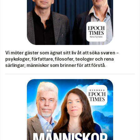
Vi möter gäster som ägnat sitt liv åt att söka svaren –
psykologer, författare, filosofer, teologer och rena
särlingar; människor som brinner för att förstå.