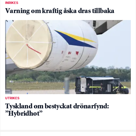
INRIKES
Varning om kraftig åska dras tillbaka
UTRIKES
Tyskland om bestyckat drönarfynd:
”Hybridhot”