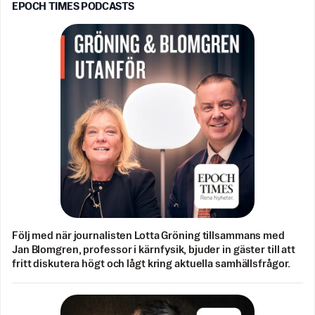
EPOCH TIMES PODCASTS
Följ med när journalisten Lotta Gröning tillsammans med
Jan Blomgren, professor i kärnfysik, bjuder in gäster till att
fritt diskutera högt och lågt kring aktuella samhällsfrågor.