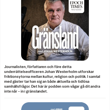
Journalisten, författaren och före detta
underrättelseofficeren Johan Westerholm utforskar
friktionsytorna mellan kultur, religion och politik. I samtal
med gäster tar han sig an både aktuella och tidlösa
samhällsfrågor. Det här är podden som vågar gå dit andra
inte når – in i gränslandet.