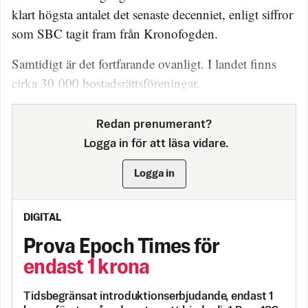
klart högsta antalet det senaste decenniet, enligt siffror
som SBC tagit fram från Kronofogden.
Samtidigt är det fortfarande ovanligt. I landet finns
cirka 30 000 bostadsrättsföreningar.
Redan prenumerant?
Logga in för att läsa vidare.
Logga in
DIGITAL
Prova Epoch Times för
endast 1 krona
Tidsbegränsat introduktionserbjudande, endast 1