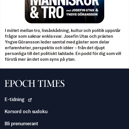
I mötet mellan tro, livsåskådning, kultur och politik uppstår
frågor som saknar enkla svar. Josefin Utas och prästen
Yngve Göransson leder samtal med gäster som delar
erfarenheter, perspektiv och idéer – från det djupt
personliga till det politiskt laddade. En podd för dig som vill
förstå mer än det som syns på ytan.
Svenska Epoch Times
E-tidning
Korsord och sudoku
Bli prenumerant