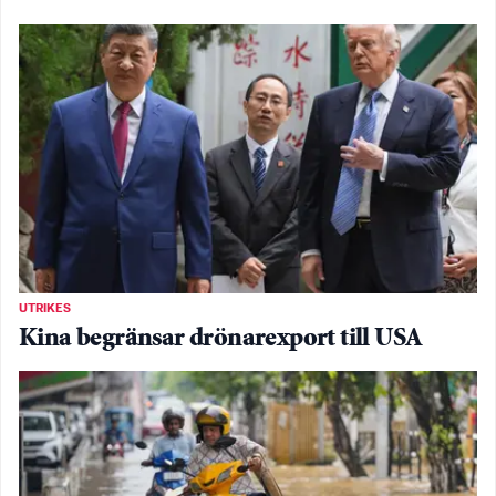
UTRIKES
Kina begränsar drönarexport till USA