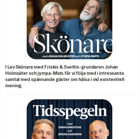
I Lev Skönare med Friskis & Svettis-grundaren Johan
Holmsäter och jympa-Mats får vi följa med i intressanta
samtal med spännande gäster om hälsa i vid existentiell
mening.