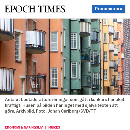
Svenska Epoch Times
Prenumerera
Antalet bostadsrättsföreningar som gått i konkurs har ökat
kraftigt. Husen på bilden har inget med själva texten att
göra. Arkivbild. Foto: Johan Carlberg/SVD/TT
EKONOMI & NÄRINGSLIV ｜ INRIKES