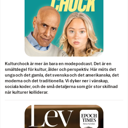
Kulturchock är mer än bara en modepodcast. Det är en
smältdegel för kultur, ålder och perspektiv. Här möts det
unga och det gamla, det svenska och det amerikanska, det
moderna och det traditionella. Vi dyker ner i vänskap,
sociala koder, och de små detaljerna som gör stor skillnad
när kulturer kolliderar.