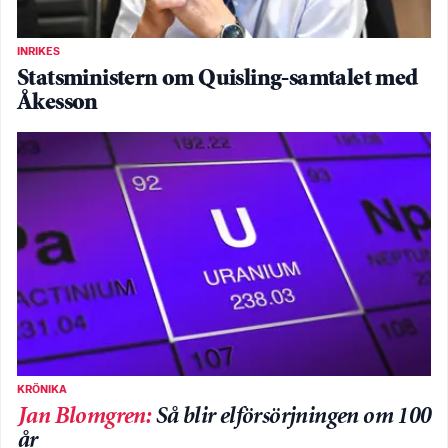
INRIKES
Statsministern om Quisling-samtalet med
Åkesson
KRÖNIKA
Jan Blomgren
:
Så blir elförsörjningen om 100
år