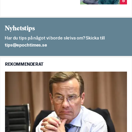
5
Nyhetstips
Har du tips på något vi borde skriva om? Skicka till
es.semithcope@spit
REKOMMENDERAT