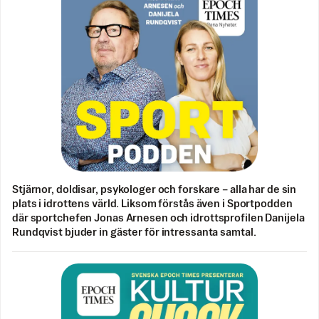
Stjärnor, doldisar, psykologer och forskare – alla har de sin
plats i idrottens värld. Liksom förstås även i Sportpodden
där sportchefen Jonas Arnesen och idrottsprofilen Danijela
Rundqvist bjuder in gäster för intressanta samtal.