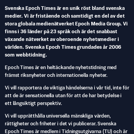
Svenska Epoch Times är en unik röst bland svenska
medier. Vi är fristående och samtidigt en del av det
stora globala medienätverket Epoch Media Group. Vi
finns i 36 länder på 23 språk och är det snabbast
växande nätverket av oberoende nyhetsmedier i
världen. Svenska Epoch Times grundades år 2006
som webbtidning.
Epoch Times är en heltäckande nyhetstidning med
främst riksnyheter och internationella nyheter.
Vi vill rapportera de viktiga händelserna i vår tid, inte för
att de är sensationella utan för att de har betydelse i
ett långsiktigt perspektiv.
Vi vill upprätthålla universella mänskliga värden,
rättigheter och friheter i det vi publicerar. Svenska
Epoch Times är medlem i Tidningsutgivarna (TU) och är