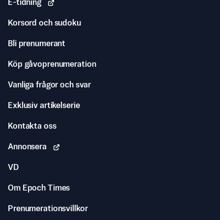
E-tidning
Korsord och sudoku
Bli prenumerant
Köp gåvoprenumeration
Vanliga frågor och svar
Exklusiv artikelserie
Kontakta oss
Annonsera
VD
Om Epoch Times
Prenumerationsvillkor