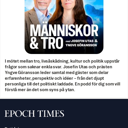
I mötet mellan tro, livsåskådning, kultur och politik uppstår
frågor som saknar enkla svar. Josefin Utas och prästen
Yngve Göransson leder samtal med gäster som delar
erfarenheter, perspektiv och idéer – från det djupt
personliga till det politiskt laddade. En podd för dig som vill
förstå mer än det som syns på ytan.
Svenska Epoch Times