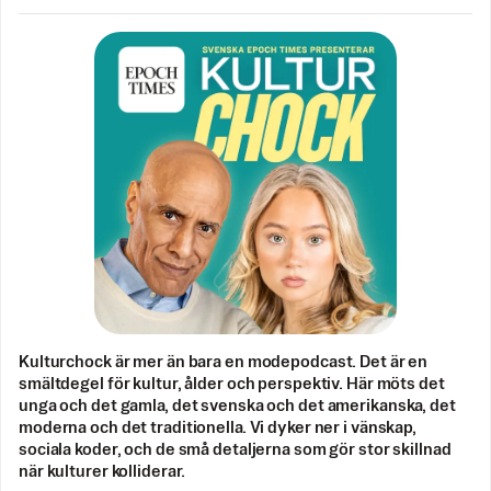
Kulturchock är mer än bara en modepodcast. Det är en
smältdegel för kultur, ålder och perspektiv. Här möts det
unga och det gamla, det svenska och det amerikanska, det
moderna och det traditionella. Vi dyker ner i vänskap,
sociala koder, och de små detaljerna som gör stor skillnad
när kulturer kolliderar.