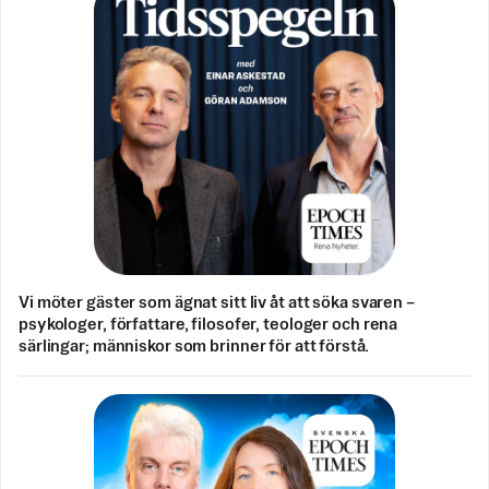
Vi möter gäster som ägnat sitt liv åt att söka svaren –
psykologer, författare, filosofer, teologer och rena
särlingar; människor som brinner för att förstå.