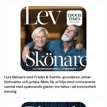
I Lev Skönare med Friskis & Svettis-grundaren Johan
Holmsäter och jympa-Mats får vi följa med i intressanta
samtal med spännande gäster om hälsa i vid existentiell
mening.