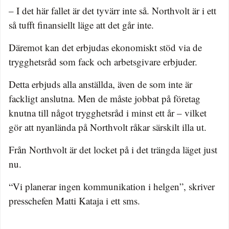
– I det här fallet är det tyvärr inte så. Northvolt är i ett
så tufft finansiellt läge att det går inte.
Däremot kan det erbjudas ekonomiskt stöd via de
trygghetsråd som fack och arbetsgivare erbjuder.
Detta erbjuds alla anställda, även de som inte är
fackligt anslutna. Men de måste jobbat på företag
knutna till något trygghetsråd i minst ett år – vilket
gör att nyanlända på Northvolt råkar särskilt illa ut.
Från Northvolt är det locket på i det trängda läget just
nu.
“Vi planerar ingen kommunikation i helgen”, skriver
presschefen Matti Kataja i ett sms.