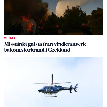
UTRIKES
Misstänkt gnista från vindkraftverk
bakom storbrand i Grekland