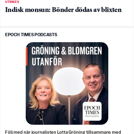
UTRIKES
Indisk monsun: Bönder dödas av blixten
EPOCH TIMES PODCASTS
Följ med när journalisten Lotta Gröning tillsammans med