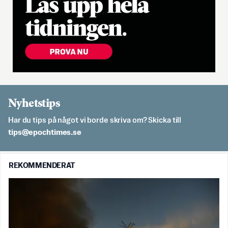
Nyhetstips
Har du tips på något vi borde skriva om? Skicka till
es.semithcope@spit
REKOMMENDERAT