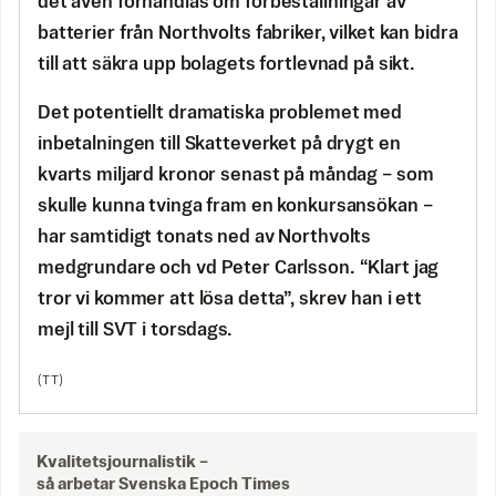
det även förhandlas om förbeställningar av
batterier från Northvolts fabriker, vilket kan bidra
till att säkra upp bolagets fortlevnad på sikt.
Det potentiellt dramatiska problemet med
inbetalningen till Skatteverket på drygt en
kvarts miljard kronor senast på måndag – som
skulle kunna tvinga fram en konkursansökan –
har samtidigt tonats ned av Northvolts
medgrundare och vd Peter Carlsson. “Klart jag
tror vi kommer att lösa detta”, skrev han i ett
mejl till SVT i torsdags.
(TT)
Kvalitetsjournalistik –
så arbetar Svenska Epoch Times