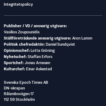
Integritetspolicy
Publisher / VD / ansvarig utgivare
Vasilios Zoupounidis
Ställföreträdande ansvarig utgivare
Aron Lamm
Politisk chefredaktör
Daniel Sundqvist
Opinionschef
Lotta Gröning
Nyhetschef
Staffan Erfors
Sportchef
Jonas Arnesen
Kulturchef
Einar Askestad
Svenska Epoch Times AB
DN-skrapan
Rålambsvägen 17
112 59 Stockholm