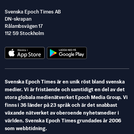
Svenska Epoch Times AB
DN-skrapan
Rålambsvägen 17
112 59 Stockholm
Svenska Epoch Times är en unik röst bland svenska
medier. Vi är fristående och samtidigt en del av det
stora globala medienätverket Epoch Media Group. Vi
finns i 36 länder på 23 språk och är det snabbast
växande nätverket av oberoende nyhetsmedier i
världen. Svenska Epoch Times grundades år 2006
som webbtidning.