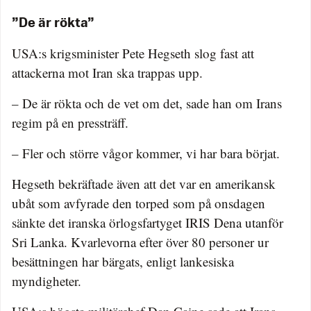
”De är rökta”
USA:s krigsminister Pete Hegseth slog fast att
attackerna mot Iran ska trappas upp.
– De är rökta och de vet om det, sade han om Irans
regim på en pressträff.
– Fler och större vågor kommer, vi har bara börjat.
Hegseth bekräftade även att det var en amerikansk
ubåt som avfyrade den torped som på onsdagen
sänkte det iranska örlogsfartyget IRIS Dena utanför
Sri Lanka. Kvarlevorna efter över 80 personer ur
besättningen har bärgats, enligt lankesiska
myndigheter.