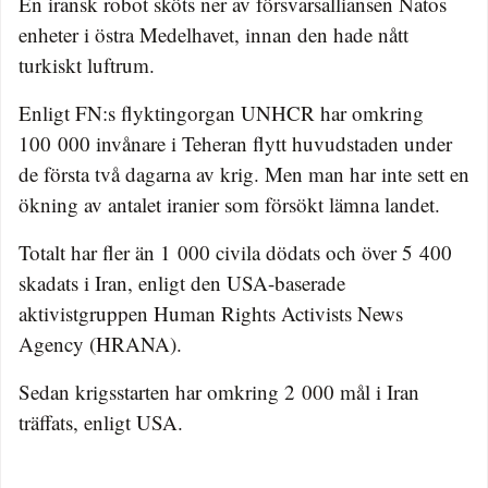
En iransk robot sköts ner av försvarsalliansen Natos
enheter i östra Medelhavet, innan den hade nått
turkiskt luftrum.
Enligt FN:s flyktingorgan UNHCR har omkring
100 000 invånare i Teheran flytt huvudstaden under
de första två dagarna av krig. Men man har inte sett en
ökning av antalet iranier som försökt lämna landet.
Totalt har fler än 1 000 civila dödats och över 5 400
skadats i Iran, enligt den USA-baserade
aktivistgruppen Human Rights Activists News
Agency (HRANA).
Sedan krigsstarten har omkring 2 000 mål i Iran
träffats, enligt USA.