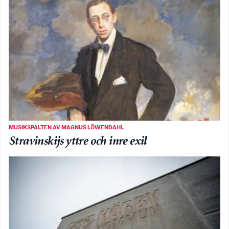
MUSIKSPALTEN AV MAGNUS LÖWENDAHL
Stravinskijs yttre och inre exil