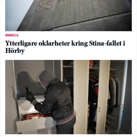
INRIKES
Ytterligare oklarheter kring Stina-fallet i
Hörby