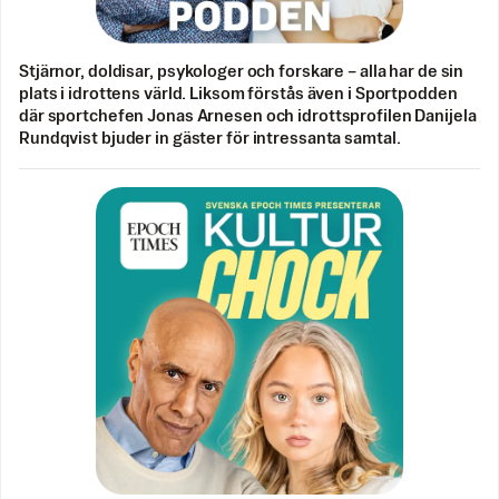
Stjärnor, doldisar, psykologer och forskare – alla har de sin
plats i idrottens värld. Liksom förstås även i Sportpodden
där sportchefen Jonas Arnesen och idrottsprofilen Danijela
Rundqvist bjuder in gäster för intressanta samtal.