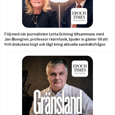
Följ med när journalisten Lotta Gröning tillsammans med
Jan Blomgren, professor i kärnfysik, bjuder in gäster till att
fritt diskutera högt och lågt kring aktuella samhällsfrågor.