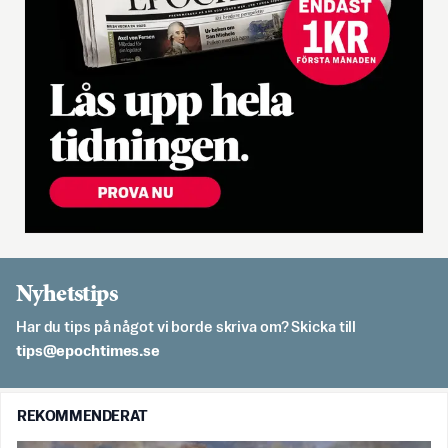
Nyhetstips
Har du tips på något vi borde skriva om? Skicka till
es.semithcope@spit
REKOMMENDERAT