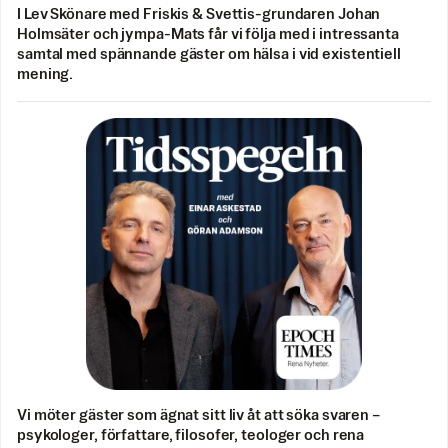
I Lev Skönare med Friskis & Svettis-grundaren Johan
Holmsäter och jympa-Mats får vi följa med i intressanta
samtal med spännande gäster om hälsa i vid existentiell
mening.
Vi möter gäster som ägnat sitt liv åt att söka svaren –
psykologer, författare, filosofer, teologer och rena