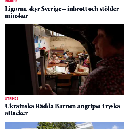
INRIKES
Ligorna skyr Sverige – inbrott och stölder
minskar
UTRIKES
Ukrainska Rädda Barnen angripet i ryska
attacker