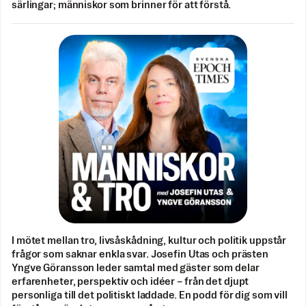
särlingar; människor som brinner för att förstå.
I mötet mellan tro, livsåskådning, kultur och politik uppstår
frågor som saknar enkla svar. Josefin Utas och prästen
Yngve Göransson leder samtal med gäster som delar
erfarenheter, perspektiv och idéer – från det djupt
personliga till det politiskt laddade. En podd för dig som vill