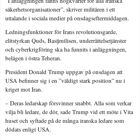
”I anläggningen fanns högkvarter för alla iranska
säkerhetsorganisationer”, skriver militären i ett
uttalande i sociala medier på onsdagseftermiddagen.
Ledningsfunktioner för Irans revolutionsgarde,
elitstyrkan Quds, Basijmilisen, underrättelsetjänster
och cyberkrigföring ska ha funnits i anläggningen,
belägen i östra Teheran.
President Donald Trump uppgav på onsdagen att
USA befinner sig i en ”väldigt stark position” nu i
kriget mot Iran.
– Deras ledarskap försvinner snabbt. Alla som verkar
vilja bli ledare, de dör, sade Trump vid ett möte i Vita
huset och syftade på de många iranska ledare som
dödats enligt USA.