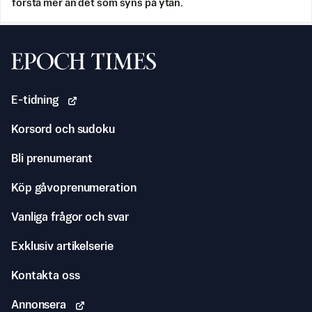
förstå mer än det som syns på ytan.
Svenska Epoch Times
E-tidning
Korsord och sudoku
Bli prenumerant
Köp gåvoprenumeration
Vanliga frågor och svar
Exklusiv artikelserie
Kontakta oss
Annonsera