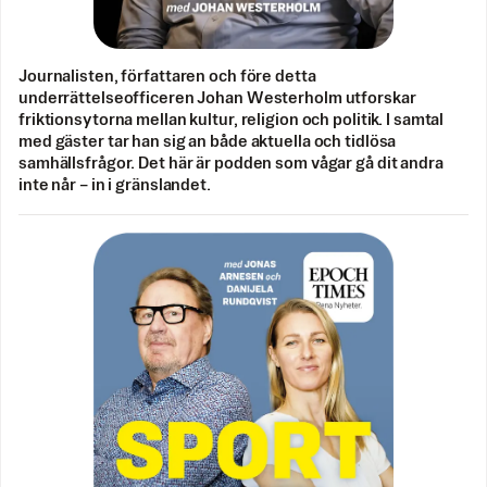
Journalisten, författaren och före detta
underrättelseofficeren Johan Westerholm utforskar
friktionsytorna mellan kultur, religion och politik. I samtal
med gäster tar han sig an både aktuella och tidlösa
samhällsfrågor. Det här är podden som vågar gå dit andra
inte når – in i gränslandet.