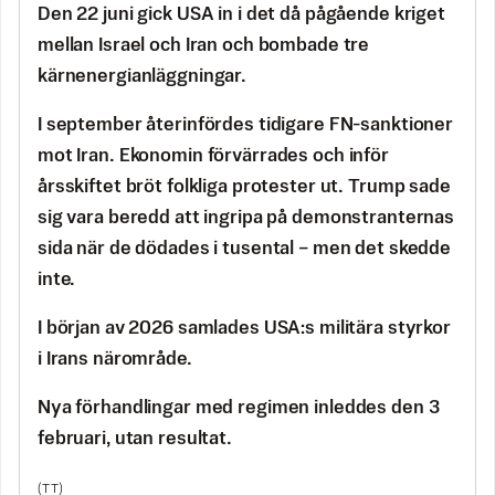
Den 22 juni gick USA in i det då pågående kriget
mellan Israel och Iran och bombade tre
kärnenergianläggningar.
I september återinfördes tidigare FN-sanktioner
mot Iran. Ekonomin förvärrades och inför
årsskiftet bröt folkliga protester ut. Trump sade
sig vara beredd att ingripa på demonstranternas
sida när de dödades i tusental – men det skedde
inte.
I början av 2026 samlades USA:s militära styrkor
i Irans närområde.
Nya förhandlingar med regimen inleddes den 3
februari, utan resultat.
(TT)