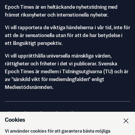
Epoch Times är en heltäckande nyhetstidning med
främst riksnyheter och internationella nyheter.
Vi vill rapportera de viktiga händelserna i vår tid, inte för
att de är sensationella utan för att de har betydelse i
ett långsiktigt perspektiv.
Vi vill upprätthålla universella mänskliga värden,
rättigheter och friheter i det vi publicerar. Svenska
Epoch Times är medlem i Tidningsutgivarna (TU) och är
av ”särskild vikt för mediemångfalden” enligt
Mediestödsnämnden.
Cookies
Vi använder cookies för att garantera bästa möjliga
© Svenska Epoch Times AB
2026