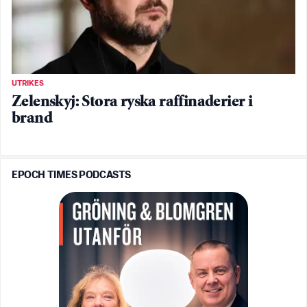
UTRIKES
Zelenskyj: Stora ryska raffinaderier i
brand
EPOCH TIMES PODCASTS