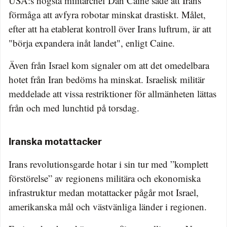
USA:s högsta militärchef Dan Caine sade att Irans
förmåga att avfyra robotar minskat drastiskt. Målet,
efter att ha etablerat kontroll över Irans luftrum, är att
"börja expandera inåt landet", enligt Caine.
Även från Israel kom signaler om att det omedelbara
hotet från Iran bedöms ha minskat. Israelisk militär
meddelade att vissa restriktioner för allmänheten lättas
från och med lunchtid på torsdag.
Iranska motattacker
Irans revolutionsgarde hotar i sin tur med ”komplett
förstörelse” av regionens militära och ekonomiska
infrastruktur medan motattacker pågår mot Israel,
amerikanska mål och västvänliga länder i regionen.