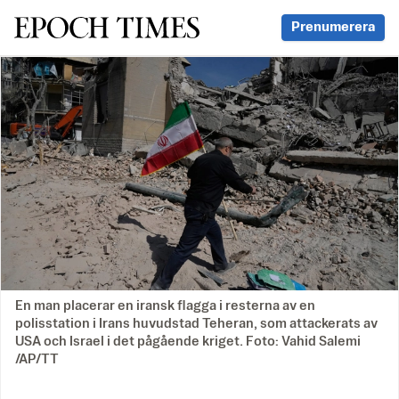
Svenska Epoch Times
Prenumerera
En man placerar en iransk flagga i resterna av en
polisstation i Irans huvudstad Teheran, som attackerats av
USA och Israel i det pågående kriget. Foto: Vahid Salemi
/AP/TT