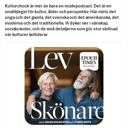
Kulturchock är mer än bara en modepodcast. Det är en
smältdegel för kultur, ålder och perspektiv. Här möts det
unga och det gamla, det svenska och det amerikanska, det
moderna och det traditionella. Vi dyker ner i vänskap,
sociala koder, och de små detaljerna som gör stor skillnad
när kulturer kolliderar.