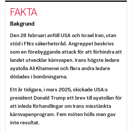
Bakgrund
Den 28 februari anföll USA och Israel Iran, utan
stöd i FN:s säkerhetsråd. Angreppet beskrivs
som en förebyggande attack för att förhindra att
landet utvecklar kärnvapen. Irans högste ledare
ayatolla Ali Khamenei och flera andra ledare
dödades i bombningarna.
Ett år tidigare, i mars 2025, skickade USA:s
president Donald Trump ett brev till ayatollan för
att inleda förhandlingar om Irans misstänkta
kärnvapenprogram. Fem möten hölls men gav
inte resultat.