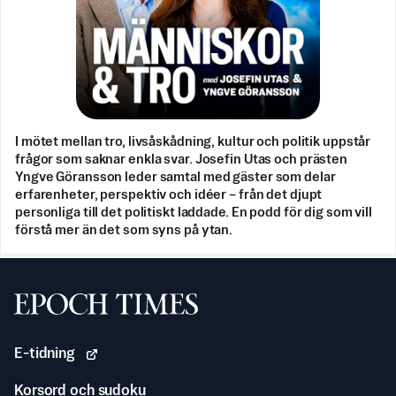
I mötet mellan tro, livsåskådning, kultur och politik uppstår
frågor som saknar enkla svar. Josefin Utas och prästen
Yngve Göransson leder samtal med gäster som delar
erfarenheter, perspektiv och idéer – från det djupt
personliga till det politiskt laddade. En podd för dig som vill
förstå mer än det som syns på ytan.
Svenska Epoch Times
E-tidning
Korsord och sudoku