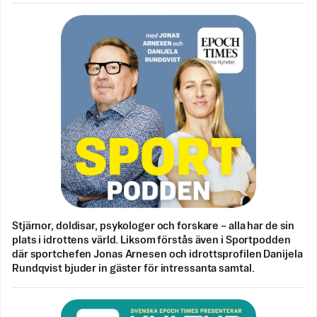
Stjärnor, doldisar, psykologer och forskare – alla har de sin
plats i idrottens värld. Liksom förstås även i Sportpodden
där sportchefen Jonas Arnesen och idrottsprofilen Danijela
Rundqvist bjuder in gäster för intressanta samtal.