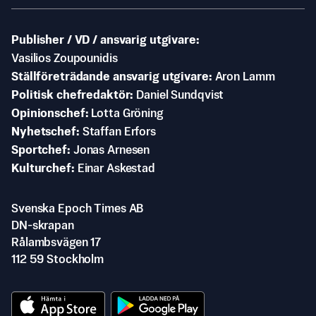
Publisher / VD / ansvarig utgivare
Vasilios Zoupounidis
Ställföreträdande ansvarig utgivare
Aron Lamm
Politisk chefredaktör
Daniel Sundqvist
Opinionschef
Lotta Gröning
Nyhetschef
Staffan Erfors
Sportchef
Jonas Arnesen
Kulturchef
Einar Askestad
Svenska Epoch Times AB
DN-skrapan
Rålambsvägen 17
112 59 Stockholm