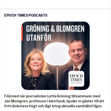
EPOCH TIMES PODCASTS
Följ med när journalisten Lotta Gröning tillsammans med
Jan Blomgren, professor i kärnfysik, bjuder in gäster till att
fritt diskutera högt och lågt kring aktuella samhällsfrågor.