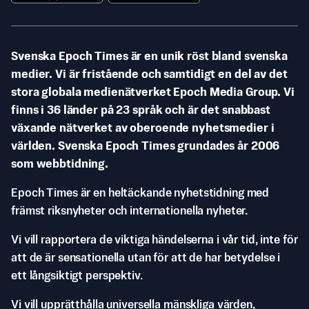
Svenska Epoch Times är en unik röst bland svenska
medier. Vi är fristående och samtidigt en del av det
stora globala medienätverket Epoch Media Group. Vi
finns i 36 länder på 23 språk och är det snabbast
växande nätverket av oberoende nyhetsmedier i
världen. Svenska Epoch Times grundades år 2006
som webbtidning.
Epoch Times är en heltäckande nyhetstidning med
främst riksnyheter och internationella nyheter.
Vi vill rapportera de viktiga händelserna i vår tid, inte för
att de är sensationella utan för att de har betydelse i
ett långsiktigt perspektiv.
Vi vill upprätthålla universella mänskliga värden,