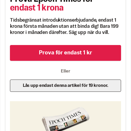
endast 1 krona
Tidsbegränsat introduktionserbjudande, endast 1
krona första månaden utan att binda dig! Bara 199
kronor i månaden därefter. Säg upp när du vill.
Prova för endast 1 kr
Eller
Lås upp endast denna artikel för 19 kronor.