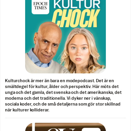
Kulturchock är mer än bara en modepodcast. Det är en
smältdegel för kultur, ålder och perspektiv. Här möts det
unga och det gamla, det svenska och det amerikanska, det
moderna och det traditionella. Vi dyker ner i vänskap,
sociala koder, och de små detaljerna som gör stor skillnad
när kulturer kolliderar.