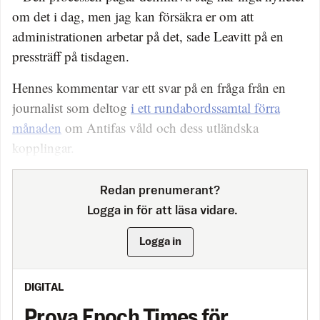
om det i dag, men jag kan försäkra er om att
administrationen arbetar på det, sade Leavitt på en
pressträff på tisdagen.
Hennes kommentar var ett svar på en fråga från en
journalist som deltog
i ett rundabordssamtal förra
månaden
om Antifas våld och dess utländska
kopplingar.
Redan prenumerant?
Logga in för att läsa vidare.
Logga in
DIGITAL
Prova Epoch Times för