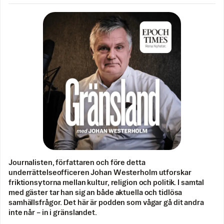
Journalisten, författaren och före detta
underrättelseofficeren Johan Westerholm utforskar
friktionsytorna mellan kultur, religion och politik. I samtal
med gäster tar han sig an både aktuella och tidlösa
samhällsfrågor. Det här är podden som vågar gå dit andra
inte når – in i gränslandet.