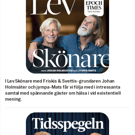
I Lev Skönare med Friskis & Svettis-grundaren Johan
Holmsäter och jympa-Mats får vi följa med i intressanta
samtal med spännande gäster om hälsa i vid existentiell
mening.