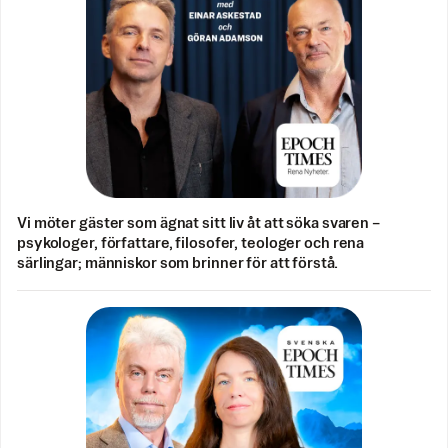
Vi möter gäster som ägnat sitt liv åt att söka svaren –
psykologer, författare, filosofer, teologer och rena
särlingar; människor som brinner för att förstå.