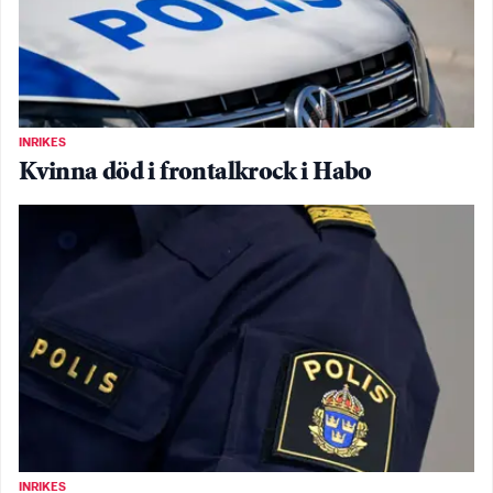
INRIKES
Kvinna död i frontalkrock i Habo
INRIKES