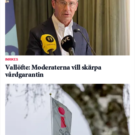
INRIKES
Vallöfte: Moderaterna vill skärpa
vårdgarantin