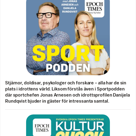
Stjärnor, doldisar, psykologer och forskare – alla har de sin
plats i idrottens värld. Liksom förstås även i Sportpodden
där sportchefen Jonas Arnesen och idrottsprofilen Danijela
Rundqvist bjuder in gäster för intressanta samtal.