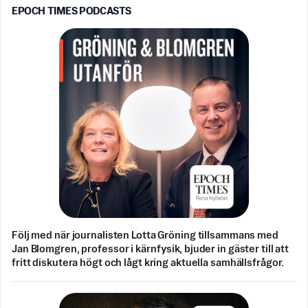
EPOCH TIMES PODCASTS
Följ med när journalisten Lotta Gröning tillsammans med
Jan Blomgren, professor i kärnfysik, bjuder in gäster till att
fritt diskutera högt och lågt kring aktuella samhällsfrågor.