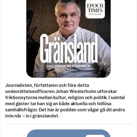
Journalisten, författaren och före detta
underrättelseofficeren Johan Westerholm utforskar
friktionsytorna mellan kultur, religion och politik. I samtal
med gäster tar han sig an både aktuella och tidlösa
samhällsfrågor. Det här är podden som vågar gå dit andra
inte når – in i gränslandet.