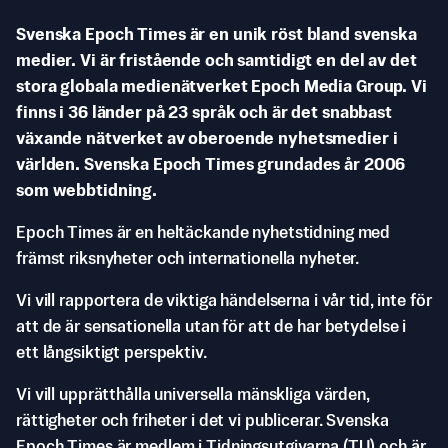
Svenska Epoch Times är en unik röst bland svenska
medier. Vi är fristående och samtidigt en del av det
stora globala medienätverket Epoch Media Group. Vi
finns i 36 länder på 23 språk och är det snabbast
växande nätverket av oberoende nyhetsmedier i
världen. Svenska Epoch Times grundades år 2006
som webbtidning.
Epoch Times är en heltäckande nyhetstidning med
främst riksnyheter och internationella nyheter.
Vi vill rapportera de viktiga händelserna i vår tid, inte för
att de är sensationella utan för att de har betydelse i
ett långsiktigt perspektiv.
Vi vill upprätthålla universella mänskliga värden,
rättigheter och friheter i det vi publicerar. Svenska
Epoch Times är medlem i Tidningsutgivarna (TU) och är