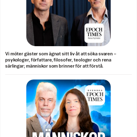
Vi möter gäster som ägnat sitt liv åt att söka svaren –
psykologer, författare, filosofer, teologer och rena
särlingar; människor som brinner för att förstå.