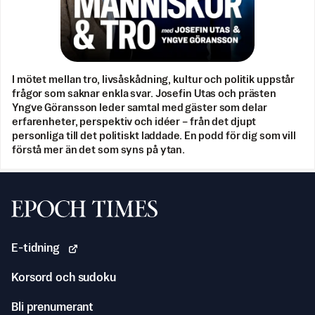
I mötet mellan tro, livsåskådning, kultur och politik uppstår
frågor som saknar enkla svar. Josefin Utas och prästen
Yngve Göransson leder samtal med gäster som delar
erfarenheter, perspektiv och idéer – från det djupt
personliga till det politiskt laddade. En podd för dig som vill
förstå mer än det som syns på ytan.
Svenska Epoch Times
E-tidning
Korsord och sudoku
Bli prenumerant