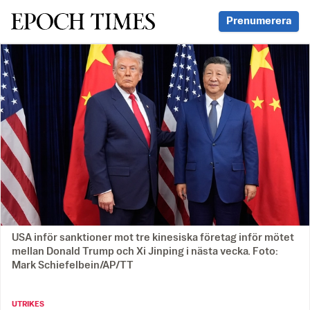
Svenska Epoch Times
Prenumerera
USA inför sanktioner mot tre kinesiska företag inför mötet
mellan Donald Trump och Xi Jinping i nästa vecka. Foto:
Mark Schiefelbein/AP/TT
UTRIKES