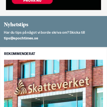
Nyhetstips
Har du tips på något vi borde skriva om? Skicka till
es.semithcope@spit
REKOMMENDERAT