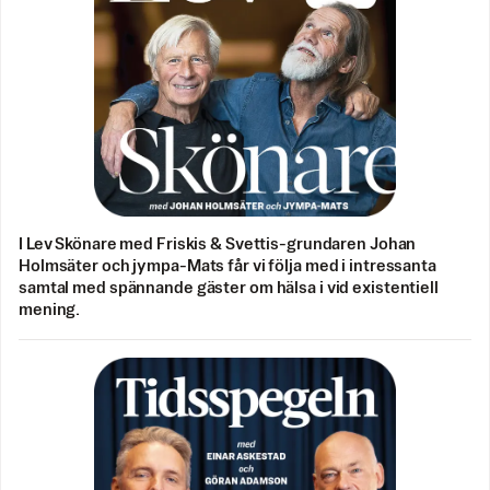
I Lev Skönare med Friskis & Svettis-grundaren Johan
Holmsäter och jympa-Mats får vi följa med i intressanta
samtal med spännande gäster om hälsa i vid existentiell
mening.