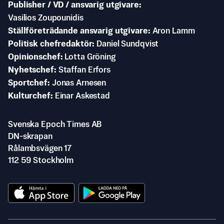
Publisher / VD / ansvarig utgivare
Vasilios Zoupounidis
Ställföreträdande ansvarig utgivare
Aron Lamm
Politisk chefredaktör
Daniel Sundqvist
Opinionschef
Lotta Gröning
Nyhetschef
Staffan Erfors
Sportchef
Jonas Arnesen
Kulturchef
Einar Askestad
Svenska Epoch Times AB
DN-skrapan
Rålambsvägen 17
112 59 Stockholm