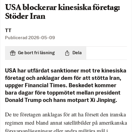
USA blockerar kinesiska företag:
Stöder Iran
TT
Publicerad
2026-05-09
Ge bort fri läsning
Dela
USA har utfärdat sanktioner mot tre kinesiska
företag och anklagar dem för att stötta Iran,
uppger Financial Times. Beskedet kommer
bara dagar före toppmötet mellan president
Donald Trump och hans motpart Xi Jinping.
De tre företagen anklagas för att ha försett den iranska
regimen med bland annat satellitbilder på amerikanska
försvarsanläggningar eller andra militära mål i