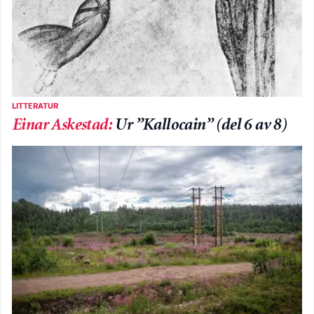
LITTERATUR
Einar Askestad
:
Ur ”Kallocain” (del 6 av 8)