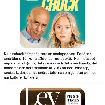
Kulturchock är mer än bara en modepodcast. Det är en
smältdegel för kultur, ålder och perspektiv. Här möts det
unga och det gamla, det svenska och det amerikanska, det
moderna och det traditionella. Vi dyker ner i vänskap,
sociala koder, och de små detaljerna som gör stor skillnad
när kulturer kolliderar.