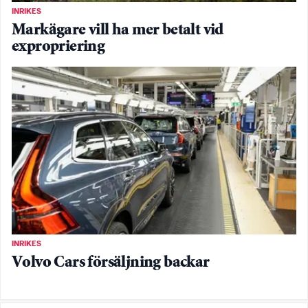
INRIKES
Markägare vill ha mer betalt vid
expropriering
INRIKES
Volvo Cars försäljning backar