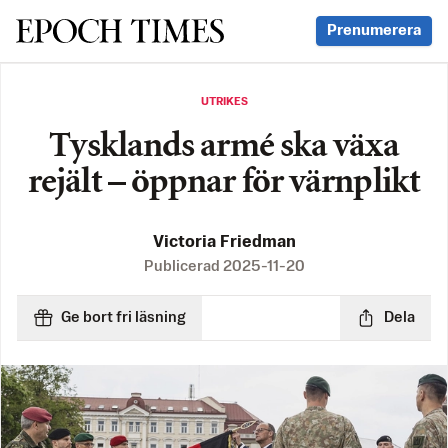
Svenska Epoch Times
Prenumerera
UTRIKES
Tysklands armé ska växa
rejält – öppnar för värnplikt
Victoria Friedman
Publicerad
2025-11-20
Ge bort fri läsning
Dela