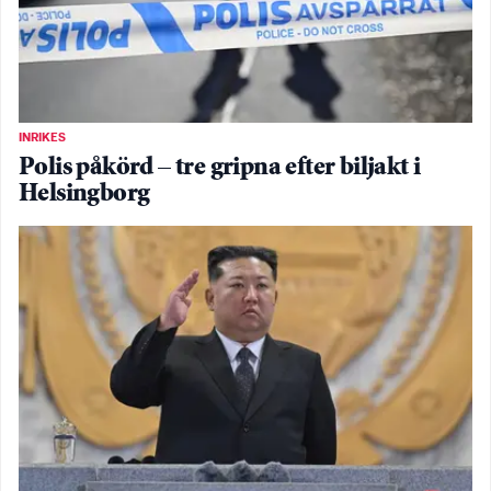
INRIKES
Polis påkörd – tre gripna efter biljakt i
Helsingborg