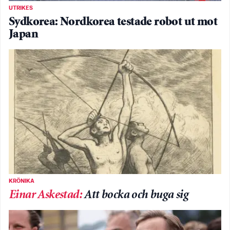
UTRIKES
Sydkorea: Nordkorea testade robot ut mot
Japan
KRÖNIKA
Einar Askestad
:
Att bocka och buga sig