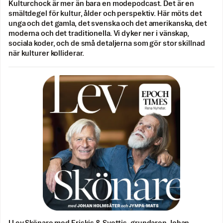
Kulturchock är mer än bara en modepodcast. Det är en
smältdegel för kultur, ålder och perspektiv. Här möts det
unga och det gamla, det svenska och det amerikanska, det
moderna och det traditionella. Vi dyker ner i vänskap,
sociala koder, och de små detaljerna som gör stor skillnad
när kulturer kolliderar.