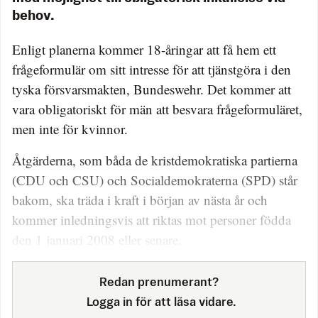
behov.
Enligt planerna kommer 18-åringar att få hem ett
frågeformulär om sitt intresse för att tjänstgöra i den
tyska försvarsmakten, Bundeswehr. Det kommer att
vara obligatoriskt för män att besvara frågeformuläret,
men inte för kvinnor.
Åtgärderna, som båda de kristdemokratiska partierna
(CDU och CSU) och Socialdemokraterna (SPD) står
bakom, ska träda i kraft i början av nästa år och
kommer inledningsvis att riktas mot personer födda
den 1 januari 2008 eller senare.
Redan prenumerant?
Logga in för att läsa vidare.