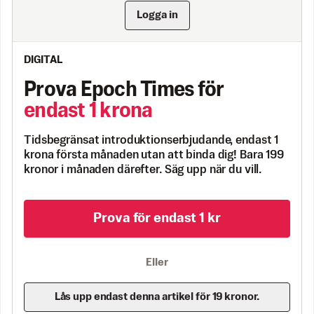
Logga in
DIGITAL
Prova Epoch Times för
endast 1 krona
Tidsbegränsat introduktionserbjudande, endast 1
krona första månaden utan att binda dig! Bara 199
kronor i månaden därefter. Säg upp när du vill.
Prova för endast 1 kr
Eller
Lås upp endast denna artikel för 19 kronor.