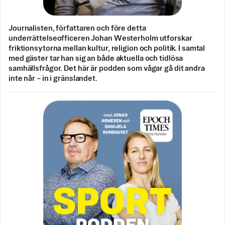
Journalisten, författaren och före detta
underrättelseofficeren Johan Westerholm utforskar
friktionsytorna mellan kultur, religion och politik. I samtal
med gäster tar han sig an både aktuella och tidlösa
samhällsfrågor. Det här är podden som vågar gå dit andra
inte når – in i gränslandet.