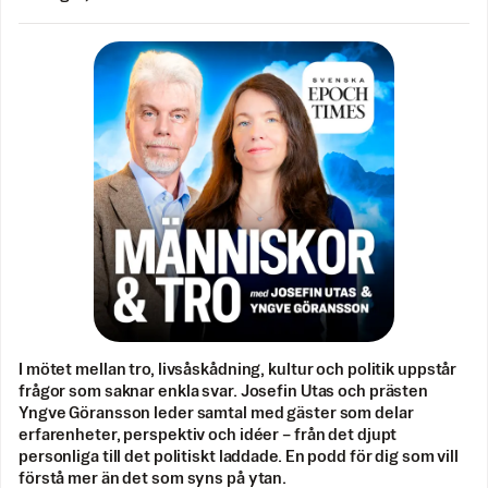
I mötet mellan tro, livsåskådning, kultur och politik uppstår
frågor som saknar enkla svar. Josefin Utas och prästen
Yngve Göransson leder samtal med gäster som delar
erfarenheter, perspektiv och idéer – från det djupt
personliga till det politiskt laddade. En podd för dig som vill
förstå mer än det som syns på ytan.