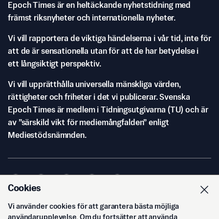
Epoch Times är en heltäckande nyhetstidning med
främst riksnyheter och internationella nyheter.
Vi vill rapportera de viktiga händelserna i vår tid, inte för
att de är sensationella utan för att de har betydelse i
ett långsiktigt perspektiv.
Vi vill upprätthålla universella mänskliga värden,
rättigheter och friheter i det vi publicerar. Svenska
Epoch Times är medlem i Tidningsutgivarna (TU) och är
av ”särskild vikt för mediemångfalden” enligt
Mediestödsnämnden.
Cookies
Vi använder cookies för att garantera bästa möjliga
© Svenska Epoch Times AB
2026
användarupplevelse. Om du fortsätter att använda