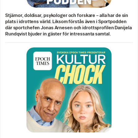
Stjärnor, doldisar, psykologer och forskare – alla har de sin
plats i idrottens värld. Liksom förstås även i Sportpodden
där sportchefen Jonas Arnesen och idrottsprofilen Danijela
Rundqvist bjuder in gäster för intressanta samtal.