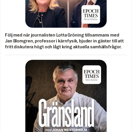
Följ med när journalisten Lotta Gröning tillsammans med
Jan Blomgren, professor i kärnfysik, bjuder in gäster till att
fritt diskutera högt och lågt kring aktuella samhällsfrågor.