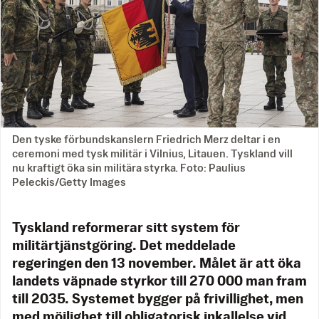
Den tyske förbundskanslern Friedrich Merz deltar i en
ceremoni med tysk militär i Vilnius, Litauen. Tyskland vill
nu kraftigt öka sin militära styrka. Foto: Paulius
Peleckis/Getty Images
Tyskland reformerar sitt system för
militärtjänstgöring. Det meddelade
regeringen den 13 november. Målet är att öka
landets väpnade styrkor till 270 000 man fram
till 2035. Systemet bygger på frivillighet, men
med möjlighet till obligatorisk inkallelse vid