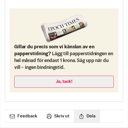
Gillar du precis som vi känslan av en
papperstidning?
Lägg till papperstidningen en
hel månad för endast 1 krona. Säg upp när du
vill – ingen bindningstid.
Ja, tack!
Feedback
Skriv ut
Dela