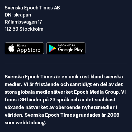
Svenska Epoch Times AB
DN-skrapan
Rålambsvägen 17
112 59 Stockholm
Svenska Epoch Times är en unik röst bland svenska
medier. Vi är fristående och samtidigt en del av det
stora globala medienätverket Epoch Media Group. Vi
finns i 36 länder på 23 språk och är det snabbast
växande nätverket av oberoende nyhetsmedier i
världen. Svenska Epoch Times grundades år 2006
som webbtidning.