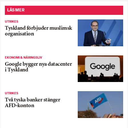
LÄS MER
UTRIKES
Tyskland förbjuder muslimsk
organisation
EKONOMI & NÄRINGSLIV
Google bygger nya datacenter
i Tyskland
UTRIKES
Två tyska banker stänger
AFD-konton