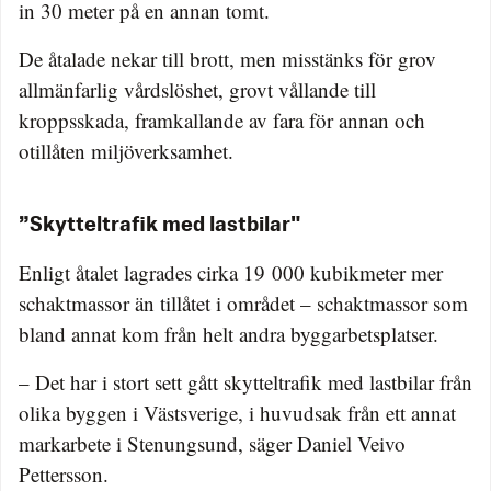
in 30 meter på en annan tomt.
De åtalade nekar till brott, men misstänks för grov
allmänfarlig vårdslöshet, grovt vållande till
kroppsskada, framkallande av fara för annan och
otillåten miljöverksamhet.
”Skytteltrafik med lastbilar"
Enligt åtalet lagrades cirka 19 000 kubikmeter mer
schaktmassor än tillåtet i området – schaktmassor som
bland annat kom från helt andra byggarbetsplatser.
– Det har i stort sett gått skytteltrafik med lastbilar från
olika byggen i Västsverige, i huvudsak från ett annat
markarbete i Stenungsund, säger Daniel Veivo
Pettersson.