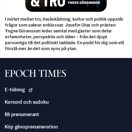
I mötet mellan tro, livsåskådning, kultur och politik uppstår
frågor som saknar enkla svar. Josefin Utas och prästen
Yngve Göransson leder samtal med gäster som delar
erfarenheter, perspektiv och idéer – från det djupt
personliga till det politiskt laddade. En podd för dig som vill
förstå mer än det som syns på ytan.
Svenska Epoch Times
E-tidning
Korsord och sudoku
Bli prenumerant
Köp gåvoprenumeration