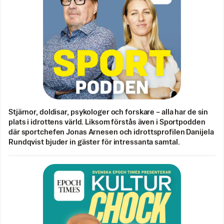
Stjärnor, doldisar, psykologer och forskare – alla har de sin
plats i idrottens värld. Liksom förstås även i Sportpodden
där sportchefen Jonas Arnesen och idrottsprofilen Danijela
Rundqvist bjuder in gäster för intressanta samtal.