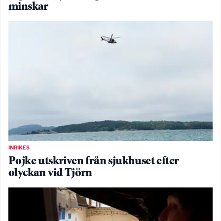
minskar
INRIKES
Pojke utskriven från sjukhuset efter
olyckan vid Tjörn