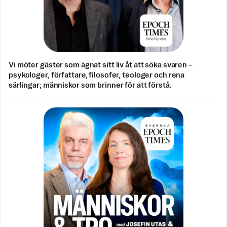
Vi möter gäster som ägnat sitt liv åt att söka svaren –
psykologer, författare, filosofer, teologer och rena
särlingar; människor som brinner för att förstå.