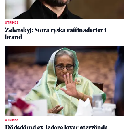
UTRIKES
Zelenskyj: Stora ryska raffinaderier i
brand
UTRIKES
Dödsdömd ex-ledare lovar återvända