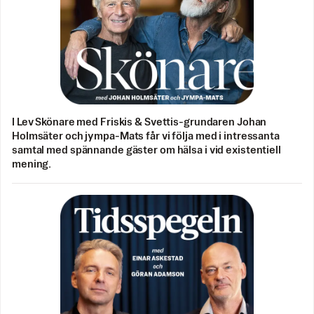
I Lev Skönare med Friskis & Svettis-grundaren Johan
Holmsäter och jympa-Mats får vi följa med i intressanta
samtal med spännande gäster om hälsa i vid existentiell
mening.