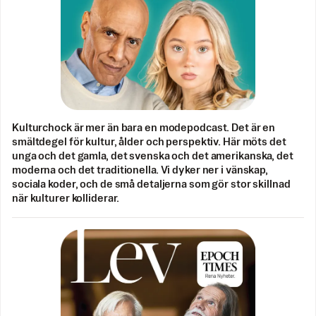
Kulturchock är mer än bara en modepodcast. Det är en
smältdegel för kultur, ålder och perspektiv. Här möts det
unga och det gamla, det svenska och det amerikanska, det
moderna och det traditionella. Vi dyker ner i vänskap,
sociala koder, och de små detaljerna som gör stor skillnad
när kulturer kolliderar.