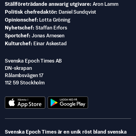
Ställföreträdande ansvarig utgivare
Aron Lamm
Politisk chefredaktör
Daniel Sundqvist
Opinionschef
Lotta Gröning
Nyhetschef
Staffan Erfors
Sportchef
Jonas Arnesen
Kulturchef
Einar Askestad
Svenska Epoch Times AB
DN-skrapan
Rålambsvägen 17
112 59 Stockholm
Svenska Epoch Times är en unik röst bland svenska