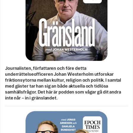
Journalisten, författaren och före detta
underrättelseofficeren Johan Westerholm utforskar
friktionsytorna mellan kultur, religion och politik. I samtal
med gäster tar han sig an både aktuella och tidlösa
samhällsfrågor. Det här är podden som vågar gå dit andra
inte når – in i gränslandet.