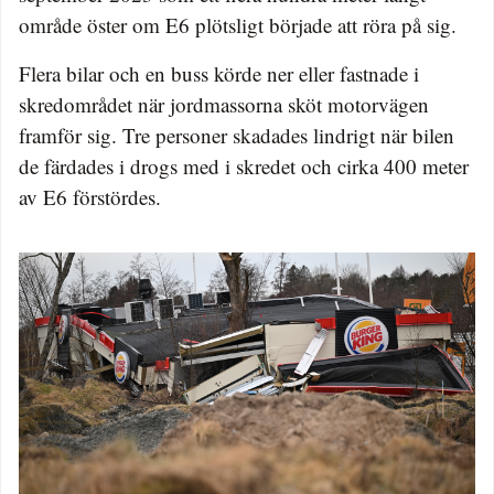
område öster om E6 plötsligt började att röra på sig.
Flera bilar och en buss körde ner eller fastnade i
skredområdet när jordmassorna sköt motorvägen
framför sig. Tre personer skadades lindrigt när bilen
de färdades i drogs med i skredet och cirka 400 meter
av E6 förstördes.