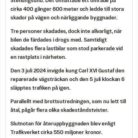
Stenungsund. Det omfattade ett område på
cirka 400 gånger 600 meter och ledde till stora
skador på vägen och närliggande byggnader.
Tre personer skadades, dock inte allvarligt, när
bilen de färdades i drogs med. Samtidigt
skadades flera lastbilar som stod parkerade vid
en rastplats i närheten.
Den 3 juli 2024 invigde kung Carl XVI Gustaf den
reparerade vägsträckan och den 5 juli klockan 6
släpptes trafiken på igen.
Parallellt med brottsutredningen, som nu lett till
åtal, pågår flera olika skadeståndstvister.
Slutnotan för återuppbyggnaden blev enligt
Trafikverket cirka 550 miljoner kronor.