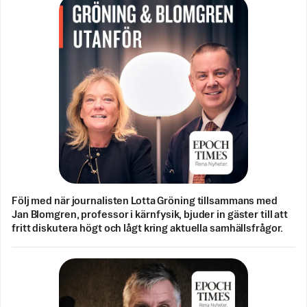
Följ med när journalisten Lotta Gröning tillsammans med
Jan Blomgren, professor i kärnfysik, bjuder in gäster till att
fritt diskutera högt och lågt kring aktuella samhällsfrågor.