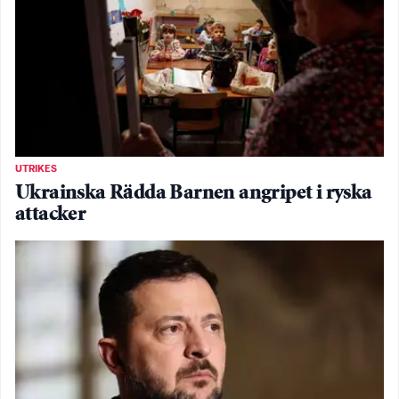
UTRIKES
Ukrainska Rädda Barnen angripet i ryska
attacker