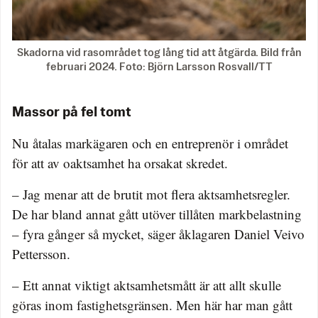
Skadorna vid rasområdet tog lång tid att åtgärda. Bild från
februari 2024. Foto: Björn Larsson Rosvall/TT
Massor på fel tomt
Nu åtalas markägaren och en entreprenör i området
för att av oaktsamhet ha orsakat skredet.
– Jag menar att de brutit mot flera aktsamhetsregler.
De har bland annat gått utöver tillåten markbelastning
– fyra gånger så mycket, säger åklagaren Daniel Veivo
Pettersson.
– Ett annat viktigt aktsamhetsmått är att allt skulle
göras inom fastighetsgränsen. Men här har man gått