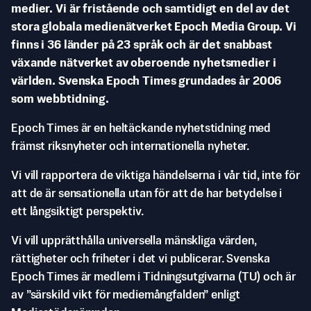
medier. Vi är fristående och samtidigt en del av det
stora globala medienätverket Epoch Media Group. Vi
finns i 36 länder på 23 språk och är det snabbast
växande nätverket av oberoende nyhetsmedier i
världen. Svenska Epoch Times grundades år 2006
som webbtidning.
Epoch Times är en heltäckande nyhetstidning med
främst riksnyheter och internationella nyheter.
Vi vill rapportera de viktiga händelserna i vår tid, inte för
att de är sensationella utan för att de har betydelse i
ett långsiktigt perspektiv.
Vi vill upprätthålla universella mänskliga värden,
rättigheter och friheter i det vi publicerar. Svenska
Epoch Times är medlem i Tidningsutgivarna (TU) och är
av ”särskild vikt för mediemångfalden” enligt