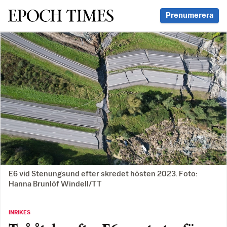
Svenska Epoch Times
Prenumerera
E6 vid Stenungsund efter skredet hösten 2023. Foto:
Hanna Brunlöf Windell/TT
INRIKES