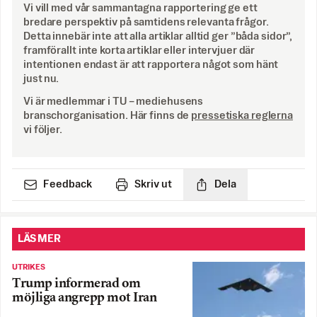
Vi vill med vår sammantagna rapportering ge ett
bredare perspektiv på samtidens relevanta frågor.
Detta innebär inte att alla artiklar alltid ger ”båda sidor”,
framförallt inte korta artiklar eller intervjuer där
intentionen endast är att rapportera något som hänt
just nu.
Vi är medlemmar i TU – mediehusens
branschorganisation. Här finns de
pressetiska reglerna
vi följer.
Feedback
Skriv ut
Dela
LÄS MER
UTRIKES
Trump informerad om
möjliga angrepp mot Iran