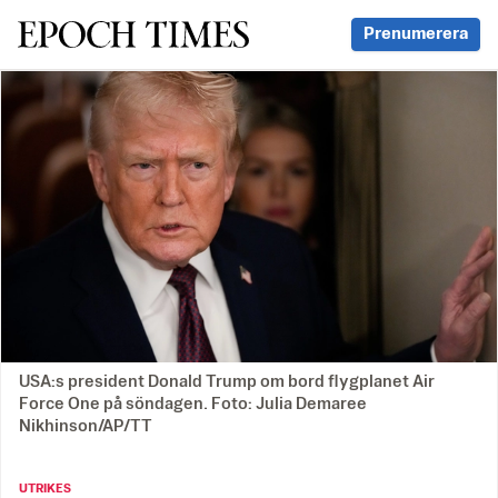
Svenska Epoch Times
Prenumerera
USA:s president Donald Trump om bord flygplanet Air
Force One på söndagen. Foto: Julia Demaree
Nikhinson/AP/TT
UTRIKES