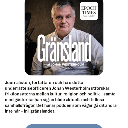
Journalisten, författaren och före detta
underrättelseofficeren Johan Westerholm utforskar
friktionsytorna mellan kultur, religion och politik. I samtal
med gäster tar han sig an både aktuella och tidlösa
samhällsfrågor. Det här är podden som vågar gå dit andra
inte når – in i gränslandet.