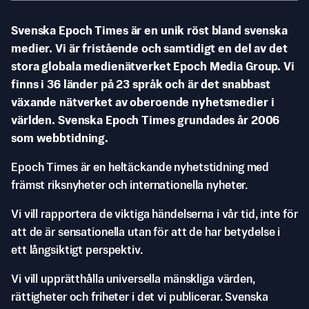
Svenska Epoch Times är en unik röst bland svenska
medier. Vi är fristående och samtidigt en del av det
stora globala medienätverket Epoch Media Group. Vi
finns i 36 länder på 23 språk och är det snabbast
växande nätverket av oberoende nyhetsmedier i
världen. Svenska Epoch Times grundades år 2006
som webbtidning.
Epoch Times är en heltäckande nyhetstidning med
främst riksnyheter och internationella nyheter.
Vi vill rapportera de viktiga händelserna i vår tid, inte för
att de är sensationella utan för att de har betydelse i
ett långsiktigt perspektiv.
Vi vill upprätthålla universella mänskliga värden,
rättigheter och friheter i det vi publicerar. Svenska