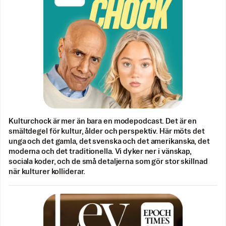
Kulturchock är mer än bara en modepodcast. Det är en
smältdegel för kultur, ålder och perspektiv. Här möts det
unga och det gamla, det svenska och det amerikanska, det
moderna och det traditionella. Vi dyker ner i vänskap,
sociala koder, och de små detaljerna som gör stor skillnad
när kulturer kolliderar.