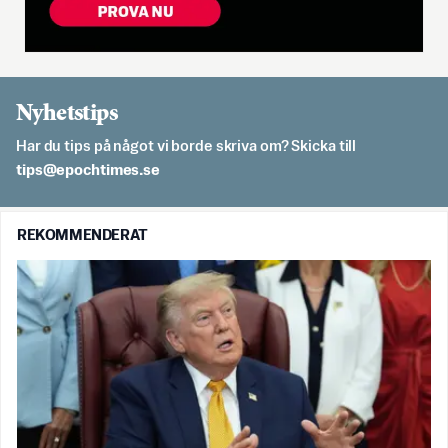
Nyhetstips
Har du tips på något vi borde skriva om? Skicka till
es.semithcope@spit
REKOMMENDERAT