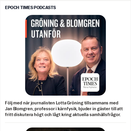
EPOCH TIMES PODCASTS
Följ med när journalisten Lotta Gröning tillsammans med
Jan Blomgren, professor i kärnfysik, bjuder in gäster till att
fritt diskutera högt och lågt kring aktuella samhällsfrågor.