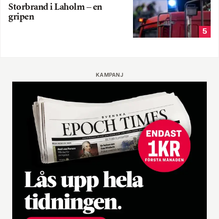
Storbrand i Laholm – en
gripen
5
KAMPANJ