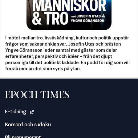
I mötet mellan tro, livsåskådning, kultur och politik uppstår
frågor som saknar enkla svar. Josefin Utas och prästen
Yngve Göransson leder samtal med gäster som delar
erfarenheter, perspektiv och idéer – från det djupt
personliga till det politiskt laddade. En podd för dig som vill
förstå mer än det som syns på ytan.
Svenska Epoch Times
E-tidning
Korsord och sudoku
Bli prenumerant