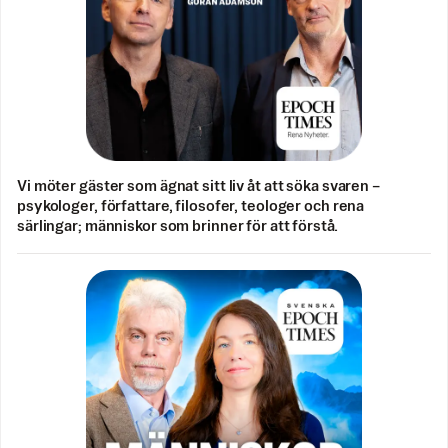
Vi möter gäster som ägnat sitt liv åt att söka svaren –
psykologer, författare, filosofer, teologer och rena
särlingar; människor som brinner för att förstå.