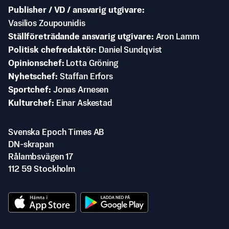
Publisher / VD / ansvarig utgivare
Vasilios Zoupounidis
Ställföreträdande ansvarig utgivare
Aron Lamm
Politisk chefredaktör
Daniel Sundqvist
Opinionschef
Lotta Gröning
Nyhetschef
Staffan Erfors
Sportchef
Jonas Arnesen
Kulturchef
Einar Askestad
Svenska Epoch Times AB
DN-skrapan
Rålambsvägen 17
112 59 Stockholm