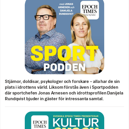
Stjärnor, doldisar, psykologer och forskare – alla har de sin
plats i idrottens värld. Liksom förstås även i Sportpodden
där sportchefen Jonas Arnesen och idrottsprofilen Danijela
Rundqvist bjuder in gäster för intressanta samtal.