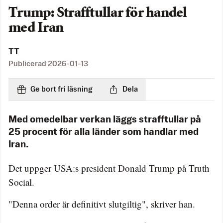
Trump: Strafftullar för handel
med Iran
TT
Publicerad
2026-01-13
Ge bort fri läsning
Dela
Med omedelbar verkan läggs strafftullar på
25 procent för alla länder som handlar med
Iran.
Det uppger USA:s president Donald Trump på Truth
Social.
"Denna order är definitivt slutgiltig", skriver han.