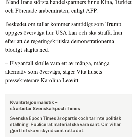
Bland Irans största handelspartners finns Kina, Turkiet
och Förenade arabemiraten, enligt AFP.
Beskedet om tullar kommer samtidigt som Trump
uppges överväga hur USA kan och ska straffa Iran
efter att de regeringskritiska demonstrationerna
blodigt slagits ned.
– Flyganfall skulle vara ett av många, många
alternativ som övervägs, säger Vita husets
pressekreterare Karolina Leavitt.
Kvalitetsjournalistik –
så arbetar Svenska Epoch Times
Svenska Epoch Times är opartisk och tar inte politisk
ställning. Publicerat material ska vara sant. Om vi har
gjort fel ska vi skyndsamt rätta det.