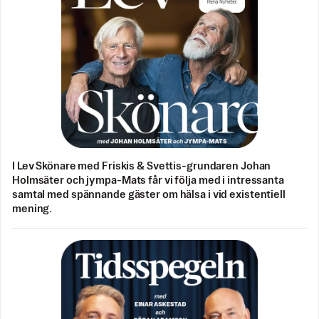
I Lev Skönare med Friskis & Svettis-grundaren Johan
Holmsäter och jympa-Mats får vi följa med i intressanta
samtal med spännande gäster om hälsa i vid existentiell
mening.