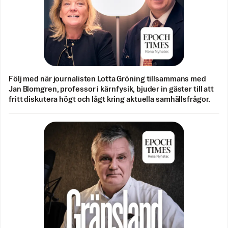
Följ med när journalisten Lotta Gröning tillsammans med
Jan Blomgren, professor i kärnfysik, bjuder in gäster till att
fritt diskutera högt och lågt kring aktuella samhällsfrågor.