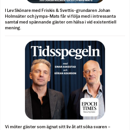
I Lev Skönare med Friskis & Svettis-grundaren Johan
Holmsäter och jympa-Mats får vi följa med i intressanta
samtal med spännande gäster om hälsa i vid existentiell
mening.
Vi möter gäster som ägnat sitt liv åt att söka svaren –