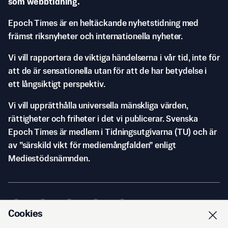
som webbtidning.
Epoch Times är en heltäckande nyhetstidning med
främst riksnyheter och internationella nyheter.
Vi vill rapportera de viktiga händelserna i vår tid, inte för
att de är sensationella utan för att de har betydelse i
ett långsiktigt perspektiv.
Vi vill upprätthålla universella mänskliga värden,
rättigheter och friheter i det vi publicerar. Svenska
Epoch Times är medlem i Tidningsutgivarna (TU) och är
av ”särskild vikt för mediemångfalden” enligt
Mediestödsnämnden.
Cookies