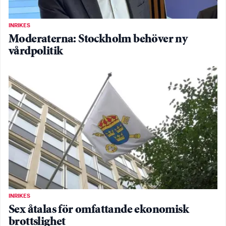
INRIKES
Moderaterna: Stockholm behöver ny
vårdpolitik
INRIKES
Sex åtalas för omfattande ekonomisk
brottslighet