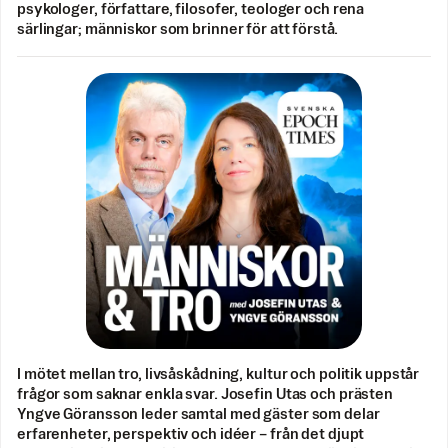
psykologer, författare, filosofer, teologer och rena
särlingar; människor som brinner för att förstå.
I mötet mellan tro, livsåskådning, kultur och politik uppstår
frågor som saknar enkla svar. Josefin Utas och prästen
Yngve Göransson leder samtal med gäster som delar
erfarenheter, perspektiv och idéer – från det djupt