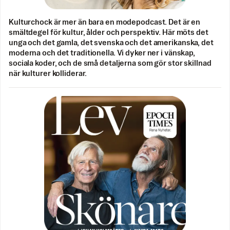
Kulturchock är mer än bara en modepodcast. Det är en
smältdegel för kultur, ålder och perspektiv. Här möts det
unga och det gamla, det svenska och det amerikanska, det
moderna och det traditionella. Vi dyker ner i vänskap,
sociala koder, och de små detaljerna som gör stor skillnad
när kulturer kolliderar.