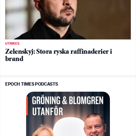
UTRIKES
Zelenskyj: Stora ryska raffinaderier i
brand
EPOCH TIMES PODCASTS