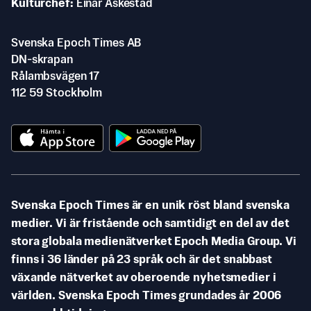
Kulturchef
Einar Askestad
Svenska Epoch Times AB
DN-skrapan
Rålambsvägen 17
112 59 Stockholm
Svenska Epoch Times är en unik röst bland svenska
medier. Vi är fristående och samtidigt en del av det
stora globala medienätverket Epoch Media Group. Vi
finns i 36 länder på 23 språk och är det snabbast
växande nätverket av oberoende nyhetsmedier i
världen. Svenska Epoch Times grundades år 2006