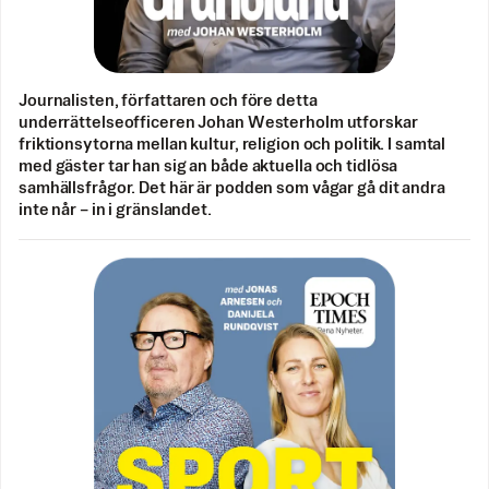
Journalisten, författaren och före detta
underrättelseofficeren Johan Westerholm utforskar
friktionsytorna mellan kultur, religion och politik. I samtal
med gäster tar han sig an både aktuella och tidlösa
samhällsfrågor. Det här är podden som vågar gå dit andra
inte når – in i gränslandet.