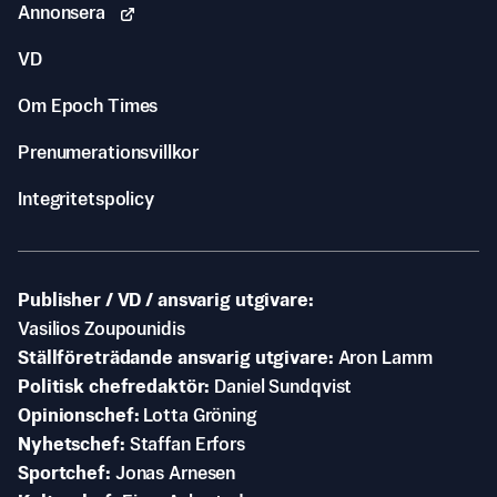
Annonsera
VD
Om Epoch Times
Prenumerationsvillkor
Integritetspolicy
Publisher / VD / ansvarig utgivare
Vasilios Zoupounidis
Ställföreträdande ansvarig utgivare
Aron Lamm
Politisk chefredaktör
Daniel Sundqvist
Opinionschef
Lotta Gröning
Nyhetschef
Staffan Erfors
Sportchef
Jonas Arnesen