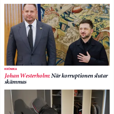
KRÖNIKA
Johan Westerholm
:
När korruptionen slutar
skämmas