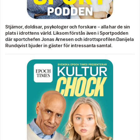
Stjärnor, doldisar, psykologer och forskare – alla har de sin
plats i idrottens värld. Liksom förstås även i Sportpodden
där sportchefen Jonas Arnesen och idrottsprofilen Danijela
Rundqvist bjuder in gäster för intressanta samtal.