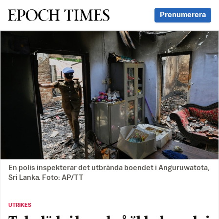
Svenska Epoch Times
Prenumerera
En polis inspekterar det utbrända boendet i Anguruwatota,
Sri Lanka. Foto: AP/TT
UTRIKES