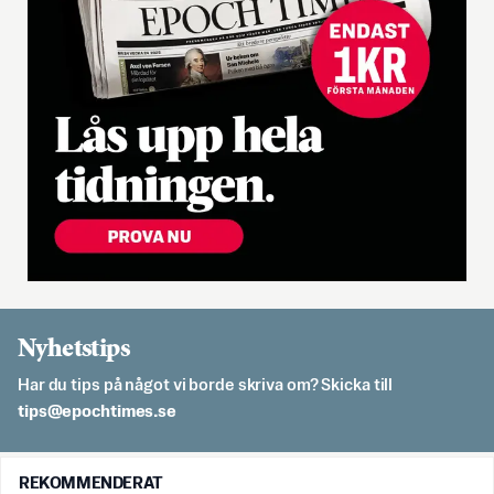
Nyhetstips
Har du tips på något vi borde skriva om? Skicka till
es.semithcope@spit
REKOMMENDERAT