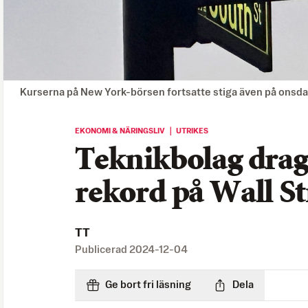
Kurserna på New York-börsen fortsatte stiga även på onsda
EKONOMI & NÄRINGSLIV ｜ UTRIKES
Teknikbolag drag
rekord på Wall St
TT
Publicerad
2024-12-04
Ge bort fri läsning
Dela