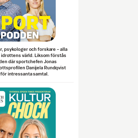
ar, psykologer och forskare – alla
i idrottens värld. Liksom förstås
den där sportchefen Jonas
ottsprofilen Danijela Rundqvist
 för intressanta samtal.