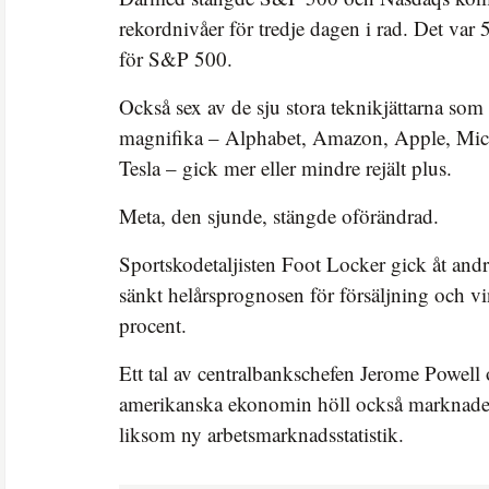
rekordnivåer för tredje dagen i rad. Det var 
för S&P 500.
Också sex av de sju stora teknikjättarna som 
magnifika – Alphabet, Amazon, Apple, Micr
Tesla – gick mer eller mindre rejält plus.
Meta, den sjunde, stängde oförändrad.
Sportskodetaljisten Foot Locker gick åt andra 
sänkt helårsprognosen för försäljning och vin
procent.
Ett tal av centralbankschefen Jerome Powell 
amerikanska ekonomin höll också marknade
liksom ny arbetsmarknadsstatistik.