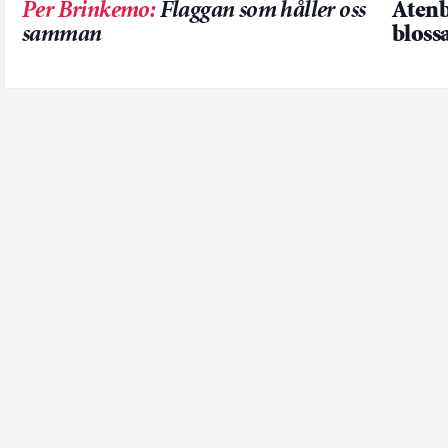
Per Brinkemo
:
Flaggan som håller oss
Atenb
samman
bloss