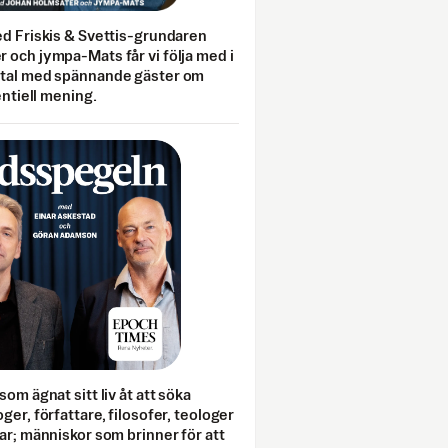
ed Friskis & Svettis-grundaren
 och jympa-Mats får vi följa med i
mtal med spännande gäster om
entiell mening.
som ägnat sitt liv åt att söka
ger, författare, filosofer, teologer
ar; människor som brinner för att