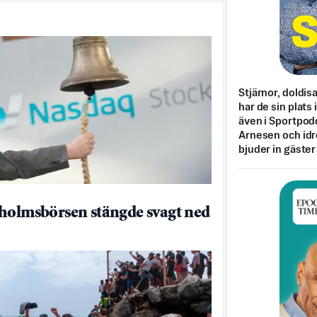
Stjärnor, doldis
har de sin plats 
även i Sportpod
Arnesen och idr
bjuder in gäster
holmsbörsen stängde svagt ned