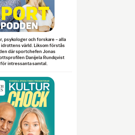
ar, psykologer och forskare – alla
i idrottens värld. Liksom förstås
den där sportchefen Jonas
ottsprofilen Danijela Rundqvist
 för intressanta samtal.