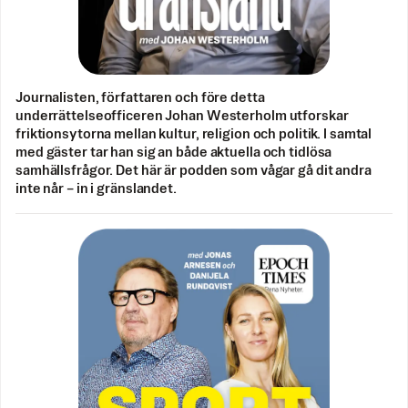
Journalisten, författaren och före detta
underrättelseofficeren Johan Westerholm utforskar
friktionsytorna mellan kultur, religion och politik. I samtal
med gäster tar han sig an både aktuella och tidlösa
samhällsfrågor. Det här är podden som vågar gå dit andra
inte når – in i gränslandet.