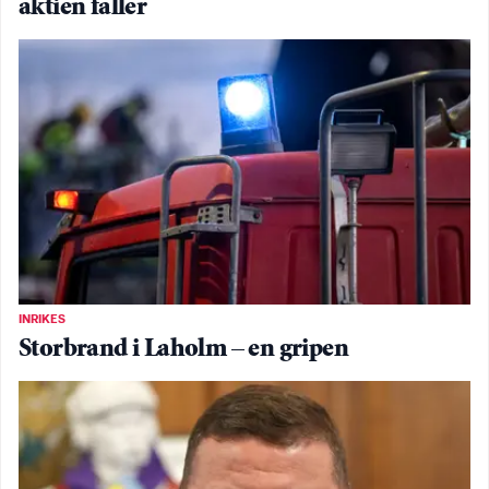
aktien faller
INRIKES
Storbrand i Laholm – en gripen