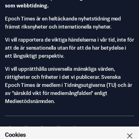
som webbtidning.
Epoch Times är en heltäckande nyhetstidning med
främst riksnyheter och internationella nyheter.
Vi vill rapportera de viktiga händelserna i vår tid, inte för
att de är sensationella utan för att de har betydelse i
ett långsiktigt perspektiv.
Vi vill upprätthålla universella mänskliga värden,
rättigheter och friheter i det vi publicerar. Svenska
Epoch Times är medlem i Tidningsutgivarna (TU) och är
av ”särskild vikt för mediemångfalden” enligt
Mediestödsnämnden.
Cookies