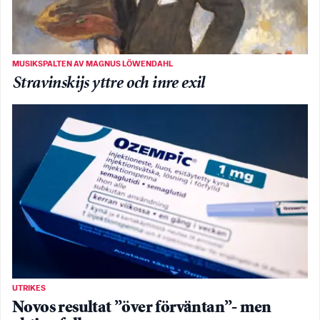
MUSIKSPALTEN AV MAGNUS LÖWENDAHL
Stravinskijs yttre och inre exil
UTRIKES
Novos resultat ”över förväntan”- men