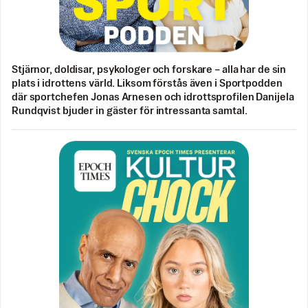
Stjärnor, doldisar, psykologer och forskare – alla har de sin
plats i idrottens värld. Liksom förstås även i Sportpodden
där sportchefen Jonas Arnesen och idrottsprofilen Danijela
Rundqvist bjuder in gäster för intressanta samtal.