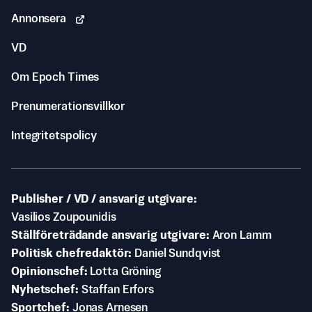
Annonsera
VD
Om Epoch Times
Prenumerationsvillkor
Integritetspolicy
Publisher / VD / ansvarig utgivare
Vasilios Zoupounidis
Ställföreträdande ansvarig utgivare
Aron Lamm
Politisk chefredaktör
Daniel Sundqvist
Opinionschef
Lotta Gröning
Nyhetschef
Staffan Erfors
Sportchef
Jonas Arnesen