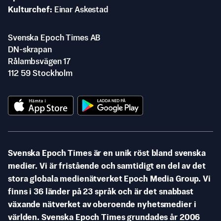
Kulturchef
Einar Askestad
Svenska Epoch Times AB
DN-skrapan
Rålambsvägen 17
112 59 Stockholm
Svenska Epoch Times är en unik röst bland svenska
medier. Vi är fristående och samtidigt en del av det
stora globala medienätverket Epoch Media Group. Vi
finns i 36 länder på 23 språk och är det snabbast
växande nätverket av oberoende nyhetsmedier i
världen. Svenska Epoch Times grundades år 2006