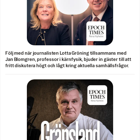
Följ med när journalisten Lotta Gröning tillsammans med
Jan Blomgren, professor i kärnfysik, bjuder in gäster till att
fritt diskutera högt och lågt kring aktuella samhällsfrågor.