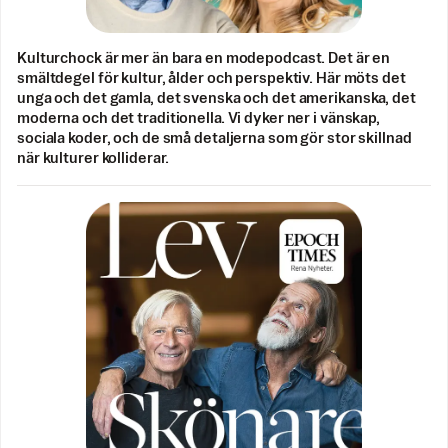
Kulturchock är mer än bara en modepodcast. Det är en
smältdegel för kultur, ålder och perspektiv. Här möts det
unga och det gamla, det svenska och det amerikanska, det
moderna och det traditionella. Vi dyker ner i vänskap,
sociala koder, och de små detaljerna som gör stor skillnad
när kulturer kolliderar.