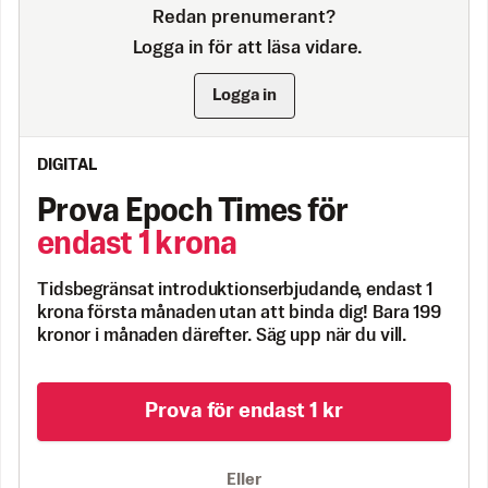
Redan prenumerant?
Logga in för att läsa vidare.
Logga in
DIGITAL
Prova Epoch Times för
endast 1 krona
Tidsbegränsat introduktionserbjudande, endast 1
krona första månaden utan att binda dig! Bara 199
kronor i månaden därefter. Säg upp när du vill.
Prova för endast 1 kr
Eller