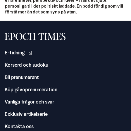
erfarenheter, perspektiv och idéer – från det djupt
personliga till det politiskt laddade. En podd för dig som vill
förstå mer än det som syns på ytan.
Svenska Epoch Times
E-tidning
Korsord och sudoku
Bli prenumerant
Köp gåvoprenumeration
Vanliga frågor och svar
Exklusiv artikelserie
Kontakta oss