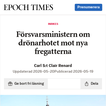
Svenska Epoch Times
Prenumerera
INRIKES
Försvarsministern om
drönarhotet mot nya
fregatterna
Carl S:t Clair Renard
Uppdaterad
2026-05-20
Publicerad
2026-05-19
Ge bort fri läsning
Dela