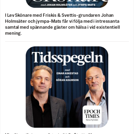
I Lev Skönare med Friskis & Svettis-grundaren Johan
Holmsäter och jympa-Mats får vi följa med i intressanta
samtal med spännande gäster om hälsa i vid existentiell
mening.