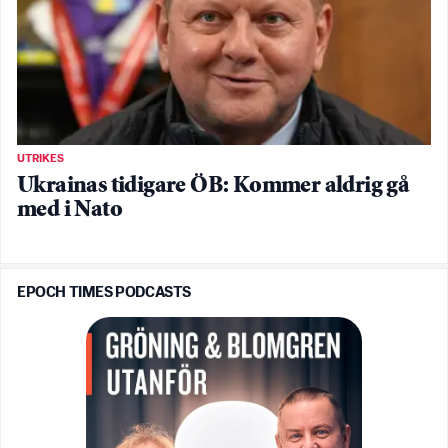
UTRIKES
Ukrainas tidigare ÖB: Kommer aldrig gå
med i Nato
EPOCH TIMES PODCASTS