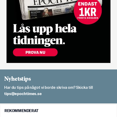
Nyhetstips
Har du tips på något vi borde skriva om? Skicka till
es.semithcope@spit
REKOMMENDERAT