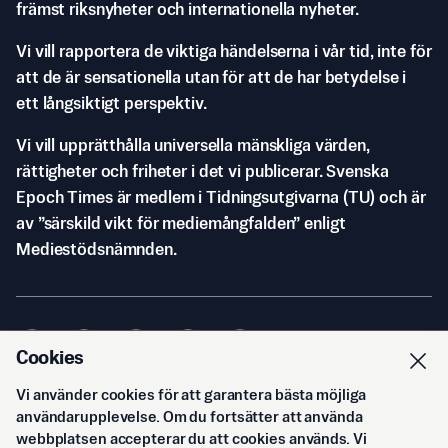
främst riksnyheter och internationella nyheter.
Vi vill rapportera de viktiga händelserna i vår tid, inte för
att de är sensationella utan för att de har betydelse i
ett långsiktigt perspektiv.
Vi vill upprätthålla universella mänskliga värden,
rättigheter och friheter i det vi publicerar. Svenska
Epoch Times är medlem i Tidningsutgivarna (TU) och är
av ”särskild vikt för mediemångfalden” enligt
Mediestödsnämnden.
Cookies
Vi använder cookies för att garantera bästa möjliga
© Svenska Epoch Times AB
2026
användarupplevelse. Om du fortsätter att använda
webbplatsen accepterar du att cookies används. Vi