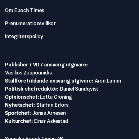
Om Epoch Times
Prenumerationsvillkor
Integritetspolicy
Publisher / VD / ansvarig utgivare
Vasilios Zoupounidis
Ställföreträdande ansvarig utgivare
Aron Lamm
Politisk chefredaktör
Daniel Sundqvist
Opinionschef
Lotta Gröning
Nyhetschef
Staffan Erfors
Sportchef
Jonas Arnesen
Kulturchef
Einar Askestad