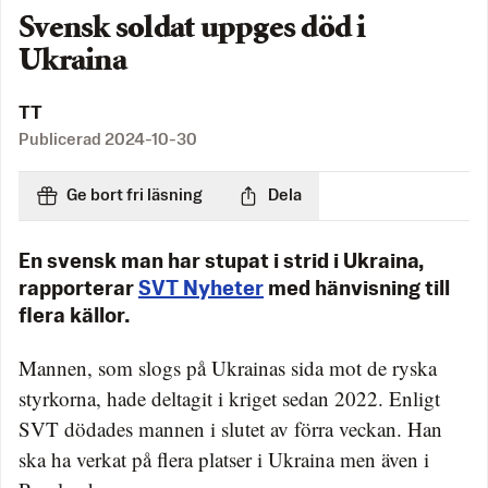
Svensk soldat uppges död i
Ukraina
TT
Publicerad
2024-10-30
Ge bort fri läsning
Dela
En svensk man har stupat i strid i Ukraina,
rapporterar
SVT Nyheter
med hänvisning till
flera källor.
Mannen, som slogs på Ukrainas sida mot de ryska
styrkorna, hade deltagit i kriget sedan 2022. Enligt
SVT dödades mannen i slutet av förra veckan. Han
ska ha verkat på flera platser i Ukraina men även i