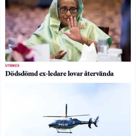
UTRIKES
Dödsdömd ex-ledare lovar återvända