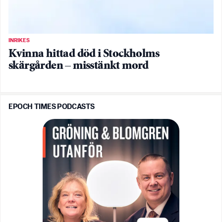
INRIKES
Kvinna hittad död i Stockholms
skärgården – misstänkt mord
EPOCH TIMES PODCASTS