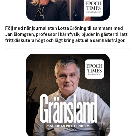
Följ med när journalisten Lotta Gröning tillsammans med
Jan Blomgren, professor i kärnfysik, bjuder in gäster till att
fritt diskutera högt och lågt kring aktuella samhällsfrågor.