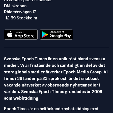
Svenska Epoch Times AB
DN-skrapan
Rålambsvägen 17
112 59 Stockholm
Svenska Epoch Times är en unik röst bland svenska
medier. Vi är fristående och samtidigt en del av det
stora globala medienätverket Epoch Media Group. Vi
finns i 36 länder på 23 språk och är det snabbast
växande nätverket av oberoende nyhetsmedier i
världen. Svenska Epoch Times grundades år 2006
som webbtidning.
Epoch Times är en heltäckande nyhetstidning med