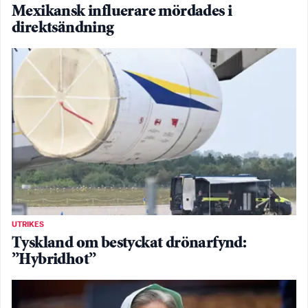
Mexikansk influerare mördades i
direktsändning
UTRIKES
Tyskland om bestyckat drönarfynd:
”Hybridhot”