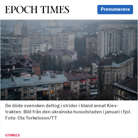
Svenska Epoch Times
Prenumerera
De döde svensken deltog i strider i bland annat Kiev-
trakten. Bild från den ukrainska huvudstaden i januari i fjol.
Foto: Ola Torkelsson/TT
UTRIKES