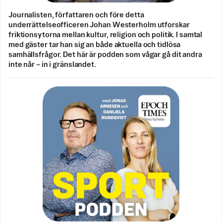
Journalisten, författaren och före detta
underrättelseofficeren Johan Westerholm utforskar
friktionsytorna mellan kultur, religion och politik. I samtal
med gäster tar han sig an både aktuella och tidlösa
samhällsfrågor. Det här är podden som vågar gå dit andra
inte når – in i gränslandet.