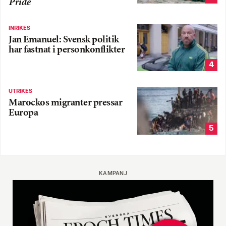
Pride
INRIKES
Jan Emanuel: Svensk politik
har fastnat i personkonflikter
4
UTRIKES
Marockos migranter pressar
Europa
5
KAMPANJ