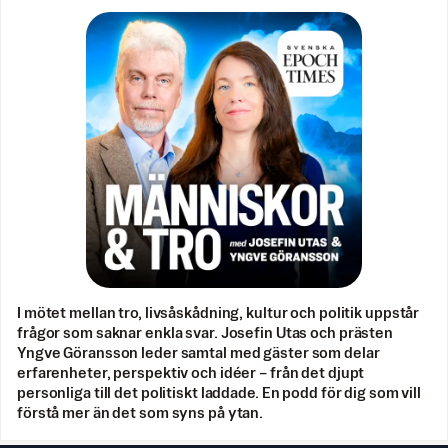
I mötet mellan tro, livsåskådning, kultur och politik uppstår
frågor som saknar enkla svar. Josefin Utas och prästen
Yngve Göransson leder samtal med gäster som delar
erfarenheter, perspektiv och idéer – från det djupt
personliga till det politiskt laddade. En podd för dig som vill
förstå mer än det som syns på ytan.