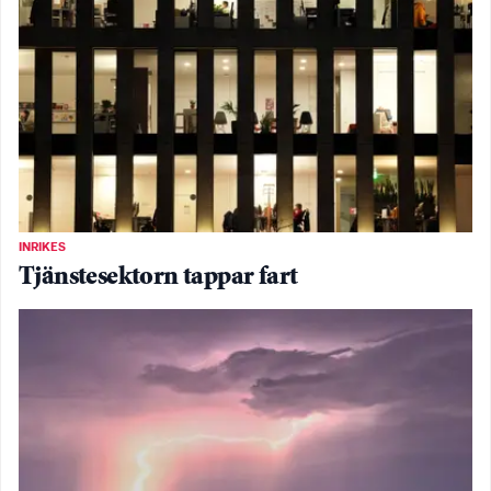
INRIKES
Tjänstesektorn tappar fart