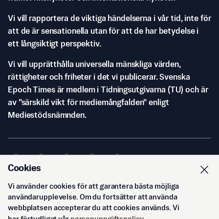
Vi vill rapportera de viktiga händelserna i vår tid, inte för
att de är sensationella utan för att de har betydelse i
ett långsiktigt perspektiv.
Vi vill upprätthålla universella mänskliga värden,
rättigheter och friheter i det vi publicerar. Svenska
Epoch Times är medlem i Tidningsutgivarna (TU) och är
av ”särskild vikt för mediemångfalden” enligt
Mediestödsnämnden.
Cookies
Vi använder cookies för att garantera bästa möjliga
© Svenska Epoch Times AB
2026
användarupplevelse. Om du fortsätter att använda
webbplatsen accepterar du att cookies används. Vi