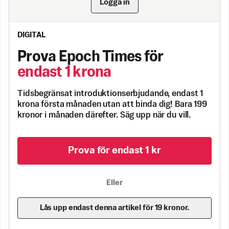
Logga in
DIGITAL
Prova Epoch Times för
endast 1 krona
Tidsbegränsat introduktionserbjudande, endast 1
krona första månaden utan att binda dig! Bara 199
kronor i månaden därefter. Säg upp när du vill.
Prova för endast 1 kr
Eller
Lås upp endast denna artikel för 19 kronor.