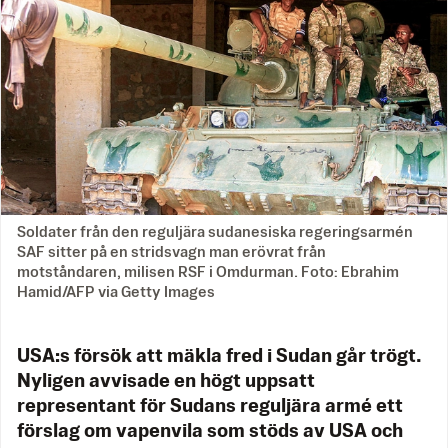
Soldater från den reguljära sudanesiska regeringsarmén
SAF sitter på en stridsvagn man erövrat från
motståndaren, milisen RSF i Omdurman. Foto: Ebrahim
Hamid/AFP via Getty Images
USA:s försök att mäkla fred i Sudan går trögt.
Nyligen avvisade en högt uppsatt
representant för Sudans reguljära armé ett
förslag om vapenvila som stöds av USA och