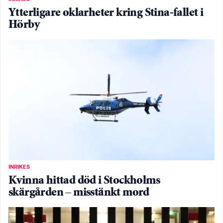
Ytterligare oklarheter kring Stina-fallet i
Hörby
INRIKES
Kvinna hittad död i Stockholms
skärgården – misstänkt mord