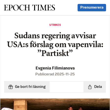
Svenska Epoch Times
Prenumerera
UTRIKES
Sudans regering avvisar
USA:s förslag om vapenvila:
”Partiskt”
Evgenia Filimianova
Publicerad
2025-11-25
Ge bort fri läsning
Dela