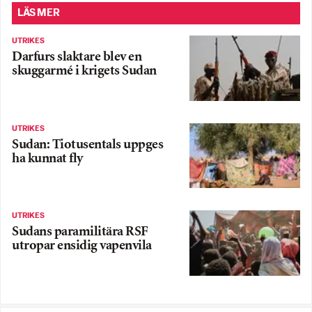
LÄS MER
UTRIKES
Darfurs slaktare blev en
skuggarmé i krigets Sudan
UTRIKES
Sudan: Tiotusentals uppges
ha kunnat fly
UTRIKES
Sudans paramilitära RSF
utropar ensidig vapenvila