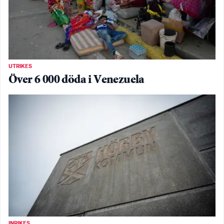
UTRIKES
Över 6 000 döda i Venezuela
INRIKES