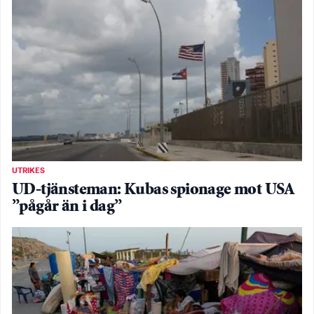
UTRIKES
UD-tjänsteman: Kubas spionage mot USA
”pågår än i dag”