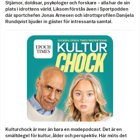
Stjärnor, doldisar, psykologer och forskare – alla har de sin
plats i idrottens värld. Liksom förstås även i Sportpodden
där sportchefen Jonas Arnesen och idrottsprofilen Danijela
Rundqvist bjuder in gäster för intressanta samtal.
Kulturchock är mer än bara en modepodcast. Det är en
smältdegel för kultur, ålder och perspektiv. Här möts det