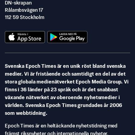
DN-skrapan
Rålambsvägen 17
112 59 Stockholm
Svenska Epoch Times är en unik röst bland svenska
medier. Vi är fristående och samtidigt en del av det
stora globala medienätverket Epoch Media Group. Vi
finns i 36 länder på 23 språk och är det snabbast
växande nätverket av oberoende nyhetsmedier i
världen. Svenska Epoch Times grundades år 2006
som webbtidning.
Epoch Times är en heltäckande nyhetstidning med
främst riksnyheter och internationella nyheter.