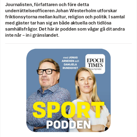
Journalisten, författaren och före detta
underrättelseofficeren Johan Westerholm utforskar
friktionsytorna mellan kultur, religion och politik. I samtal
med gäster tar han sig an både aktuella och tidlösa
samhällsfrågor. Det här är podden som vågar gå dit andra
inte når – in i gränslandet.