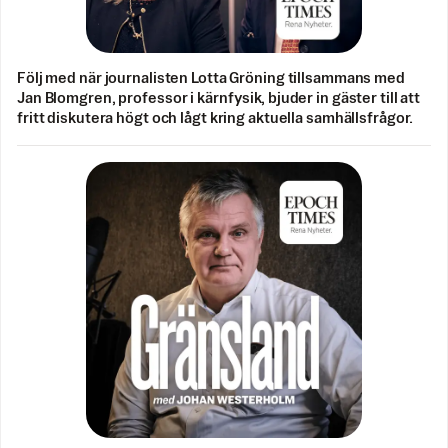
Följ med när journalisten Lotta Gröning tillsammans med
Jan Blomgren, professor i kärnfysik, bjuder in gäster till att
fritt diskutera högt och lågt kring aktuella samhällsfrågor.