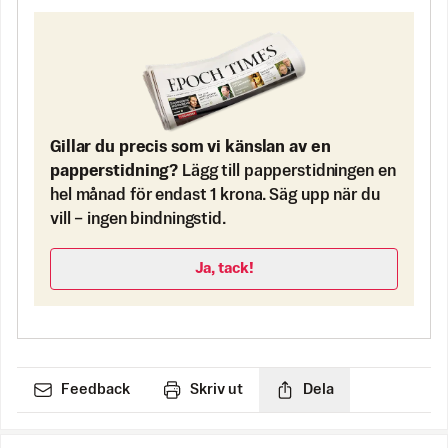
Gillar du precis som vi känslan av en
papperstidning?
Lägg till papperstidningen en
hel månad för endast 1 krona. Säg upp när du
vill – ingen bindningstid.
Ja, tack!
Feedback
Skriv ut
Dela