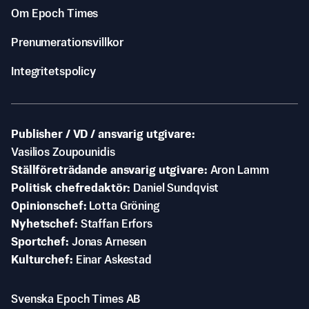
Om Epoch Times
Prenumerationsvillkor
Integritetspolicy
Publisher / VD / ansvarig utgivare
Vasilios Zoupounidis
Ställföreträdande ansvarig utgivare
Aron Lamm
Politisk chefredaktör
Daniel Sundqvist
Opinionschef
Lotta Gröning
Nyhetschef
Staffan Erfors
Sportchef
Jonas Arnesen
Kulturchef
Einar Askestad
Svenska Epoch Times AB