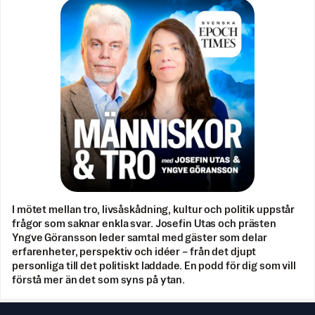
I mötet mellan tro, livsåskådning, kultur och politik uppstår
frågor som saknar enkla svar. Josefin Utas och prästen
Yngve Göransson leder samtal med gäster som delar
erfarenheter, perspektiv och idéer – från det djupt
personliga till det politiskt laddade. En podd för dig som vill
förstå mer än det som syns på ytan.