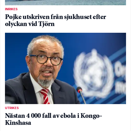
INRIKES
Pojke utskriven från sjukhuset efter
olyckan vid Tjörn
UTRIKES
Nästan 4 000 fall av ebola i Kongo-
Kinshasa