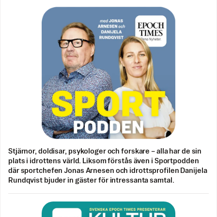
Stjärnor, doldisar, psykologer och forskare – alla har de sin
plats i idrottens värld. Liksom förstås även i Sportpodden
där sportchefen Jonas Arnesen och idrottsprofilen Danijela
Rundqvist bjuder in gäster för intressanta samtal.