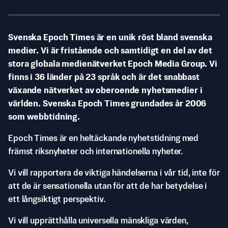
Svenska Epoch Times är en unik röst bland svenska
medier. Vi är fristående och samtidigt en del av det
stora globala medienätverket Epoch Media Group. Vi
finns i 36 länder på 23 språk och är det snabbast
växande nätverket av oberoende nyhetsmedier i
världen. Svenska Epoch Times grundades år 2006
som webbtidning.
Epoch Times är en heltäckande nyhetstidning med
främst riksnyheter och internationella nyheter.
Vi vill rapportera de viktiga händelserna i vår tid, inte för
att de är sensationella utan för att de har betydelse i
ett långsiktigt perspektiv.
Vi vill upprätthålla universella mänskliga värden,