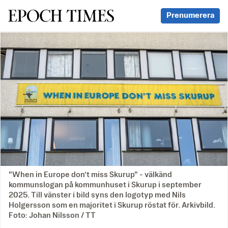
Svenska Epoch Times
Prenumerera
"When in Europe don’t miss Skurup" - välkänd
kommunslogan på kommunhuset i Skurup i september
2025. Till vänster i bild syns den logotyp med Nils
Holgersson som en majoritet i Skurup röstat för. Arkivbild.
Foto: Johan Nilsson / TT