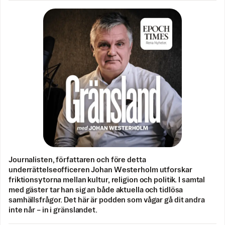
Journalisten, författaren och före detta
underrättelseofficeren Johan Westerholm utforskar
friktionsytorna mellan kultur, religion och politik. I samtal
med gäster tar han sig an både aktuella och tidlösa
samhällsfrågor. Det här är podden som vågar gå dit andra
inte når – in i gränslandet.