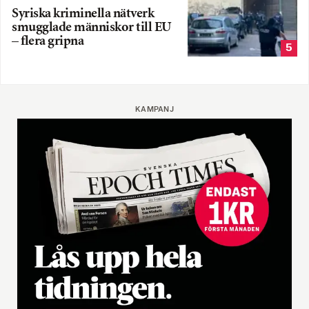
Syriska kriminella nätverk
smugglade människor till EU
– flera gripna
5
KAMPANJ