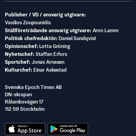
Publisher / VD / ansvarig utgivare
Vasilios Zoupounidis
Ställföreträdande ansvarig utgivare
Aron Lamm
Politisk chefredaktör
Daniel Sundqvist
Opinionschef
Lotta Gröning
Nyhetschef
Staffan Erfors
Sportchef
Jonas Arnesen
Kulturchef
Einar Askestad
Svenska Epoch Times AB
DN-skrapan
Rålambsvägen 17
112 59 Stockholm