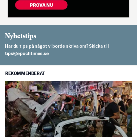
Nyhetstips
Har du tips på något vi borde skriva om? Skicka till
es.semithcope@spit
REKOMMENDERAT