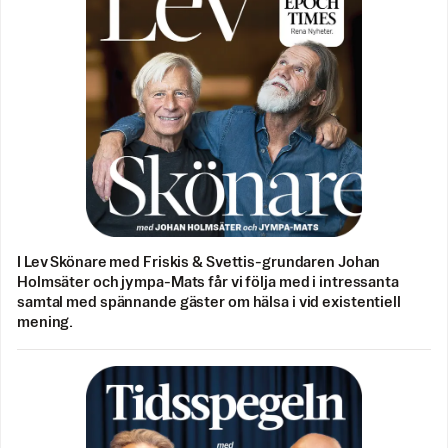
I Lev Skönare med Friskis & Svettis-grundaren Johan
Holmsäter och jympa-Mats får vi följa med i intressanta
samtal med spännande gäster om hälsa i vid existentiell
mening.