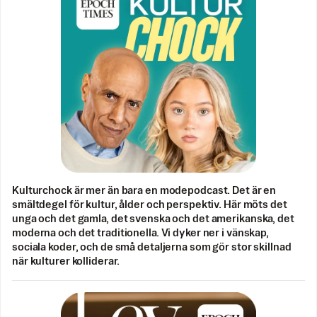
Kulturchock är mer än bara en modepodcast. Det är en
smältdegel för kultur, ålder och perspektiv. Här möts det
unga och det gamla, det svenska och det amerikanska, det
moderna och det traditionella. Vi dyker ner i vänskap,
sociala koder, och de små detaljerna som gör stor skillnad
när kulturer kolliderar.