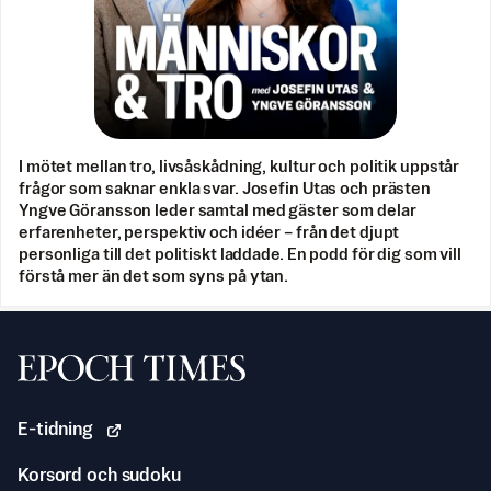
I mötet mellan tro, livsåskådning, kultur och politik uppstår
frågor som saknar enkla svar. Josefin Utas och prästen
Yngve Göransson leder samtal med gäster som delar
erfarenheter, perspektiv och idéer – från det djupt
personliga till det politiskt laddade. En podd för dig som vill
förstå mer än det som syns på ytan.
Svenska Epoch Times
E-tidning
Korsord och sudoku