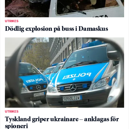
UTRIKES
Dödlig explosion på buss i Damaskus
UTRIKES
Tyskland griper ukrainare – anklagas för
spioneri