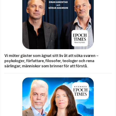
Vi möter gäster som ägnat sitt liv åt att söka svaren –
psykologer, författare, filosofer, teologer och rena
särlingar; människor som brinner för att förstå.