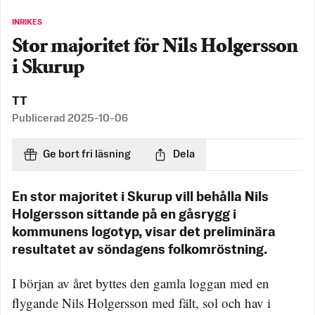
INRIKES
Stor majoritet för Nils Holgersson
i Skurup
TT
Publicerad
2025-10-06
Ge bort fri läsning
Dela
En stor majoritet i Skurup vill behålla Nils
Holgersson sittande på en gåsrygg i
kommunens logotyp, visar det preliminära
resultatet av söndagens folkomröstning.
I början av året byttes den gamla loggan med en
flygande Nils Holgersson med fält, sol och hav i