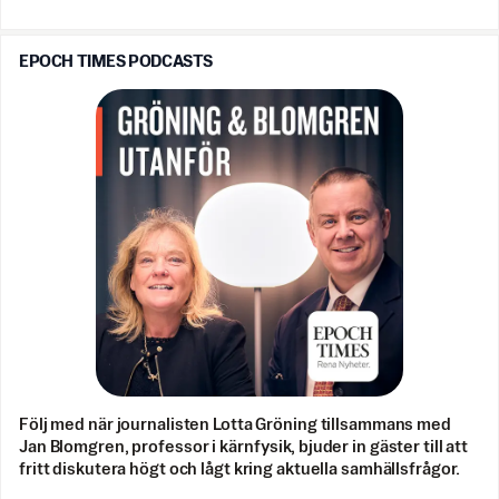
EPOCH TIMES PODCASTS
Följ med när journalisten Lotta Gröning tillsammans med
Jan Blomgren, professor i kärnfysik, bjuder in gäster till att
fritt diskutera högt och lågt kring aktuella samhällsfrågor.