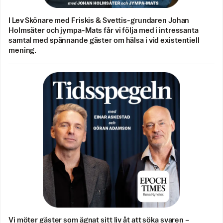
I Lev Skönare med Friskis & Svettis-grundaren Johan
Holmsäter och jympa-Mats får vi följa med i intressanta
samtal med spännande gäster om hälsa i vid existentiell
mening.
Vi möter gäster som ägnat sitt liv åt att söka svaren –