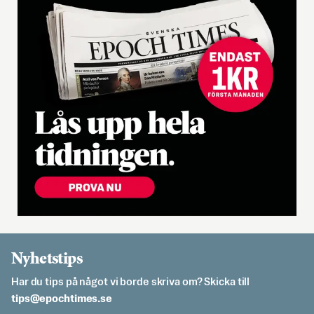
Nyhetstips
Har du tips på något vi borde skriva om? Skicka till
es.semithcope@spit