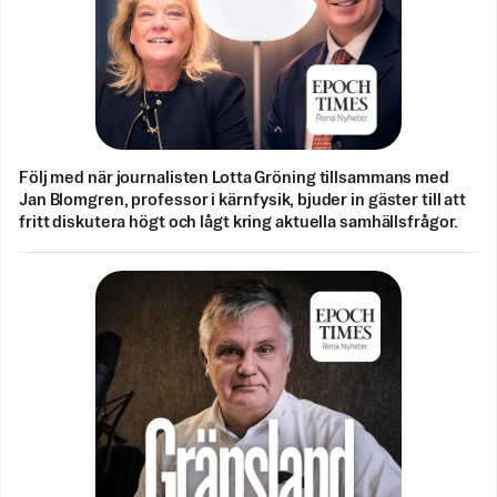
Följ med när journalisten Lotta Gröning tillsammans med
Jan Blomgren, professor i kärnfysik, bjuder in gäster till att
fritt diskutera högt och lågt kring aktuella samhällsfrågor.