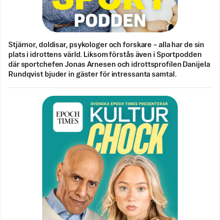
Stjärnor, doldisar, psykologer och forskare – alla har de sin
plats i idrottens värld. Liksom förstås även i Sportpodden
där sportchefen Jonas Arnesen och idrottsprofilen Danijela
Rundqvist bjuder in gäster för intressanta samtal.