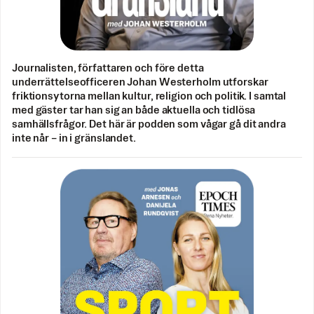
Journalisten, författaren och före detta
underrättelseofficeren Johan Westerholm utforskar
friktionsytorna mellan kultur, religion och politik. I samtal
med gäster tar han sig an både aktuella och tidlösa
samhällsfrågor. Det här är podden som vågar gå dit andra
inte når – in i gränslandet.