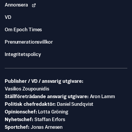
Annonsera
VD
Om Epoch Times
Prenumerationsvillkor
Integritetspolicy
Publisher / VD / ansvarig utgivare
Vasilios Zoupounidis
Ställföreträdande ansvarig utgivare
Aron Lamm
Politisk chefredaktör
Daniel Sundqvist
Opinionschef
Lotta Gröning
Nyhetschef
Staffan Erfors
Sportchef
Jonas Arnesen