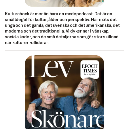
Kulturchock är mer än bara en modepodcast. Det är en
smältdegel för kultur, ålder och perspektiv. Här möts det
unga och det gamla, det svenska och det amerikanska, det
moderna och det traditionella. Vi dyker ner i vänskap,
sociala koder, och de små detaljerna som gör stor skillnad
när kulturer kolliderar.