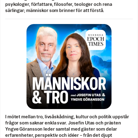
psykologer, författare, filosofer, teologer och rena
särlingar; människor som brinner för att förstå.
I mötet mellan tro, livsåskådning, kultur och politik uppstår
frågor som saknar enkla svar. Josefin Utas och prästen
Yngve Göransson leder samtal med gäster som delar
erfarenheter, perspektiv och idéer – från det djupt