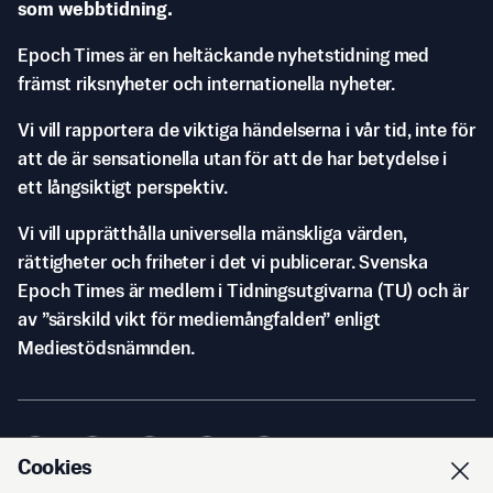
som webbtidning.
Epoch Times är en heltäckande nyhetstidning med
främst riksnyheter och internationella nyheter.
Vi vill rapportera de viktiga händelserna i vår tid, inte för
att de är sensationella utan för att de har betydelse i
ett långsiktigt perspektiv.
Vi vill upprätthålla universella mänskliga värden,
rättigheter och friheter i det vi publicerar. Svenska
Epoch Times är medlem i Tidningsutgivarna (TU) och är
av ”särskild vikt för mediemångfalden” enligt
Mediestödsnämnden.
Cookies