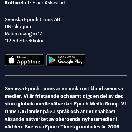
Kulturchef
Einar Askestad
Svenska Epoch Times AB
DN-skrapan
Rålambsvägen 17
112 59 Stockholm
Svenska Epoch Times är en unik röst bland svenska
medier. Vi är fristående och samtidigt en del av det
stora globala medienätverket Epoch Media Group. Vi
finns i 36 länder på 23 språk och är det snabbast
växande nätverket av oberoende nyhetsmedier i
världen. Svenska Epoch Times grundades år 2006