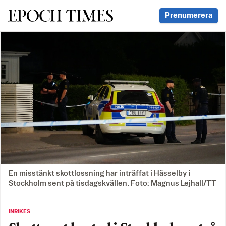
Svenska Epoch Times
Prenumerera
En misstänkt skottlossning har inträffat i Hässelby i
Stockholm sent på tisdagskvällen. Foto: Magnus Lejhall/TT
INRIKES