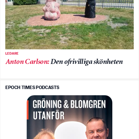
LEDARE
Anton Carlson
:
Den ofrivilliga skönheten
EPOCH TIMES PODCASTS