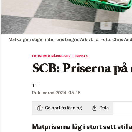
Matkorgen stiger inte i pris längre. Arkivbild. Foto: Chris A
EKONOMI & NÄRINGSLIV ｜ INRIKES
SCB: Priserna på m
TT
Publicerad
2024-05-15
Ge bort fri läsning
Dela
Matpriserna låg i stort sett stilla