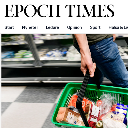
Svenska Epoch Times
Start
Nyheter
Ledare
Opinion
Sport
Hälsa & Li