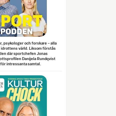
ar, psykologer och forskare – alla
i idrottens värld. Liksom förstås
den där sportchefen Jonas
ottsprofilen Danijela Rundqvist
 för intressanta samtal.