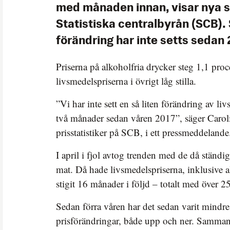
med månaden innan, visar nya si
Statistiska centralbyrån (SCB). 
förändring har inte setts sedan 
Priserna på alkoholfria drycker steg 1,1 pro
livsmedelspriserna i övrigt låg stilla.
”Vi har inte sett en så liten förändring av l
två månader sedan våren 2017”, säger Carol
prisstatistiker på SCB, i ett pressmeddelande
I april i fjol avtog trenden med de då ständig
mat. Då hade livsmedelspriserna, inklusive a
stigit 16 månader i följd – totalt med över 2
Sedan förra våren har det sedan varit mindr
prisförändringar, både upp och ner. Samman