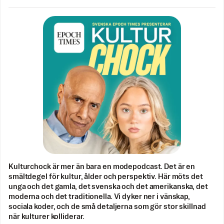
Kulturchock är mer än bara en modepodcast. Det är en
smältdegel för kultur, ålder och perspektiv. Här möts det
unga och det gamla, det svenska och det amerikanska, det
moderna och det traditionella. Vi dyker ner i vänskap,
sociala koder, och de små detaljerna som gör stor skillnad
när kulturer kolliderar.