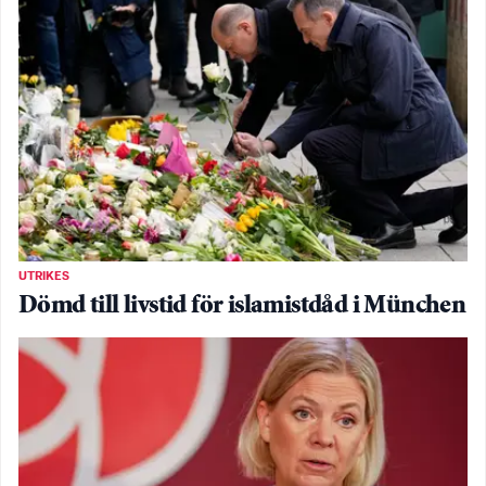
UTRIKES
Dömd till livstid för islamistdåd i München