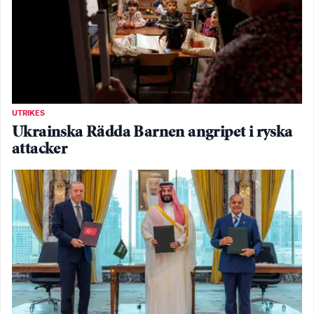
UTRIKES
Ukrainska Rädda Barnen angripet i ryska
attacker