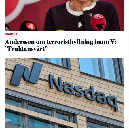
INRIKES
Andersson om terroristhyllning inom V:
”Fruktansvärt”