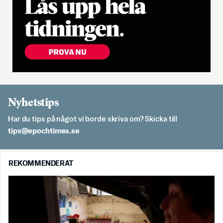
Nyhetstips
Har du tips på något vi borde skriva om? Skicka till
es.semithcope@spit
REKOMMENDERAT