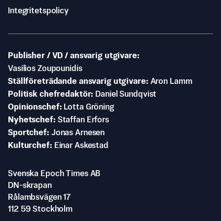
Integritetspolicy
Publisher / VD / ansvarig utgivare
Vasilios Zoupounidis
Ställföreträdande ansvarig utgivare
Aron Lamm
Politisk chefredaktör
Daniel Sundqvist
Opinionschef
Lotta Gröning
Nyhetschef
Staffan Erfors
Sportchef
Jonas Arnesen
Kulturchef
Einar Askestad
Svenska Epoch Times AB
DN-skrapan
Rålambsvägen 17
112 59 Stockholm