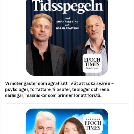
Vi möter gäster som ägnat sitt liv åt att söka svaren –
psykologer, författare, filosofer, teologer och rena
särlingar; människor som brinner för att förstå.