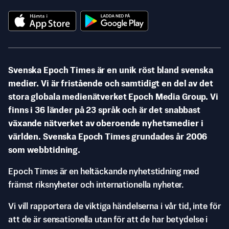
Svenska Epoch Times är en unik röst bland svenska
medier. Vi är fristående och samtidigt en del av det
stora globala medienätverket Epoch Media Group. Vi
finns i 36 länder på 23 språk och är det snabbast
växande nätverket av oberoende nyhetsmedier i
världen. Svenska Epoch Times grundades år 2006
som webbtidning.
Epoch Times är en heltäckande nyhetstidning med
främst riksnyheter och internationella nyheter.
Vi vill rapportera de viktiga händelserna i vår tid, inte för
att de är sensationella utan för att de har betydelse i