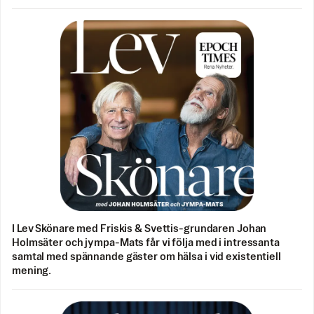
I Lev Skönare med Friskis & Svettis-grundaren Johan
Holmsäter och jympa-Mats får vi följa med i intressanta
samtal med spännande gäster om hälsa i vid existentiell
mening.