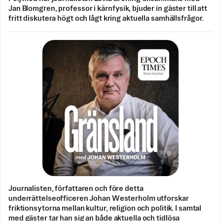
Jan Blomgren, professor i kärnfysik, bjuder in gäster till att
fritt diskutera högt och lågt kring aktuella samhällsfrågor.
Journalisten, författaren och före detta
underrättelseofficeren Johan Westerholm utforskar
friktionsytorna mellan kultur, religion och politik. I samtal
med gäster tar han sig an både aktuella och tidlösa