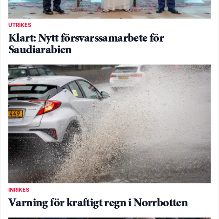
UTRIKES
Klart: Nytt försvarssamarbete för
Saudiarabien
INRIKES
Varning för kraftigt regn i Norrbotten