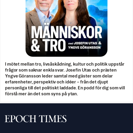
I mötet mellan tro, livsåskådning, kultur och politik uppstår
frågor som saknar enkla svar. Josefin Utas och prästen
Yngve Göransson leder samtal med gäster som delar
erfarenheter, perspektiv och idéer – från det djupt
personliga till det politiskt laddade. En podd för dig som vill
förstå mer än det som syns på ytan.
Svenska Epoch Times