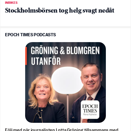
INRIKES
Stockholmsbörsen tog helg svagt nedåt
EPOCH TIMES PODCASTS
Följ med när journalisten Lotta Gröning tillsammans med