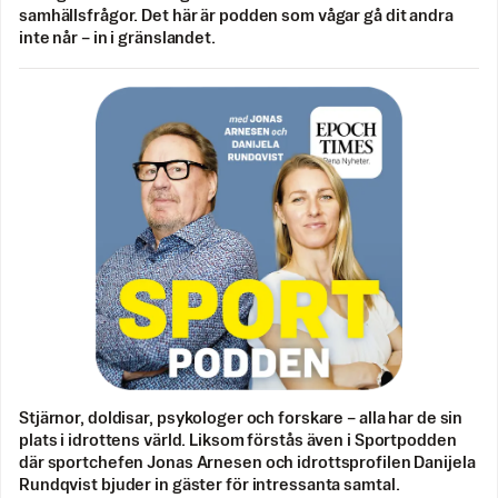
samhällsfrågor. Det här är podden som vågar gå dit andra
inte når – in i gränslandet.
Stjärnor, doldisar, psykologer och forskare – alla har de sin
plats i idrottens värld. Liksom förstås även i Sportpodden
där sportchefen Jonas Arnesen och idrottsprofilen Danijela
Rundqvist bjuder in gäster för intressanta samtal.