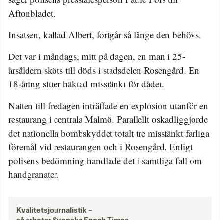
Aftonbladet.
Insatsen, kallad Albert, fortgår så länge den behövs.
Det var i måndags, mitt på dagen, en man i 25-
årsåldern sköts till döds i stadsdelen Rosengård. En
18-åring sitter häktad misstänkt för dådet.
Natten till fredagen inträffade en explosion utanför en
restaurang i centrala Malmö. Parallellt oskadliggjorde
det nationella bombskyddet totalt tre misstänkt farliga
föremål vid restaurangen och i Rosengård. Enligt
polisens bedömning handlade det i samtliga fall om
handgranater.
Kvalitetsjournalistik –