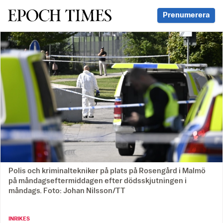
Svenska Epoch Times
Prenumerera
Polis och kriminaltekniker på plats på Rosengård i Malmö
på måndagseftermiddagen efter dödsskjutningen i
måndags. Foto: Johan Nilsson/TT
INRIKES