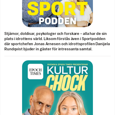
Stjärnor, doldisar, psykologer och forskare – alla har de sin
plats i idrottens värld. Liksom förstås även i Sportpodden
där sportchefen Jonas Arnesen och idrottsprofilen Danijela
Rundqvist bjuder in gäster för intressanta samtal.