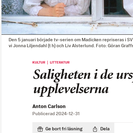
Den 5 januari började tv-serien om Madicken repriseras i SV
vi Jonna Liljendahl (t h) och Liv Alsterlund. Foto: Göran Gr
KULTUR ｜ LITTERATUR
Saligheten i de ur
upplevelserna
Anton Carlson
Publicerad
2024-12-31
Ge bort fri läsning
Dela