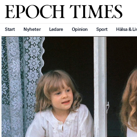
Svenska Epoch Times
Start
Nyheter
Ledare
Opinion
Sport
Hälsa & Li