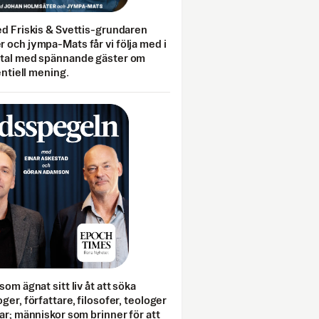
ed Friskis & Svettis-grundaren
 och jympa-Mats får vi följa med i
mtal med spännande gäster om
entiell mening.
som ägnat sitt liv åt att söka
ger, författare, filosofer, teologer
ar; människor som brinner för att