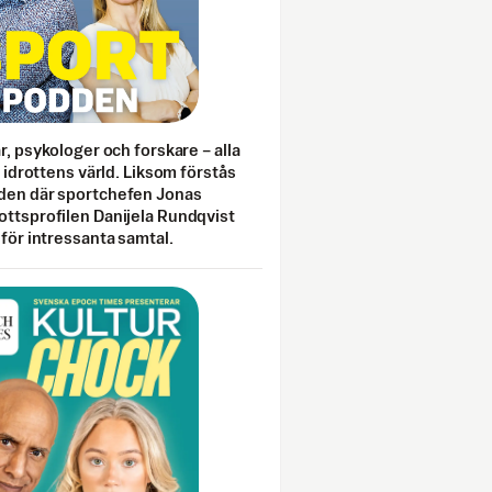
ar, psykologer och forskare – alla
i idrottens värld. Liksom förstås
den där sportchefen Jonas
ottsprofilen Danijela Rundqvist
 för intressanta samtal.