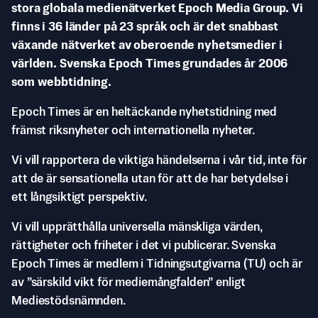
stora globala medienätverket Epoch Media Group. Vi
finns i 36 länder på 23 språk och är det snabbast
växande nätverket av oberoende nyhetsmedier i
världen. Svenska Epoch Times grundades år 2006
som webbtidning.
Epoch Times är en heltäckande nyhetstidning med
främst riksnyheter och internationella nyheter.
Vi vill rapportera de viktiga händelserna i vår tid, inte för
att de är sensationella utan för att de har betydelse i
ett långsiktigt perspektiv.
Vi vill upprätthålla universella mänskliga värden,
rättigheter och friheter i det vi publicerar. Svenska
Epoch Times är medlem i Tidningsutgivarna (TU) och är
av ”särskild vikt för mediemångfalden” enligt
Mediestödsnämnden.