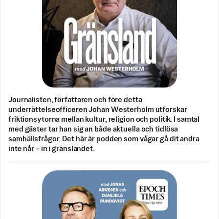
Journalisten, författaren och före detta
underrättelseofficeren Johan Westerholm utforskar
friktionsytorna mellan kultur, religion och politik. I samtal
med gäster tar han sig an både aktuella och tidlösa
samhällsfrågor. Det här är podden som vågar gå dit andra
inte når – in i gränslandet.