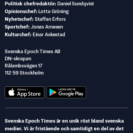
Politisk chefredaktör
Daniel Sundqvist
Opinionschef
Lotta Gröning
Nyhetschef
Staffan Erfors
Sportchef
Jonas Arnesen
Kulturchef
Einar Askestad
Svenska Epoch Times AB
DN-skrapan
Rålambsvägen 17
112 59 Stockholm
Svenska Epoch Times är en unik röst bland svenska
medier. Vi är fristående och samtidigt en del av det