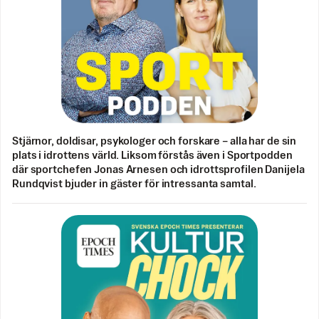
Stjärnor, doldisar, psykologer och forskare – alla har de sin
plats i idrottens värld. Liksom förstås även i Sportpodden
där sportchefen Jonas Arnesen och idrottsprofilen Danijela
Rundqvist bjuder in gäster för intressanta samtal.