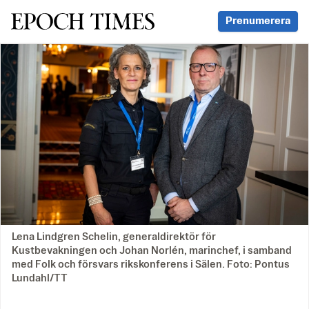
Svenska Epoch Times
Prenumerera
Lena Lindgren Schelin, generaldirektör för
Kustbevakningen och Johan Norlén, marinchef, i samband
med Folk och försvars rikskonferens i Sälen. Foto: Pontus
Lundahl/TT