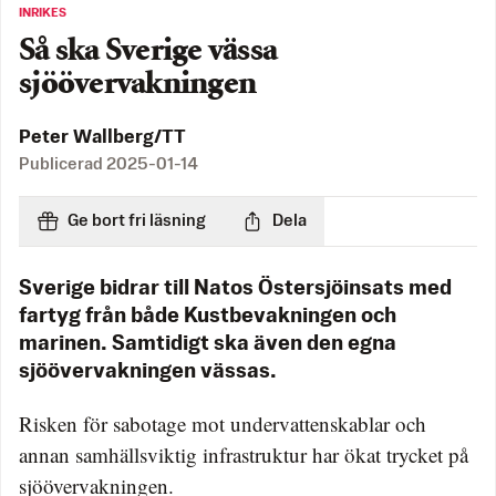
INRIKES
Så ska Sverige vässa
sjöövervakningen
Peter Wallberg/TT
Publicerad
2025-01-14
Ge bort fri läsning
Dela
Sverige bidrar till Natos Östersjöinsats med
fartyg från både Kustbevakningen och
marinen. Samtidigt ska även den egna
sjöövervakningen vässas.
Risken för sabotage mot undervattenskablar och
annan samhällsviktig infrastruktur har ökat trycket på
sjöövervakningen.