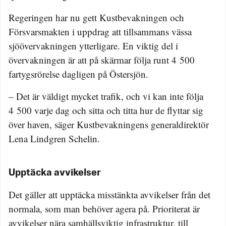
Regeringen har nu gett Kustbevakningen och
Försvarsmakten i uppdrag att tillsammans vässa
sjöövervakningen ytterligare. En viktig del i
övervakningen är att på skärmar följa runt 4 500
fartygsrörelse dagligen på Östersjön.
– Det är väldigt mycket trafik, och vi kan inte följa
4 500 varje dag och sitta och titta hur de flyttar sig
över haven, säger Kustbevakningens generaldirektör
Lena Lindgren Schelin.
Upptäcka avvikelser
Det gäller att upptäcka misstänkta avvikelser från det
normala, som man behöver agera på. Prioriterat är
avvikelser nära samhällsviktig infrastruktur, till