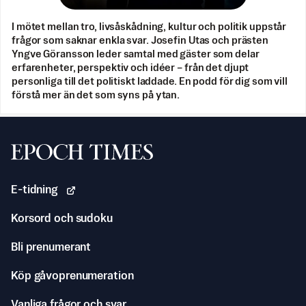
I mötet mellan tro, livsåskådning, kultur och politik uppstår
frågor som saknar enkla svar. Josefin Utas och prästen
Yngve Göransson leder samtal med gäster som delar
erfarenheter, perspektiv och idéer – från det djupt
personliga till det politiskt laddade. En podd för dig som vill
förstå mer än det som syns på ytan.
Svenska Epoch Times
E-tidning
Korsord och sudoku
Bli prenumerant
Köp gåvoprenumeration
Vanliga frågor och svar