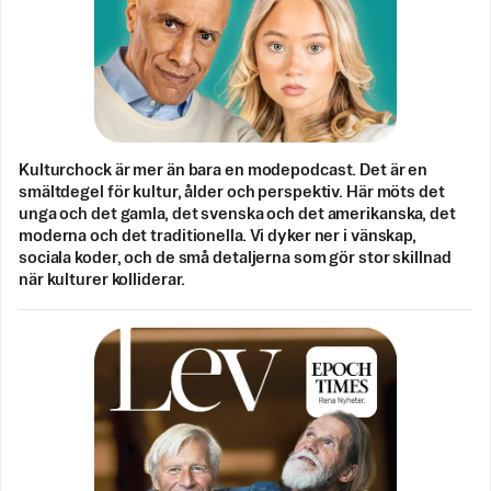
Kulturchock är mer än bara en modepodcast. Det är en
smältdegel för kultur, ålder och perspektiv. Här möts det
unga och det gamla, det svenska och det amerikanska, det
moderna och det traditionella. Vi dyker ner i vänskap,
sociala koder, och de små detaljerna som gör stor skillnad
när kulturer kolliderar.