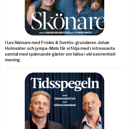
I Lev Skönare med Friskis & Svettis-grundaren Johan
Holmsäter och jympa-Mats får vi följa med i intressanta
samtal med spännande gäster om hälsa i vid existentiell
mening.