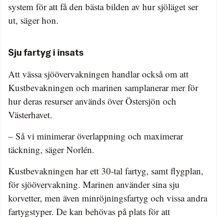
system för att få den bästa bilden av hur sjöläget ser
ut, säger hon.
Sju fartyg i insats
Att vässa sjöövervakningen handlar också om att
Kustbevakningen och marinen samplanerar mer för
hur deras resurser används över Östersjön och
Västerhavet.
– Så vi minimerar överlappning och maximerar
täckning, säger Norlén.
Kustbevakningen har ett 30-tal fartyg, samt flygplan,
för sjöövervakning. Marinen använder sina sju
korvetter, men även minröjningsfartyg och vissa andra
fartygstyper. De kan behövas på plats för att