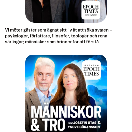
Vi möter gäster som ägnat sitt liv åt att söka svaren –
psykologer, författare, filosofer, teologer och rena
särlingar; människor som brinner för att förstå.