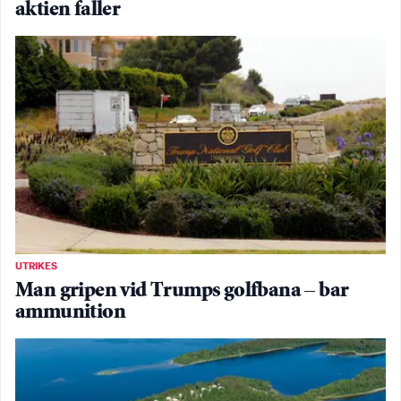
aktien faller
UTRIKES
Man gripen vid Trumps golfbana – bar
ammunition