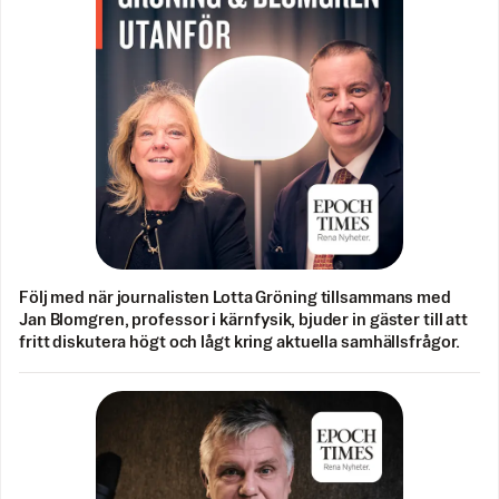
Följ med när journalisten Lotta Gröning tillsammans med
Jan Blomgren, professor i kärnfysik, bjuder in gäster till att
fritt diskutera högt och lågt kring aktuella samhällsfrågor.