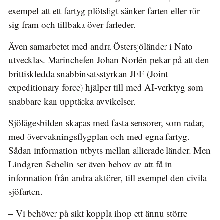
exempel att ett fartyg plötsligt sänker farten eller rör
sig fram och tillbaka över farleder.
Även samarbetet med andra Östersjöländer i Nato
utvecklas. Marinchefen Johan Norlén pekar på att den
brittiskledda snabbinsatsstyrkan JEF (Joint
expeditionary force) hjälper till med AI-verktyg som
snabbare kan upptäcka avvikelser.
Sjölägesbilden skapas med fasta sensorer, som radar,
med övervakningsflygplan och med egna fartyg.
Sådan information utbyts mellan allierade länder. Men
Lindgren Schelin ser även behov av att få in
information från andra aktörer, till exempel den civila
sjöfarten.
– Vi behöver på sikt koppla ihop ett ännu större