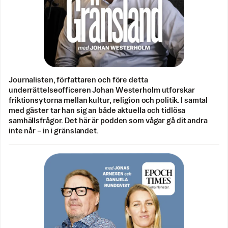
Journalisten, författaren och före detta
underrättelseofficeren Johan Westerholm utforskar
friktionsytorna mellan kultur, religion och politik. I samtal
med gäster tar han sig an både aktuella och tidlösa
samhällsfrågor. Det här är podden som vågar gå dit andra
inte når – in i gränslandet.