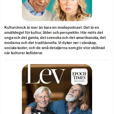
Kulturchock är mer än bara en modepodcast. Det är en
smältdegel för kultur, ålder och perspektiv. Här möts det
unga och det gamla, det svenska och det amerikanska, det
moderna och det traditionella. Vi dyker ner i vänskap,
sociala koder, och de små detaljerna som gör stor skillnad
när kulturer kolliderar.