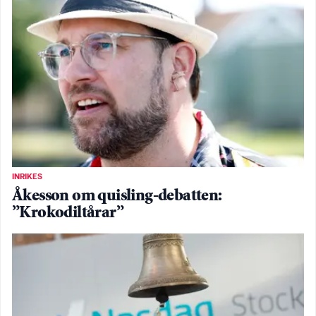
INRIKES
Åkesson om quisling-debatten:
”Krokodiltårar”