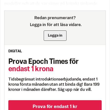
modeller och att de var sämre på kritiskt tänkande.
Redan prenumerant?
Logga in för att läsa vidare.
Logga in
DIGITAL
Prova Epoch Times för
endast 1 krona
Tidsbegränsat introduktionserbjudande, endast 1
krona första månaden utan att binda dig! Bara 199
kronor i månaden därefter. Säg upp när du vill.
Prova för endast 1 kr