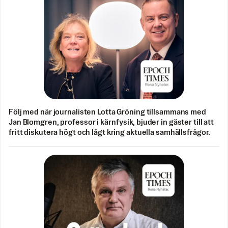
Följ med när journalisten Lotta Gröning tillsammans med
Jan Blomgren, professor i kärnfysik, bjuder in gäster till att
fritt diskutera högt och lågt kring aktuella samhällsfrågor.