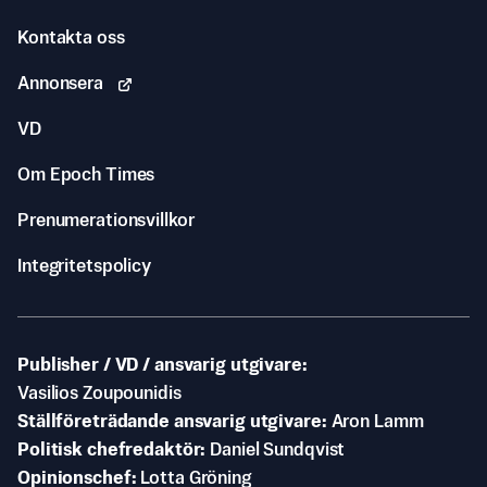
Kontakta oss
Annonsera
VD
Om Epoch Times
Prenumerationsvillkor
Integritetspolicy
Publisher / VD / ansvarig utgivare
Vasilios Zoupounidis
Ställföreträdande ansvarig utgivare
Aron Lamm
Politisk chefredaktör
Daniel Sundqvist
Opinionschef
Lotta Gröning