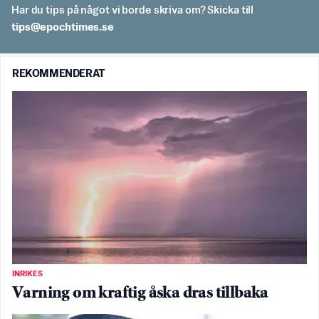
Har du tips på något vi borde skriva om? Skicka till
es.semithcope@spit
REKOMMENDERAT
INRIKES
Varning om kraftig åska dras tillbaka