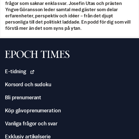
frågor som saknar enkla svar. Josefin Utas och prästen
Yngve Göransson leder samtal med gäster som delar
erfarenheter, perspektiv och idéer – från det djupt
personliga till det politiskt laddade. En podd för dig som vill
förstå mer än det som syns på ytan.
Svenska Epoch Times
E-tidning
Korsord och sudoku
Bli prenumerant
Köp gåvoprenumeration
Vanliga frågor och svar
Exklusiv artikelserie