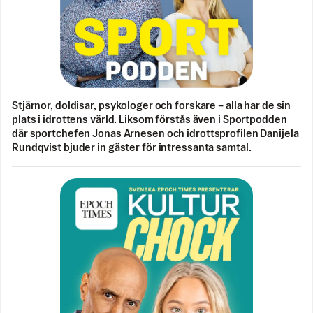
Stjärnor, doldisar, psykologer och forskare – alla har de sin
plats i idrottens värld. Liksom förstås även i Sportpodden
där sportchefen Jonas Arnesen och idrottsprofilen Danijela
Rundqvist bjuder in gäster för intressanta samtal.