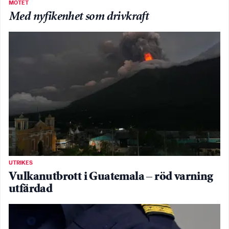
MÖTET
Med nyfikenhet som drivkraft
UTRIKES
Vulkanutbrott i Guatemala – röd varning
utfärdad