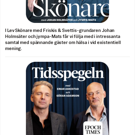
I Lev Skönare med Friskis & Svettis-grundaren Johan
Holmsäter och jympa-Mats får vi följa med i intressanta
samtal med spännande gäster om hälsa i vid existentiell
mening.