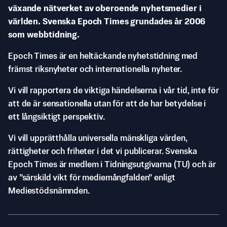
växande nätverket av oberoende nyhetsmedier i
världen. Svenska Epoch Times grundades år 2006
som webbtidning.
Epoch Times är en heltäckande nyhetstidning med
främst riksnyheter och internationella nyheter.
Vi vill rapportera de viktiga händelserna i vår tid, inte för
att de är sensationella utan för att de har betydelse i
ett långsiktigt perspektiv.
Vi vill upprätthålla universella mänskliga värden,
rättigheter och friheter i det vi publicerar. Svenska
Epoch Times är medlem i Tidningsutgivarna (TU) och är
av ”särskild vikt för mediemångfalden” enligt
Mediestödsnämnden.