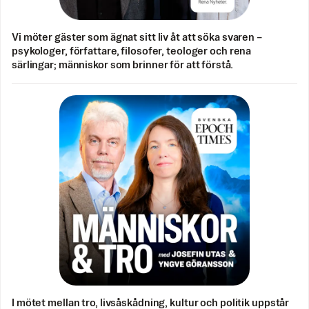
Vi möter gäster som ägnat sitt liv åt att söka svaren –
psykologer, författare, filosofer, teologer och rena
särlingar; människor som brinner för att förstå.
I mötet mellan tro, livsåskådning, kultur och politik uppstår