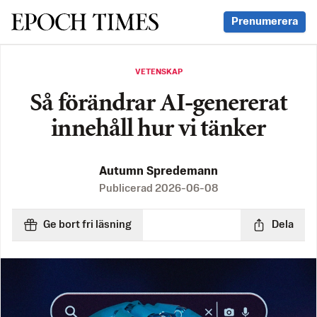
Svenska Epoch Times
Prenumerera
VETENSKAP
Så förändrar AI-genererat
innehåll hur vi tänker
Autumn Spredemann
Publicerad
2026-06-08
Ge bort fri läsning
Dela