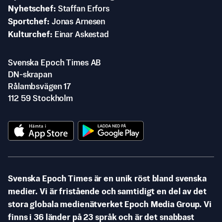
Nyhetschef
Staffan Erfors
Sportchef
Jonas Arnesen
Kulturchef
Einar Askestad
Svenska Epoch Times AB
DN-skrapan
Rålambsvägen 17
112 59 Stockholm
Svenska Epoch Times är en unik röst bland svenska
medier. Vi är fristående och samtidigt en del av det
stora globala medienätverket Epoch Media Group. Vi
finns i 36 länder på 23 språk och är det snabbast