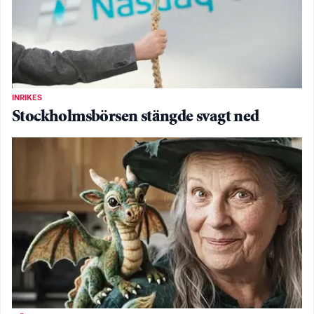
INRIKES
Stockholmsbörsen stängde svagt ned