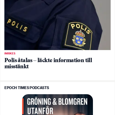
INRIKES
Polis åtalas – läckte information till
misstänkt
EPOCH TIMES PODCASTS