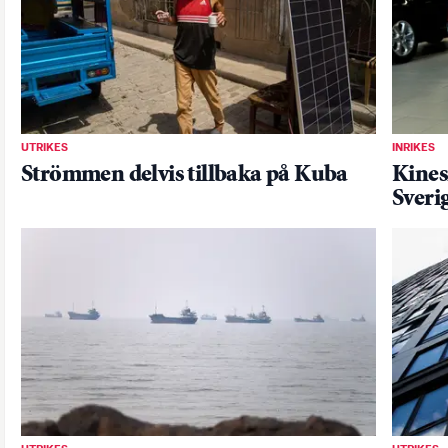
UTRIKES
INRIKES
Strömmen delvis tillbaka på Kuba
Kinesi
Sverig