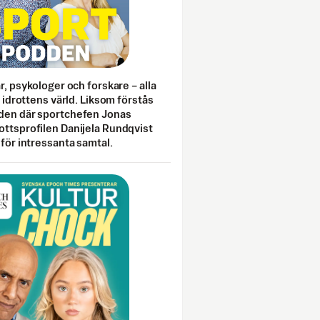
ar, psykologer och forskare – alla
i idrottens värld. Liksom förstås
den där sportchefen Jonas
ottsprofilen Danijela Rundqvist
 för intressanta samtal.