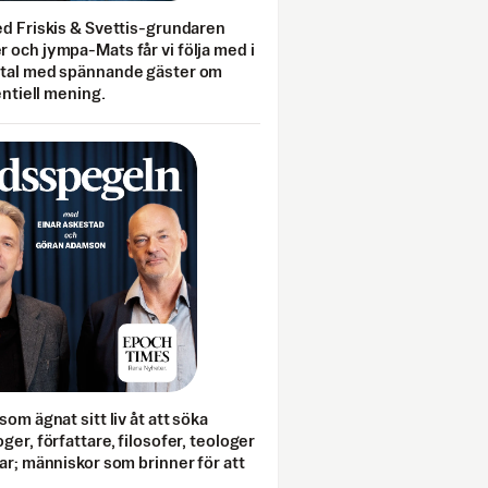
ed Friskis & Svettis-grundaren
 och jympa-Mats får vi följa med i
mtal med spännande gäster om
entiell mening.
som ägnat sitt liv åt att söka
ger, författare, filosofer, teologer
ar; människor som brinner för att