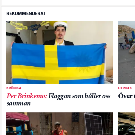
REKOMMENDERAT
KRÖNIKA
UTRIKES
Per Brinkemo
:
Flaggan som håller oss
Över 
samman