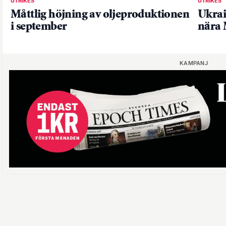
UTRIKES
UTRIKES
Måttlig höjning av oljeproduktionen
Ukrai
i september
nära
KAMPANJ