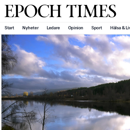
Svenska Epoch Times
Start
Nyheter
Ledare
Opinion
Sport
Hälsa & Li