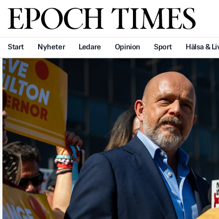
Svenska Epoch Times
Start
Nyheter
Ledare
Opinion
Sport
Hälsa & Li