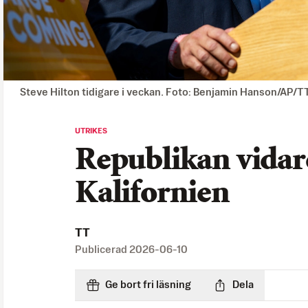
Steve Hilton tidigare i veckan. Foto: Benjamin Hanson/AP/T
UTRIKES
Republikan vidare 
Kalifornien
TT
Publicerad
2026-06-10
Ge bort fri läsning
Dela