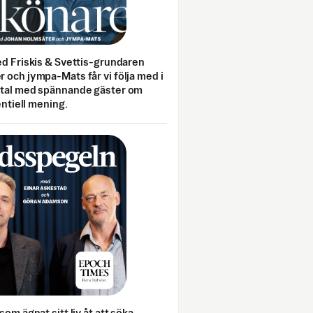
ed Friskis & Svettis-grundaren
 och jympa-Mats får vi följa med i
mtal med spännande gäster om
entiell mening.