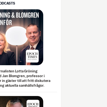
PODCASTS
rnalisten Lotta Gröning
 Jan Blomgren, professor i
 in gäster till att fritt diskutera
ing aktuella samhällsfrågor.