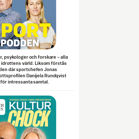
ar, psykologer och forskare – alla
i idrottens värld. Liksom förstås
den där sportchefen Jonas
ottsprofilen Danijela Rundqvist
 för intressanta samtal.