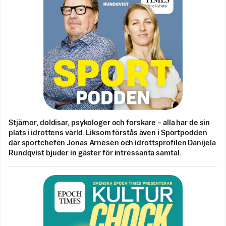
Stjärnor, doldisar, psykologer och forskare – alla har de sin
plats i idrottens värld. Liksom förstås även i Sportpodden
där sportchefen Jonas Arnesen och idrottsprofilen Danijela
Rundqvist bjuder in gäster för intressanta samtal.