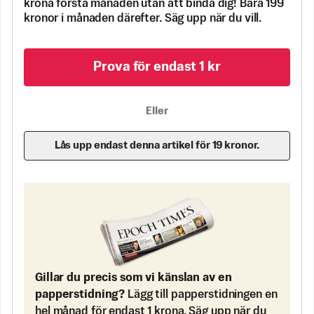
krona första månaden utan att binda dig! Bara 199
kronor i månaden därefter. Säg upp när du vill.
Prova för endast 1 kr
Eller
Lås upp endast denna artikel för 19 kronor.
Gillar du precis som vi känslan av en
papperstidning?
Lägg till papperstidningen en
hel månad för endast 1 krona. Säg upp när du