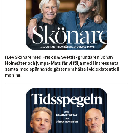
I Lev Skönare med Friskis & Svettis-grundaren Johan
Holmsäter och jympa-Mats får vi följa med i intressanta
samtal med spännande gäster om hälsa i vid existentiell
mening.