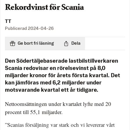
Rekordvinst för Scania
TT
Publicerad
2024-04-26
Ge bort fri läsning
Dela
Den Södertäljebaserade lastbilstillverkaren
Scania redovisar en rörelsevinst på 8,0
miljarder kronor för årets första kvartal. Det
kan jämföras med 6,2 miljarder under
motsvarande kvartal ett år tidigare.
Nettoomsättningen under kvartalet lyfte med 20
procent till 55,1 miljarder.
”Scanias försäljning var stark och vi levererar vårt