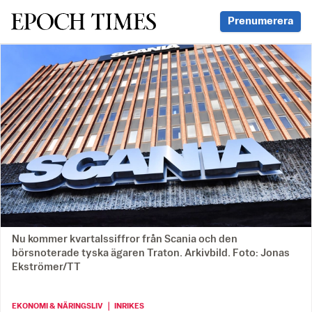
Svenska Epoch Times
Prenumerera
Nu kommer kvartalssiffror från Scania och den
börsnoterade tyska ägaren Traton. Arkivbild. Foto: Jonas
Ekströmer/TT
EKONOMI & NÄRINGSLIV ｜ INRIKES