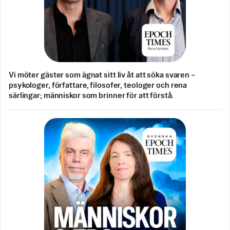
Vi möter gäster som ägnat sitt liv åt att söka svaren –
psykologer, författare, filosofer, teologer och rena
särlingar; människor som brinner för att förstå.