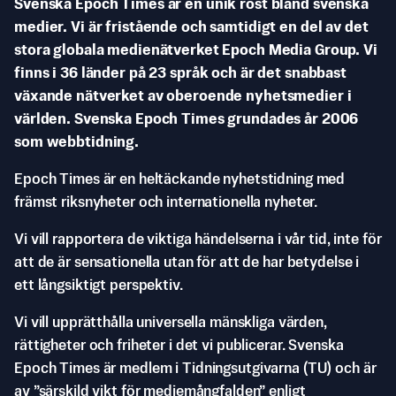
Svenska Epoch Times är en unik röst bland svenska
medier. Vi är fristående och samtidigt en del av det
stora globala medienätverket Epoch Media Group. Vi
finns i 36 länder på 23 språk och är det snabbast
växande nätverket av oberoende nyhetsmedier i
världen. Svenska Epoch Times grundades år 2006
som webbtidning.
Epoch Times är en heltäckande nyhetstidning med
främst riksnyheter och internationella nyheter.
Vi vill rapportera de viktiga händelserna i vår tid, inte för
att de är sensationella utan för att de har betydelse i
ett långsiktigt perspektiv.
Vi vill upprätthålla universella mänskliga värden,
rättigheter och friheter i det vi publicerar. Svenska
Epoch Times är medlem i Tidningsutgivarna (TU) och är
av ”särskild vikt för mediemångfalden” enligt