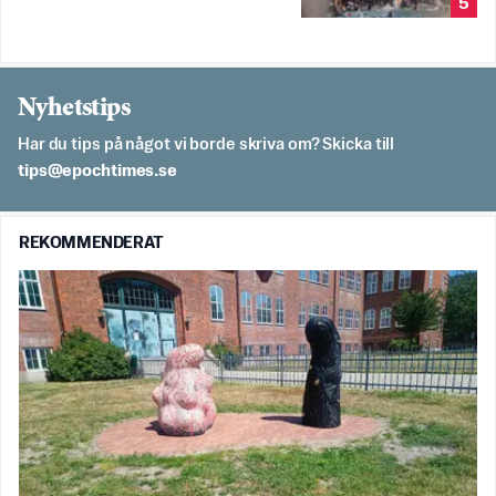
5
Nyhetstips
Har du tips på något vi borde skriva om? Skicka till
es.semithcope@spit
REKOMMENDERAT