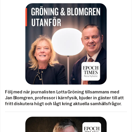
Följ med när journalisten Lotta Gröning tillsammans med
Jan Blomgren, professor i kärnfysik, bjuder in gäster till att
fritt diskutera högt och lågt kring aktuella samhällsfrågor.