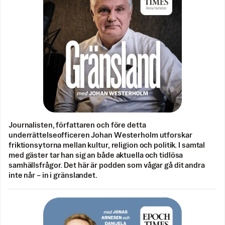
Journalisten, författaren och före detta
underrättelseofficeren Johan Westerholm utforskar
friktionsytorna mellan kultur, religion och politik. I samtal
med gäster tar han sig an både aktuella och tidlösa
samhällsfrågor. Det här är podden som vågar gå dit andra
inte når – in i gränslandet.