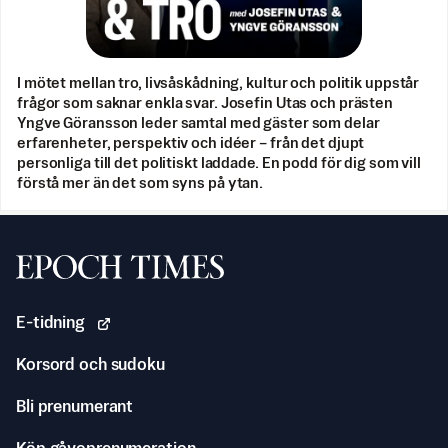
I mötet mellan tro, livsåskådning, kultur och politik uppstår
frågor som saknar enkla svar. Josefin Utas och prästen
Yngve Göransson leder samtal med gäster som delar
erfarenheter, perspektiv och idéer – från det djupt
personliga till det politiskt laddade. En podd för dig som vill
förstå mer än det som syns på ytan.
Svenska Epoch Times
E-tidning
Korsord och sudoku
Bli prenumerant