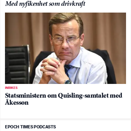
Med nyfikenhet som drivkraft
INRIKES
Statsministern om Quisling-samtalet med
Åkesson
EPOCH TIMES PODCASTS