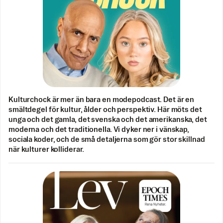
Kulturchock är mer än bara en modepodcast. Det är en
smältdegel för kultur, ålder och perspektiv. Här möts det
unga och det gamla, det svenska och det amerikanska, det
moderna och det traditionella. Vi dyker ner i vänskap,
sociala koder, och de små detaljerna som gör stor skillnad
när kulturer kolliderar.