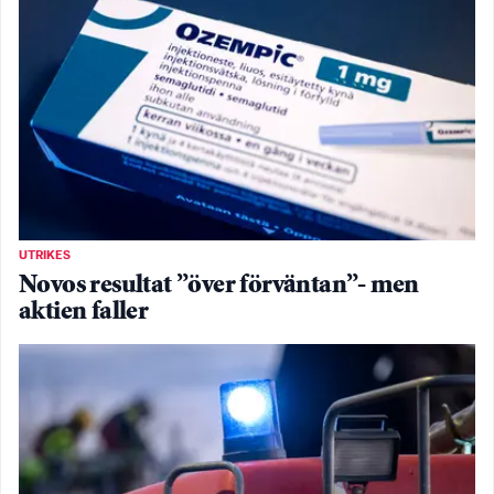
UTRIKES
Novos resultat ”över förväntan”- men
aktien faller