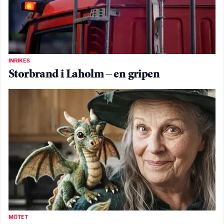
INRIKES
Storbrand i Laholm – en gripen
MÖTET