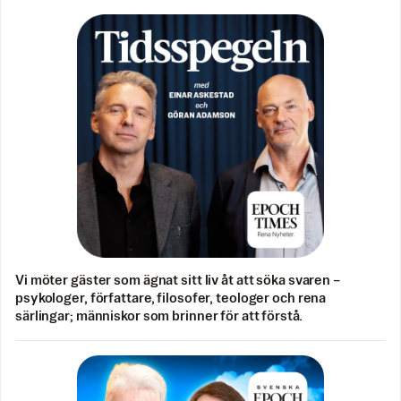
Vi möter gäster som ägnat sitt liv åt att söka svaren –
psykologer, författare, filosofer, teologer och rena
särlingar; människor som brinner för att förstå.