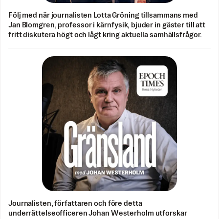
Följ med när journalisten Lotta Gröning tillsammans med
Jan Blomgren, professor i kärnfysik, bjuder in gäster till att
fritt diskutera högt och lågt kring aktuella samhällsfrågor.
Journalisten, författaren och före detta
underrättelseofficeren Johan Westerholm utforskar