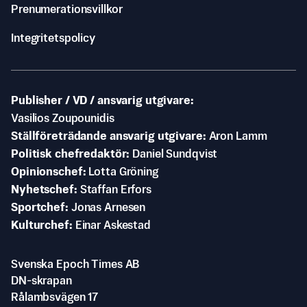
Prenumerationsvillkor
Integritetspolicy
Publisher / VD / ansvarig utgivare
Vasilios Zoupounidis
Ställföreträdande ansvarig utgivare
Aron Lamm
Politisk chefredaktör
Daniel Sundqvist
Opinionschef
Lotta Gröning
Nyhetschef
Staffan Erfors
Sportchef
Jonas Arnesen
Kulturchef
Einar Askestad
Svenska Epoch Times AB
DN-skrapan
Rålambsvägen 17