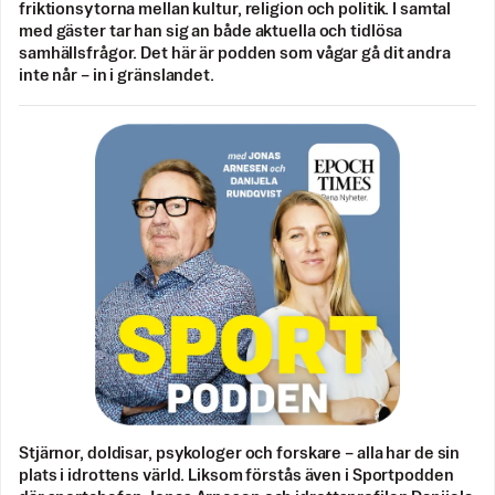
friktionsytorna mellan kultur, religion och politik. I samtal
med gäster tar han sig an både aktuella och tidlösa
samhällsfrågor. Det här är podden som vågar gå dit andra
inte når – in i gränslandet.
Stjärnor, doldisar, psykologer och forskare – alla har de sin
plats i idrottens värld. Liksom förstås även i Sportpodden