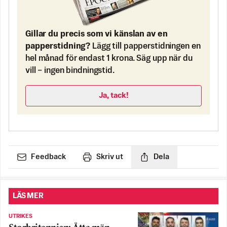
Gillar du precis som vi känslan av en
papperstidning?
Lägg till papperstidningen en
hel månad för endast 1 krona. Säg upp när du
vill – ingen bindningstid.
Ja, tack!
Feedback
Skriv ut
Dela
LÄS MER
UTRIKES