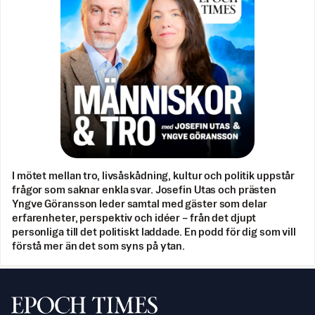
I mötet mellan tro, livsåskådning, kultur och politik uppstår
frågor som saknar enkla svar. Josefin Utas och prästen
Yngve Göransson leder samtal med gäster som delar
erfarenheter, perspektiv och idéer – från det djupt
personliga till det politiskt laddade. En podd för dig som vill
förstå mer än det som syns på ytan.
Svenska Epoch Times