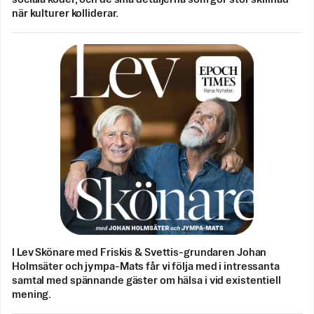
när kulturer kolliderar.
I Lev Skönare med Friskis & Svettis-grundaren Johan
Holmsäter och jympa-Mats får vi följa med i intressanta
samtal med spännande gäster om hälsa i vid existentiell
mening.