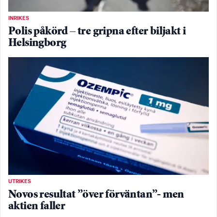
INRIKES
Polis påkörd – tre gripna efter biljakt i
Helsingborg
UTRIKES
Novos resultat ”över förväntan”- men
aktien faller