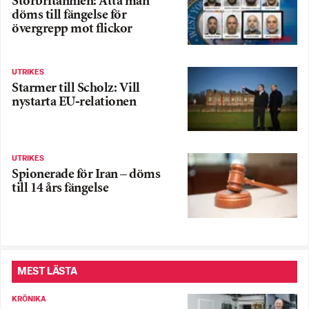
Storbritannien: Åtta män
döms till fängelse för
övergrepp mot flickor
UTRIKES
Starmer till Scholz: Vill
nystarta EU-relationen
UTRIKES
Spionerade för Iran – döms
till 14 års fängelse
MEST LÄSTA
KRÖNIKA