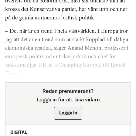
överens om att Reform UK, med sitt uttalade mål att
krossa det Konservativa partiet, har vänt upp och ner
på de gamla normerna i brittisk politik.
– Det här är en trend i hela västvärlden. I Europa tror
jag att det är en trend som är starkt kopplad till dåliga
ekonomiska resultat, säger Anand Menon, professor i
europeisk politik och utrikespolitik och chef för
tankesmedjan UK in a Changing Europe, till Epoch
Times.
Redan prenumerant?
Logga in för att läsa vidare.
Logga in
DIGITAL