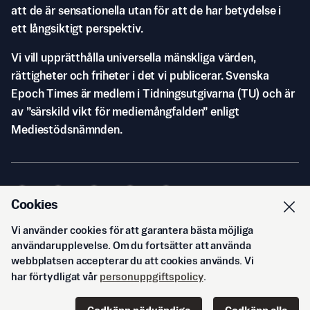
att de är sensationella utan för att de har betydelse i
ett långsiktigt perspektiv.
Vi vill upprätthålla universella mänskliga värden,
rättigheter och friheter i det vi publicerar. Svenska
Epoch Times är medlem i Tidningsutgivarna (TU) och är
av ”särskild vikt för mediemångfalden” enligt
Mediestödsnämnden.
Cookies
Vi använder cookies för att garantera bästa möjliga
© Svenska Epoch Times AB
2026
användarupplevelse. Om du fortsätter att använda
webbplatsen accepterar du att cookies används. Vi
har förtydligat vår
personuppgiftspolicy
.