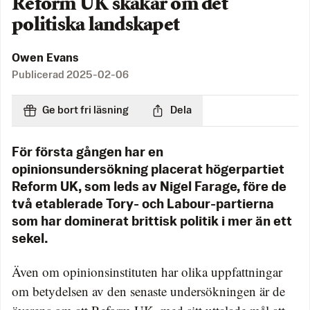
Reform UK skakar om det
politiska landskapet
Owen Evans
Publicerad
2025-02-06
Ge bort fri läsning
Dela
För första gången har en
opinionsundersökning placerat högerpartiet
Reform UK, som leds av Nigel Farage, före de
två etablerade Tory- och Labour-partierna
som har dominerat brittisk politik i mer än ett
sekel.
Även om opinionsinstituten har olika uppfattningar
om betydelsen av den senaste undersökningen är de