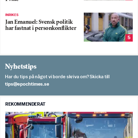
INRIKES
Jan Emanuel: Svensk politik
har fastnat i personkonflikter
5
Nyhetstips
Har du tips på något vi borde skriva om? Skicka till
es.semithcope@spit
REKOMMENDERAT