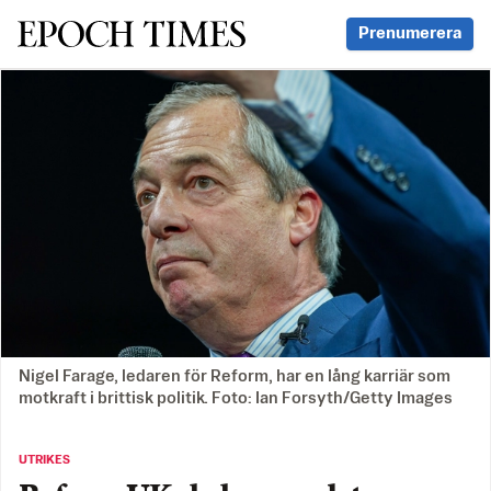
Svenska Epoch Times
Prenumerera
Nigel Farage, ledaren för Reform, har en lång karriär som
motkraft i brittisk politik. Foto: Ian Forsyth/Getty Images
UTRIKES