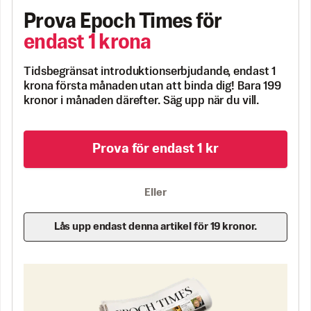
Prova Epoch Times för
endast 1 krona
Tidsbegränsat introduktionserbjudande, endast 1
krona första månaden utan att binda dig! Bara 199
kronor i månaden därefter. Säg upp när du vill.
Prova för endast 1 kr
Eller
Lås upp endast denna artikel för 19 kronor.