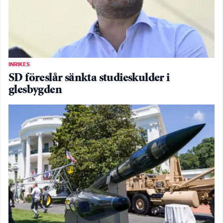
INRIKES
SD föreslår sänkta studieskulder i
glesbygden