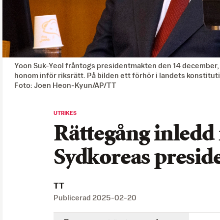
Yoon Suk-Yeol fråntogs presidentmakten den 14 december, d
honom inför riksrätt. På bilden ett förhör i landets konstitu
Foto: Joen Heon-Kyun/AP/TT
UTRIKES
Rättegång inledd
Sydkoreas presid
TT
Publicerad
2025-02-20