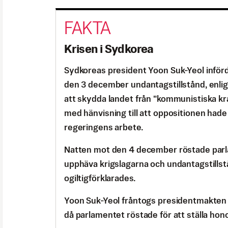
Krisen i Sydkorea
Sydkoreas president Yoon Suk-Yeol införd
den 3 december undantagstillstånd, enlig
att skydda landet från "kommunistiska kr
med hänvisning till att oppositionen hade
regeringens arbete.
Natten mot den 4 december röstade parl
upphäva krigslagarna och undantagstills
ogiltigförklarades.
Yoon Suk-Yeol fråntogs presidentmakten
då parlamentet röstade för att ställa hono