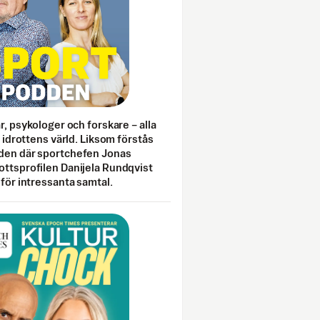
ar, psykologer och forskare – alla
i idrottens värld. Liksom förstås
den där sportchefen Jonas
ottsprofilen Danijela Rundqvist
 för intressanta samtal.