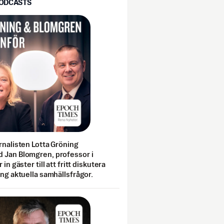
PODCASTS
rnalisten Lotta Gröning
 Jan Blomgren, professor i
 in gäster till att fritt diskutera
ing aktuella samhällsfrågor.