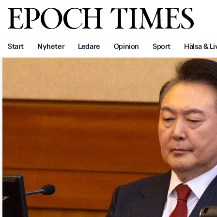
Svenska Epoch Times
Start
Nyheter
Ledare
Opinion
Sport
Hälsa & Li