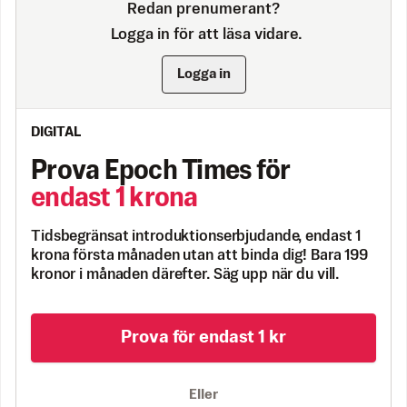
Redan prenumerant?
Logga in för att läsa vidare.
Logga in
DIGITAL
Prova Epoch Times för
endast 1 krona
Tidsbegränsat introduktionserbjudande, endast 1
krona första månaden utan att binda dig! Bara 199
kronor i månaden därefter. Säg upp när du vill.
Prova för endast 1 kr
Eller