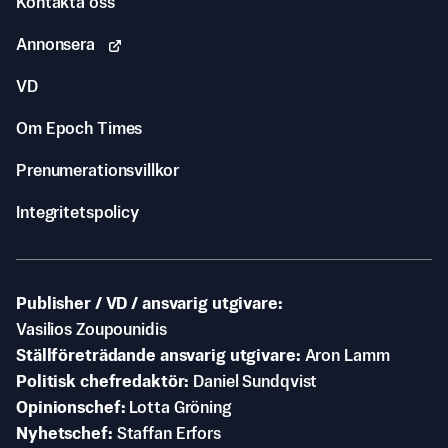
Kontakta oss
Annonsera
VD
Om Epoch Times
Prenumerationsvillkor
Integritetspolicy
Publisher / VD / ansvarig utgivare
Vasilios Zoupounidis
Ställföreträdande ansvarig utgivare
Aron Lamm
Politisk chefredaktör
Daniel Sundqvist
Opinionschef
Lotta Gröning
Nyhetschef
Staffan Erfors