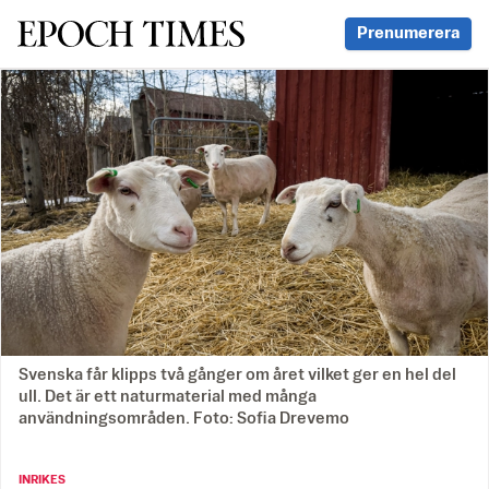
Svenska Epoch Times
Prenumerera
Svenska får klipps två gånger om året vilket ger en hel del
ull. Det är ett naturmaterial med många
användningsområden. Foto: Sofia Drevemo
INRIKES