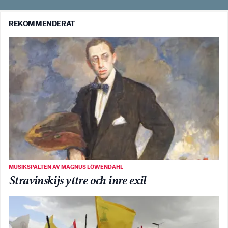
REKOMMENDERAT
MUSIKSPALTEN AV MAGNUS LÖWENDAHL
Stravinskijs yttre och inre exil