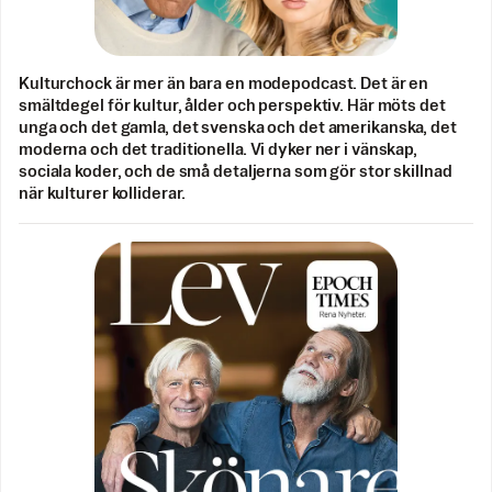
Kulturchock är mer än bara en modepodcast. Det är en
smältdegel för kultur, ålder och perspektiv. Här möts det
unga och det gamla, det svenska och det amerikanska, det
moderna och det traditionella. Vi dyker ner i vänskap,
sociala koder, och de små detaljerna som gör stor skillnad
när kulturer kolliderar.