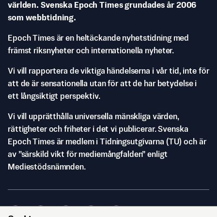
världen. Svenska Epoch Times grundades år 2006
som webbtidning.
Epoch Times är en heltäckande nyhetstidning med
främst riksnyheter och internationella nyheter.
Vi vill rapportera de viktiga händelserna i vår tid, inte för
att de är sensationella utan för att de har betydelse i
ett långsiktigt perspektiv.
Vi vill upprätthålla universella mänskliga värden,
rättigheter och friheter i det vi publicerar. Svenska
Epoch Times är medlem i Tidningsutgivarna (TU) och är
av ”särskild vikt för mediemångfalden” enligt
Mediestödsnämnden.