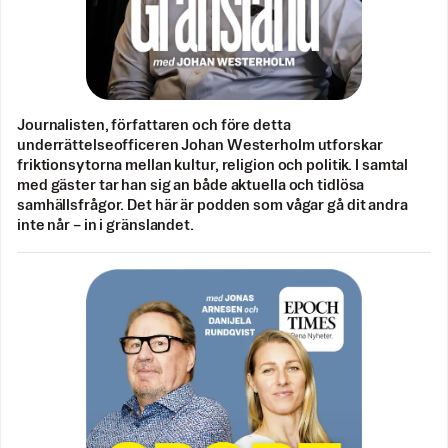
Journalisten, författaren och före detta
underrättelseofficeren Johan Westerholm utforskar
friktionsytorna mellan kultur, religion och politik. I samtal
med gäster tar han sig an både aktuella och tidlösa
samhällsfrågor. Det här är podden som vågar gå dit andra
inte når – in i gränslandet.