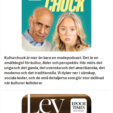
Kulturchock är mer än bara en modepodcast. Det är en
smältdegel för kultur, ålder och perspektiv. Här möts det
unga och det gamla, det svenska och det amerikanska, det
moderna och det traditionella. Vi dyker ner i vänskap,
sociala koder, och de små detaljerna som gör stor skillnad
när kulturer kolliderar.