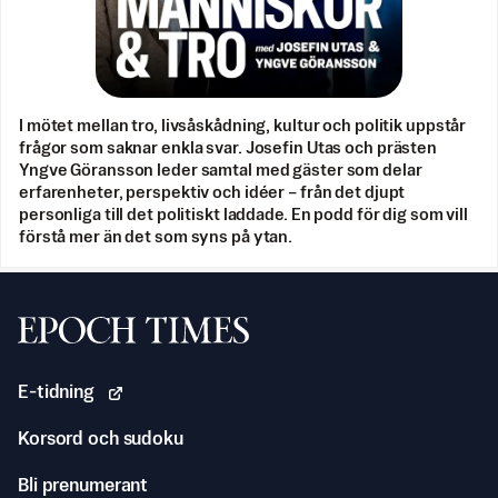
I mötet mellan tro, livsåskådning, kultur och politik uppstår
frågor som saknar enkla svar. Josefin Utas och prästen
Yngve Göransson leder samtal med gäster som delar
erfarenheter, perspektiv och idéer – från det djupt
personliga till det politiskt laddade. En podd för dig som vill
förstå mer än det som syns på ytan.
Svenska Epoch Times
E-tidning
Korsord och sudoku
Bli prenumerant