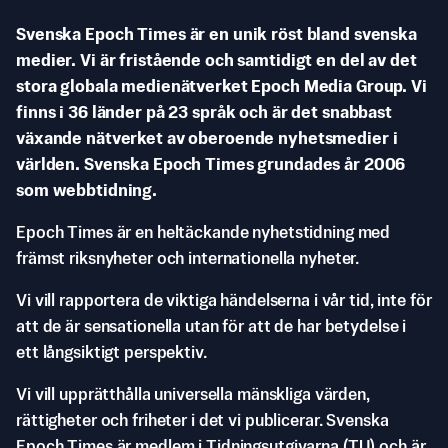
Svenska Epoch Times är en unik röst bland svenska
medier. Vi är fristående och samtidigt en del av det
stora globala medienätverket Epoch Media Group. Vi
finns i 36 länder på 23 språk och är det snabbast
växande nätverket av oberoende nyhetsmedier i
världen. Svenska Epoch Times grundades år 2006
som webbtidning.
Epoch Times är en heltäckande nyhetstidning med
främst riksnyheter och internationella nyheter.
Vi vill rapportera de viktiga händelserna i vår tid, inte för
att de är sensationella utan för att de har betydelse i
ett långsiktigt perspektiv.
Vi vill upprätthålla universella mänskliga värden,
rättigheter och friheter i det vi publicerar. Svenska
Epoch Times är medlem i Tidningsutgivarna (TU) och är