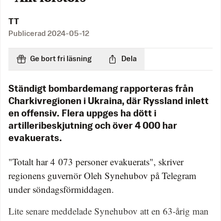
TT
Publicerad
2024-05-12
Ge bort fri läsning
Dela
Ständigt bombardemang rapporteras från
Charkivregionen i Ukraina, där Ryssland inlett
en offensiv. Flera uppges ha dött i
artilleribeskjutning och över 4 000 har
evakuerats.
"Totalt har 4 073 personer evakuerats", skriver
regionens guvernör Oleh Synehubov på Telegram
under söndagsförmiddagen.
Lite senare meddelade Synehubov att en 63-årig man