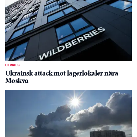
UTRIKES
Ukrainsk attack mot lagerlokaler nära
Moskva