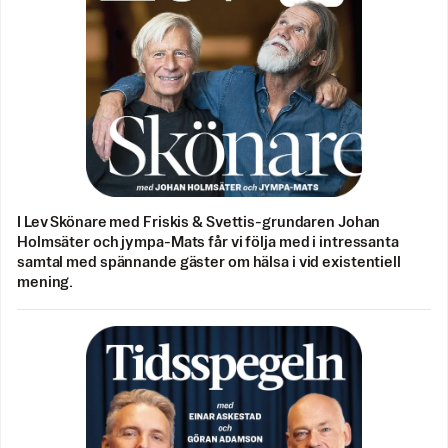
I Lev Skönare med Friskis & Svettis-grundaren Johan
Holmsäter och jympa-Mats får vi följa med i intressanta
samtal med spännande gäster om hälsa i vid existentiell
mening.