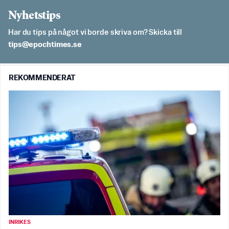
Nyhetstips
Har du tips på något vi borde skriva om? Skicka till
es.semithcope@spit
REKOMMENDERAT
INRIKES