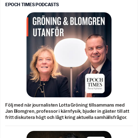
EPOCH TIMES PODCASTS
Följ med när journalisten Lotta Gröning tillsammans med
Jan Blomgren, professor i kärnfysik, bjuder in gäster till att
fritt diskutera högt och lågt kring aktuella samhällsfrågor.