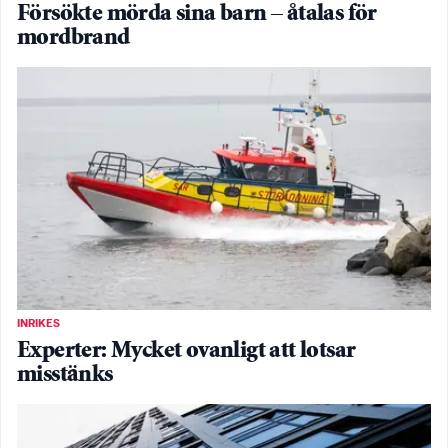
Försökte mörda sina barn – åtalas för
mordbrand
INRIKES
Experter: Mycket ovanligt att lotsar
misstänks