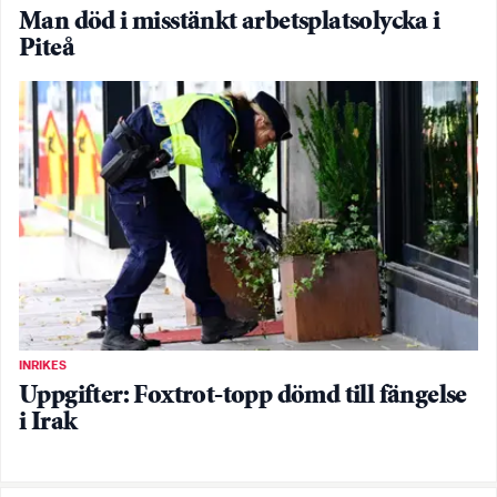
Man död i misstänkt arbetsplatsolycka i
Piteå
INRIKES
Uppgifter: Foxtrot-topp dömd till fängelse
i Irak