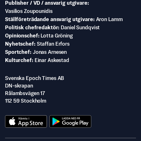
Publisher / VD / ansvarig utgivare
Vasilios Zoupounidis
Ställföreträdande ansvarig utgivare
Aron Lamm
Politisk chefredaktör
Daniel Sundqvist
Opinionschef
Lotta Gröning
Nyhetschef
Staffan Erfors
Sportchef
Jonas Arnesen
Kulturchef
Einar Askestad
Svenska Epoch Times AB
DN-skrapan
Rålambsvägen 17
112 59 Stockholm