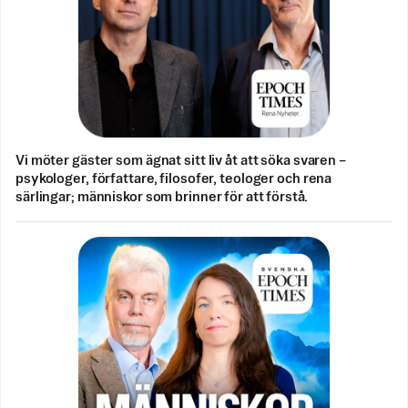
Vi möter gäster som ägnat sitt liv åt att söka svaren –
psykologer, författare, filosofer, teologer och rena
särlingar; människor som brinner för att förstå.