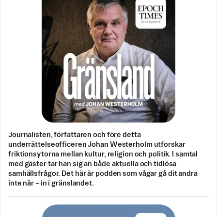
Journalisten, författaren och före detta
underrättelseofficeren Johan Westerholm utforskar
friktionsytorna mellan kultur, religion och politik. I samtal
med gäster tar han sig an både aktuella och tidlösa
samhällsfrågor. Det här är podden som vågar gå dit andra
inte når – in i gränslandet.