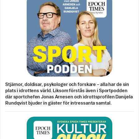
Stjärnor, doldisar, psykologer och forskare – alla har de sin
plats i idrottens värld. Liksom förstås även i Sportpodden
där sportchefen Jonas Arnesen och idrottsprofilen Danijela
Rundqvist bjuder in gäster för intressanta samtal.