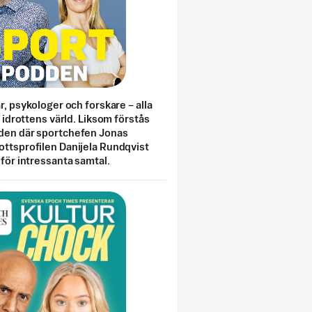
ar, psykologer och forskare – alla
i idrottens värld. Liksom förstås
den där sportchefen Jonas
ottsprofilen Danijela Rundqvist
 för intressanta samtal.