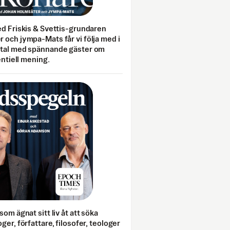
ed Friskis & Svettis-grundaren
 och jympa-Mats får vi följa med i
mtal med spännande gäster om
entiell mening.
som ägnat sitt liv åt att söka
ger, författare, filosofer, teologer