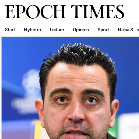
Svenska Epoch Times
Start
Nyheter
Ledare
Opinion
Sport
Hälsa & Li