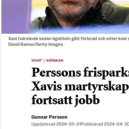
Xavi tvärvände sedan ligatiteln gått förlorad och sitter kvar
David Ramos/Getty Images
SPORT ｜ KRÖNIKAN
Perssons frispark:
Xavis martyrskap
fortsatt jobb
Gunnar Persson
Uppdaterad
2024-05-01
Publicerad
2024-04-3