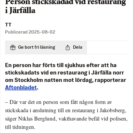
Person stickskadad vid restaurang
i Järfälla
TT
Publicerad
2025-08-02
Ge bort fri läsning
Dela
En person har förts till sjukhus efter att ha
stickskadats vid en restaurang i Järfälla norr
om Stockholm natten mot lördag, rapporterar
Aftonbladet
.
– Där var det en person som fått någon form av
stickskada i anslutning till en restaurang i Jakobsberg,
säger Niklas Berglund, vakthavande befäl vid polisen,
till tidningen.