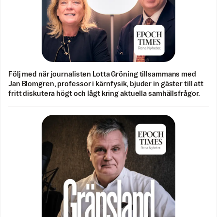
Följ med när journalisten Lotta Gröning tillsammans med
Jan Blomgren, professor i kärnfysik, bjuder in gäster till att
fritt diskutera högt och lågt kring aktuella samhällsfrågor.