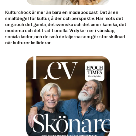
Kulturchock är mer än bara en modepodcast. Det är en
smältdegel för kultur, ålder och perspektiv. Här möts det
unga och det gamla, det svenska och det amerikanska, det
moderna och det traditionella. Vi dyker ner i vänskap,
sociala koder, och de små detaljerna som gör stor skillnad
när kulturer kolliderar.