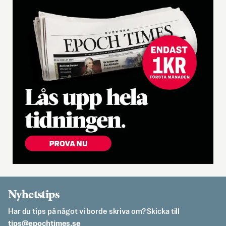
Nyhetstips
Har du tips på något vi borde skriva om? Skicka till
es.semithcope@spit