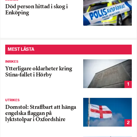
Död person hittad i skog i
Enköping
MEST LÄSTA
INRIKES
Ytterligare oklarheter kring
Stina-fallet i Hörby
1
UTRIKES
Domstol: Straffbart att hänga
engelska flaggan på
lyktstolpar i Oxfordshire
2