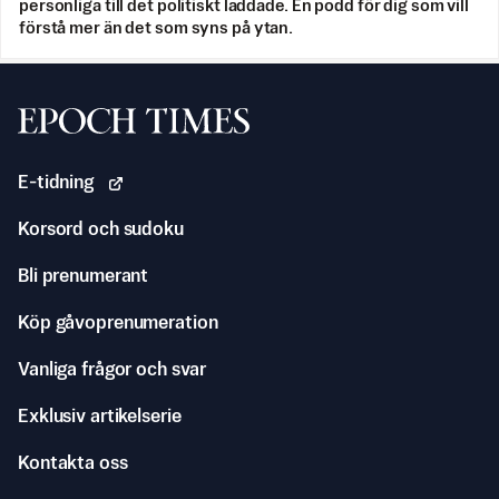
personliga till det politiskt laddade. En podd för dig som vill
förstå mer än det som syns på ytan.
Svenska Epoch Times
E-tidning
Korsord och sudoku
Bli prenumerant
Köp gåvoprenumeration
Vanliga frågor och svar
Exklusiv artikelserie
Kontakta oss