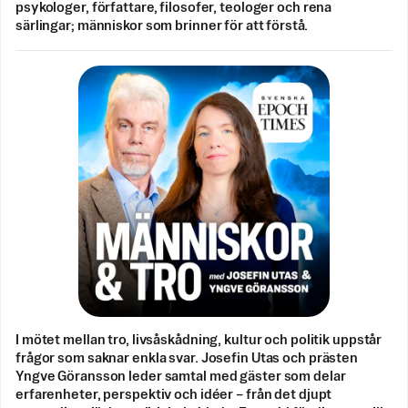
psykologer, författare, filosofer, teologer och rena
särlingar; människor som brinner för att förstå.
I mötet mellan tro, livsåskådning, kultur och politik uppstår
frågor som saknar enkla svar. Josefin Utas och prästen
Yngve Göransson leder samtal med gäster som delar
erfarenheter, perspektiv och idéer – från det djupt