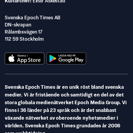
Kulturchef
Einar Askestad
Svenska Epoch Times AB
DN-skrapan
Rålambsvägen 17
112 59 Stockholm
Svenska Epoch Times är en unik röst bland svenska
medier. Vi är fristående och samtidigt en del av det
stora globala medienätverket Epoch Media Group. Vi
finns i 36 länder på 23 språk och är det snabbast
växande nätverket av oberoende nyhetsmedier i
världen. Svenska Epoch Times grundades år 2006