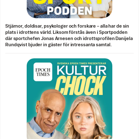
Stjärnor, doldisar, psykologer och forskare – alla har de sin
plats i idrottens värld. Liksom förstås även i Sportpodden
där sportchefen Jonas Arnesen och idrottsprofilen Danijela
Rundqvist bjuder in gäster för intressanta samtal.