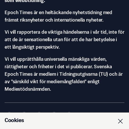
som webbtidning.
Epoch Times är en heltäckande nyhetstidning med
främst riksnyheter och internationella nyheter.
Vi vill rapportera de viktiga händelserna i vår tid, inte för
att de är sensationella utan för att de har betydelse i
ett långsiktigt perspektiv.
Vi vill upprätthålla universella mänskliga värden,
rättigheter och friheter i det vi publicerar. Svenska
Epoch Times är medlem i Tidningsutgivarna (TU) och är
av ”särskild vikt för mediemångfalden” enligt
Mediestödsnämnden.
Cookies