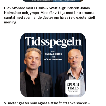
I Lev Skönare med Friskis & Svettis-grundaren Johan
Holmsäter och jympa-Mats får vi följa med i intressanta
samtal med spännande gäster om hälsa i vid existentiell
mening.
Vi möter gäster som ägnat sitt liv åt att söka svaren –