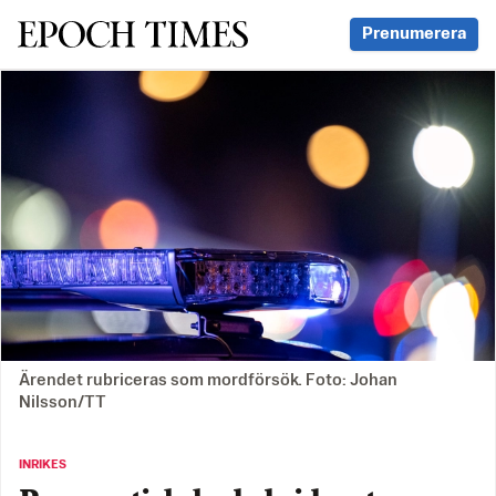
Svenska Epoch Times
Prenumerera
Ärendet rubriceras som mordförsök. Foto: Johan
Nilsson/TT
INRIKES