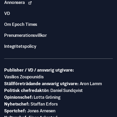
Annonsera
VD
Om Epoch Times
Prenumerationsvillkor
Integritetspolicy
Publisher / VD / ansvarig utgivare
Vasilios Zoupounidis
Ställföreträdande ansvarig utgivare
Aron Lamm
Politisk chefredaktör
Daniel Sundqvist
Opinionschef
Lotta Gröning
Nyhetschef
Staffan Erfors
Sportchef
Jonas Arnesen