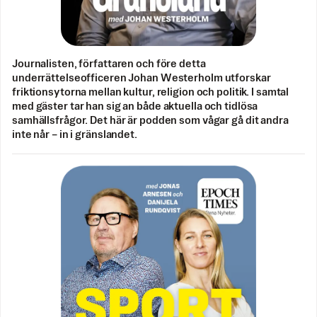
Journalisten, författaren och före detta
underrättelseofficeren Johan Westerholm utforskar
friktionsytorna mellan kultur, religion och politik. I samtal
med gäster tar han sig an både aktuella och tidlösa
samhällsfrågor. Det här är podden som vågar gå dit andra
inte når – in i gränslandet.