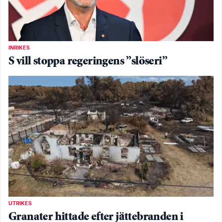
INRIKES
S vill stoppa regeringens ”slöseri”
UTRIKES
Granater hittade efter jättebranden i