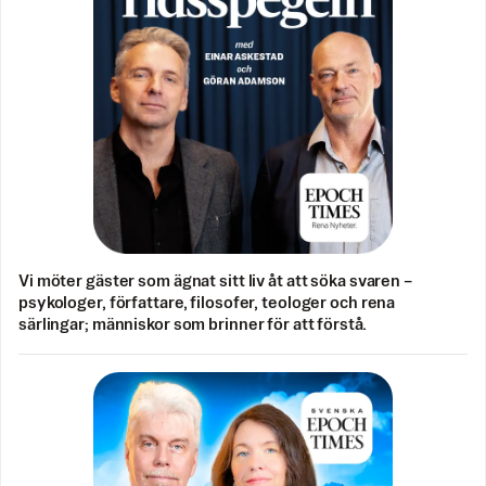
Vi möter gäster som ägnat sitt liv åt att söka svaren –
psykologer, författare, filosofer, teologer och rena
särlingar; människor som brinner för att förstå.