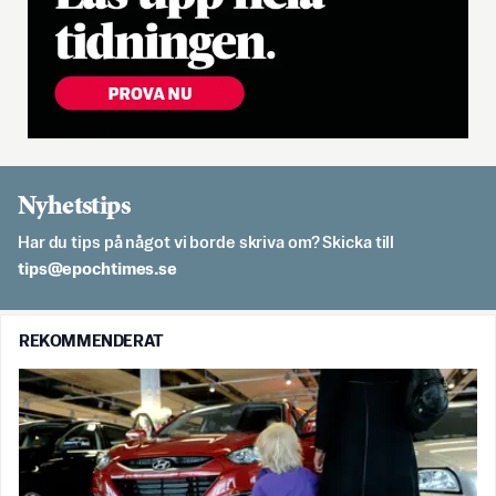
Nyhetstips
Har du tips på något vi borde skriva om? Skicka till
es.semithcope@spit
REKOMMENDERAT