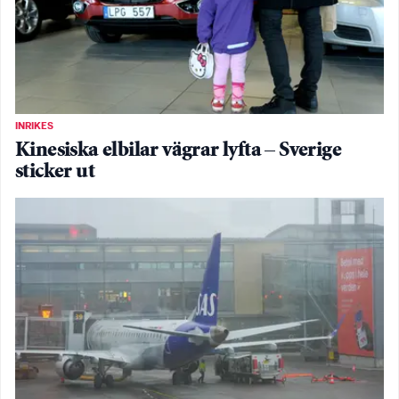
INRIKES
Kinesiska elbilar vägrar lyfta – Sverige
sticker ut