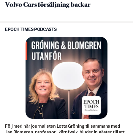
Volvo Cars försäljning backar
EPOCH TIMES PODCASTS
Följ med när journalisten Lotta Gröning tillsammans med
Jan Blomgren, professor i kärnfysik, bjuder in gäster till att