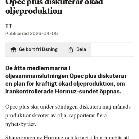
Opec plus diskuterar ökad
oljeproduktion
TT
Publicerad
2026-04-05
Ge bort fri läsning
Dela
De åtta medlemmarna i
oljesammanslutningen Opec plus diskuterar
en plan för kraftigt ökad oljeproduktion, om
Irankontrollerade Hormuz-sundet öppnas.
Opec plus ska under söndagen diskutera maj månads
produktionskvoter av olja, rapporterar flera
nyhetsbyråer.
Stängningen av Hormuz och kriget i Iran innebär att