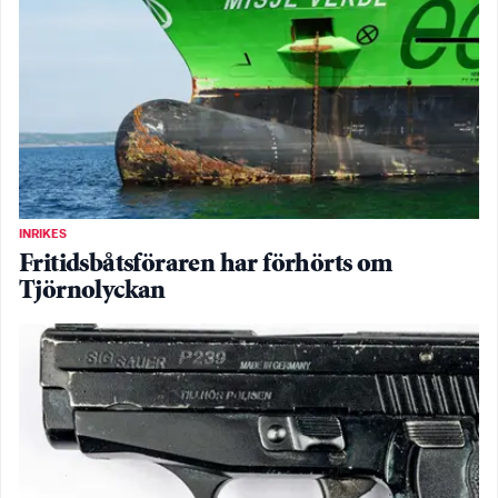
INRIKES
Fritidsbåtsföraren har förhörts om
Tjörnolyckan