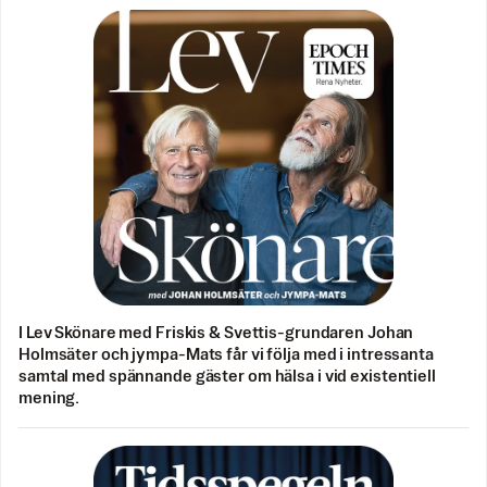
I Lev Skönare med Friskis & Svettis-grundaren Johan
Holmsäter och jympa-Mats får vi följa med i intressanta
samtal med spännande gäster om hälsa i vid existentiell
mening.