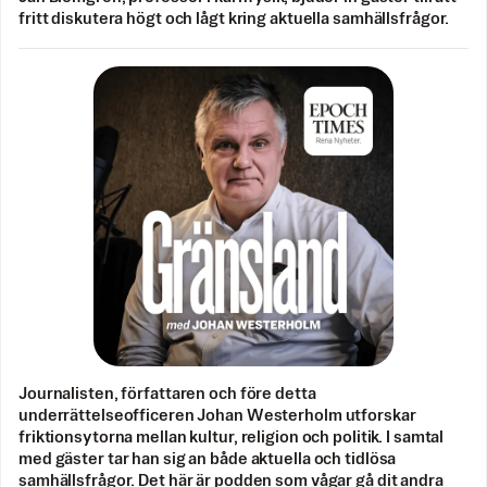
fritt diskutera högt och lågt kring aktuella samhällsfrågor.
Journalisten, författaren och före detta
underrättelseofficeren Johan Westerholm utforskar
friktionsytorna mellan kultur, religion och politik. I samtal
med gäster tar han sig an både aktuella och tidlösa
samhällsfrågor. Det här är podden som vågar gå dit andra