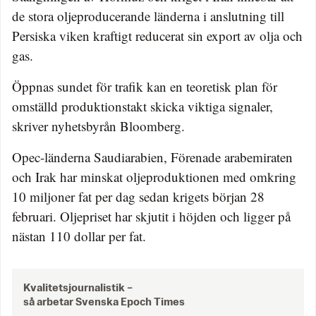
de stora oljeproducerande länderna i anslutning till
Persiska viken kraftigt reducerat sin export av olja och
gas.
Öppnas sundet för trafik kan en teoretisk plan för
omställd produktionstakt skicka viktiga signaler,
skriver nyhetsbyrån Bloomberg.
Opec-länderna Saudiarabien, Förenade arabemiraten
och Irak har minskat oljeproduktionen med omkring
10 miljoner fat per dag sedan krigets början 28
februari. Oljepriset har skjutit i höjden och ligger på
nästan 110 dollar per fat.
Kvalitetsjournalistik –
så arbetar Svenska Epoch Times