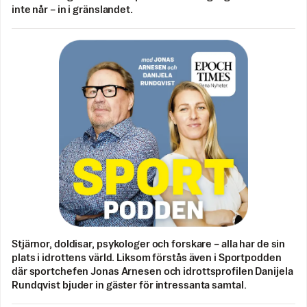
inte når – in i gränslandet.
Stjärnor, doldisar, psykologer och forskare – alla har de sin
plats i idrottens värld. Liksom förstås även i Sportpodden
där sportchefen Jonas Arnesen och idrottsprofilen Danijela
Rundqvist bjuder in gäster för intressanta samtal.