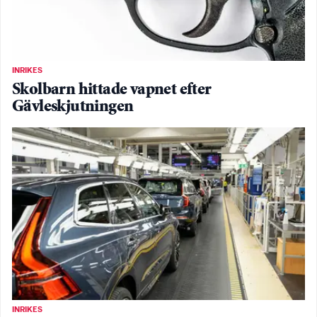
INRIKES
Skolbarn hittade vapnet efter
Gävleskjutningen
INRIKES