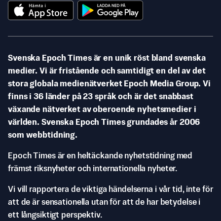
Svenska Epoch Times är en unik röst bland svenska
medier. Vi är fristående och samtidigt en del av det
stora globala medienätverket Epoch Media Group. Vi
finns i 36 länder på 23 språk och är det snabbast
växande nätverket av oberoende nyhetsmedier i
världen. Svenska Epoch Times grundades år 2006
som webbtidning.
Epoch Times är en heltäckande nyhetstidning med
främst riksnyheter och internationella nyheter.
Vi vill rapportera de viktiga händelserna i vår tid, inte för
att de är sensationella utan för att de har betydelse i
ett långsiktigt perspektiv.