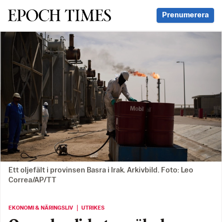
Svenska Epoch Times
Prenumerera
Ett oljefält i provinsen Basra i Irak. Arkivbild. Foto: Leo
Correa/AP/TT
EKONOMI & NÄRINGSLIV ｜ UTRIKES