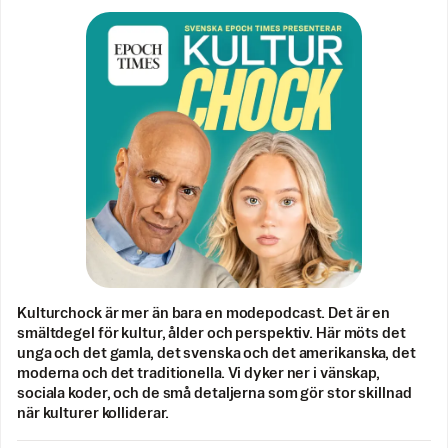
Kulturchock är mer än bara en modepodcast. Det är en
smältdegel för kultur, ålder och perspektiv. Här möts det
unga och det gamla, det svenska och det amerikanska, det
moderna och det traditionella. Vi dyker ner i vänskap,
sociala koder, och de små detaljerna som gör stor skillnad
när kulturer kolliderar.