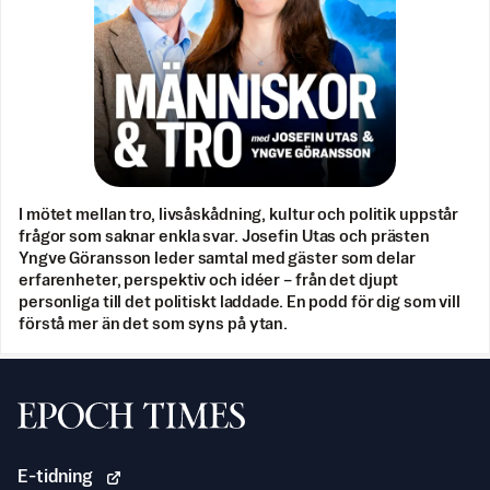
I mötet mellan tro, livsåskådning, kultur och politik uppstår
frågor som saknar enkla svar. Josefin Utas och prästen
Yngve Göransson leder samtal med gäster som delar
erfarenheter, perspektiv och idéer – från det djupt
personliga till det politiskt laddade. En podd för dig som vill
förstå mer än det som syns på ytan.
Svenska Epoch Times
E-tidning