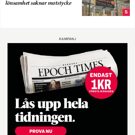
lönsamhet saknar motstycke
5
KAMPANJ