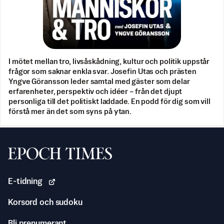
I mötet mellan tro, livsåskådning, kultur och politik uppstår
frågor som saknar enkla svar. Josefin Utas och prästen
Yngve Göransson leder samtal med gäster som delar
erfarenheter, perspektiv och idéer – från det djupt
personliga till det politiskt laddade. En podd för dig som vill
förstå mer än det som syns på ytan.
Svenska Epoch Times
E-tidning
Korsord och sudoku
Bli prenumerant