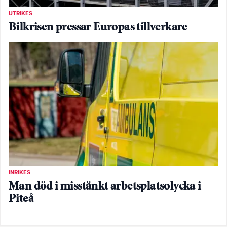
UTRIKES
Bilkrisen pressar Europas tillverkare
INRIKES
Man död i misstänkt arbetsplatsolycka i
Piteå