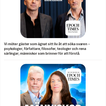
Vi möter gäster som ägnat sitt liv åt att söka svaren –
psykologer, författare, filosofer, teologer och rena
särlingar; människor som brinner för att förstå.