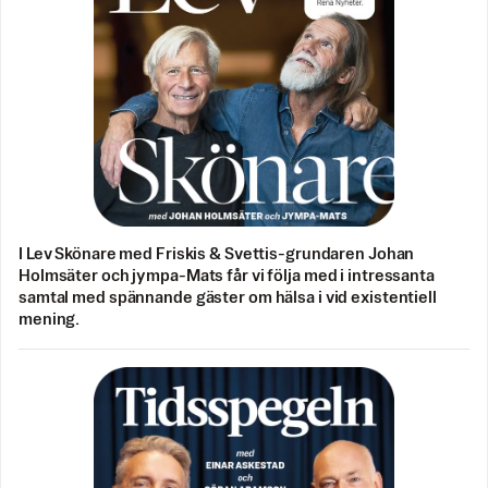
I Lev Skönare med Friskis & Svettis-grundaren Johan
Holmsäter och jympa-Mats får vi följa med i intressanta
samtal med spännande gäster om hälsa i vid existentiell
mening.