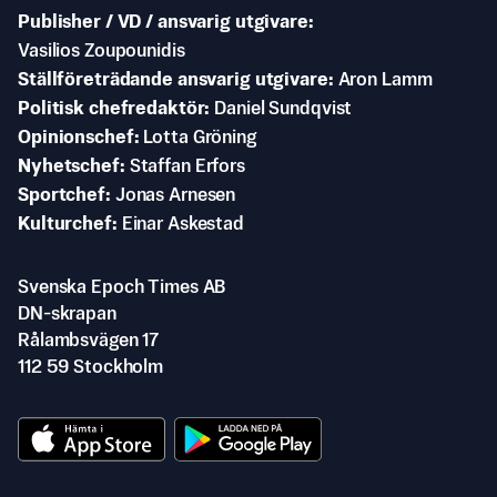
Publisher / VD / ansvarig utgivare
Vasilios Zoupounidis
Ställföreträdande ansvarig utgivare
Aron Lamm
Politisk chefredaktör
Daniel Sundqvist
Opinionschef
Lotta Gröning
Nyhetschef
Staffan Erfors
Sportchef
Jonas Arnesen
Kulturchef
Einar Askestad
Svenska Epoch Times AB
DN-skrapan
Rålambsvägen 17
112 59 Stockholm