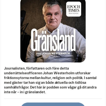
Journalisten, författaren och före detta
underrättelseofficeren Johan Westerholm utforskar
friktionsytorna mellan kultur, religion och politik. I samtal
med gäster tar han sig an både aktuella och tidlösa
samhällsfrågor. Det här är podden som vågar gå dit andra
inte når – in i gränslandet.