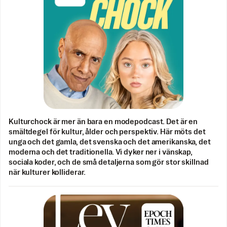
Kulturchock är mer än bara en modepodcast. Det är en
smältdegel för kultur, ålder och perspektiv. Här möts det
unga och det gamla, det svenska och det amerikanska, det
moderna och det traditionella. Vi dyker ner i vänskap,
sociala koder, och de små detaljerna som gör stor skillnad
när kulturer kolliderar.