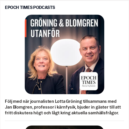
EPOCH TIMES PODCASTS
Följ med när journalisten Lotta Gröning tillsammans med
Jan Blomgren, professor i kärnfysik, bjuder in gäster till att
fritt diskutera högt och lågt kring aktuella samhällsfrågor.