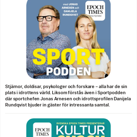
Stjärnor, doldisar, psykologer och forskare – alla har de sin
plats i idrottens värld. Liksom förstås även i Sportpodden
där sportchefen Jonas Arnesen och idrottsprofilen Danijela
Rundqvist bjuder in gäster för intressanta samtal.