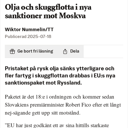
Olja och skuggflotta i nya
sanktioner mot Moskva
Wiktor Nummelin/TT
Publicerad
2025-07-18
Ge bort fri läsning
Dela
Pristaket på rysk olja sänks ytterligare och
fler fartyg i skuggflottan drabbas i EU:s nya
sanktionspaket mot Ryssland.
Paketet är det 18:e i ordningen och kommer sedan
Slovakiens premiärminister Robert Fico efter ett långt
nej-sägande gett upp sitt motstånd.
”EU har just godkänt ett av sina hittills starkaste