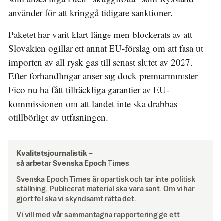
använder för att kringgå tidigare sanktioner.
Paketet har varit klart länge men blockerats av att
Slovakien ogillar ett annat EU-förslag om att fasa ut
importen av all rysk gas till senast slutet av 2027.
Efter förhandlingar anser sig dock premiärminister
Fico nu ha fått tillräckliga garantier av EU-
kommissionen om att landet inte ska drabbas
otillbörligt av utfasningen.
Kvalitetsjournalistik –
så arbetar Svenska Epoch Times
Svenska Epoch Times är opartisk och tar inte politisk
ställning. Publicerat material ska vara sant. Om vi har
gjort fel ska vi skyndsamt rätta det.
Vi vill med vår sammantagna rapportering ge ett