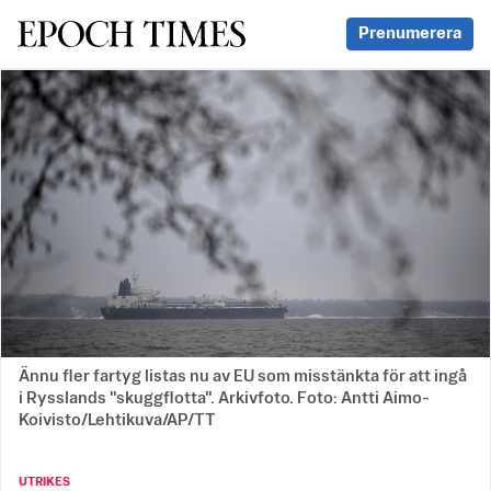
Svenska Epoch Times
Prenumerera
Ännu fler fartyg listas nu av EU som misstänkta för att ingå
i Rysslands "skuggflotta". Arkivfoto. Foto: Antti Aimo-
Koivisto/Lehtikuva/AP/TT
UTRIKES