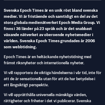
Svenska Epoch Times är en unik röst bland svenska
medier. Vi är fristående och samtidigt en del av det
stora globala medienätverket Epoch Media Group. Vi
finns i 36 länder på 23 språk och är det snabbast
växande nätverket av oberoende nyhetsmedier i
världen. Svenska Epoch Times grundades år 2006
som webbtidning.
Epoch Times är en heltäckande nyhetstidning med
främst riksnyheter och internationella nyheter.
Vi vill rapportera de viktiga händelserna i vår tid, inte för
att de är sensationella utan för att de har betydelse i
ett långsiktigt perspektiv.
Vi vill upprätthålla universella mänskliga värden,
rättigheter och friheter i det vi publicerar. Svenska