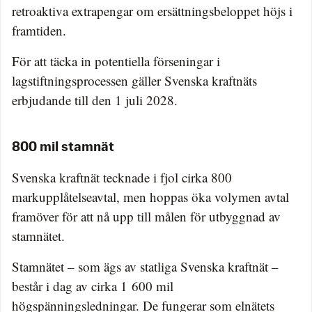
retroaktiva extrapengar om ersättningsbeloppet höjs i
framtiden.
För att täcka in potentiella förseningar i
lagstiftningsprocessen gäller Svenska kraftnäts
erbjudande till den 1 juli 2028.
800 mil stamnät
Svenska kraftnät tecknade i fjol cirka 800
markupplåtelseavtal, men hoppas öka volymen avtal
framöver för att nå upp till målen för utbyggnad av
stamnätet.
Stamnätet – som ägs av statliga Svenska kraftnät –
består i dag av cirka 1 600 mil
högspänningsledningar. De fungerar som elnätets