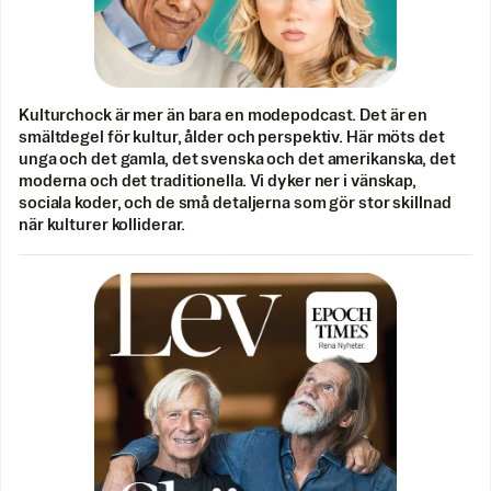
Kulturchock är mer än bara en modepodcast. Det är en
smältdegel för kultur, ålder och perspektiv. Här möts det
unga och det gamla, det svenska och det amerikanska, det
moderna och det traditionella. Vi dyker ner i vänskap,
sociala koder, och de små detaljerna som gör stor skillnad
när kulturer kolliderar.