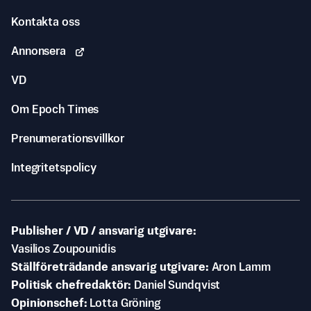
Kontakta oss
Annonsera
VD
Om Epoch Times
Prenumerationsvillkor
Integritetspolicy
Publisher / VD / ansvarig utgivare
Vasilios Zoupounidis
Ställföreträdande ansvarig utgivare
Aron Lamm
Politisk chefredaktör
Daniel Sundqvist
Opinionschef
Lotta Gröning