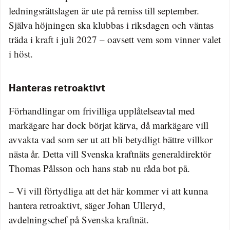
ledningsrättslagen är ute på remiss till september.
Själva höjningen ska klubbas i riksdagen och väntas
träda i kraft i juli 2027 – oavsett vem som vinner valet
i höst.
Hanteras retroaktivt
Förhandlingar om frivilliga upplåtelseavtal med
markägare har dock börjat kärva, då markägare vill
avvakta vad som ser ut att bli betydligt bättre villkor
nästa år. Detta vill Svenska kraftnäts generaldirektör
Thomas Pålsson och hans stab nu råda bot på.
– Vi vill förtydliga att det här kommer vi att kunna
hantera retroaktivt, säger Johan Ulleryd,
avdelningschef på Svenska kraftnät.