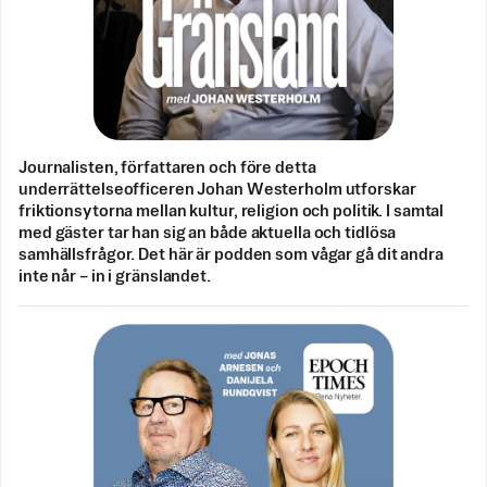
Journalisten, författaren och före detta
underrättelseofficeren Johan Westerholm utforskar
friktionsytorna mellan kultur, religion och politik. I samtal
med gäster tar han sig an både aktuella och tidlösa
samhällsfrågor. Det här är podden som vågar gå dit andra
inte når – in i gränslandet.