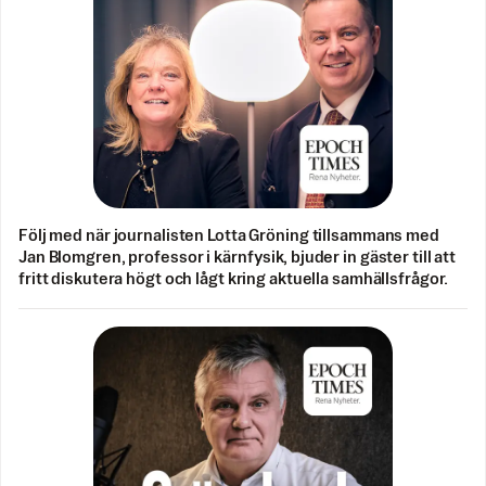
Följ med när journalisten Lotta Gröning tillsammans med
Jan Blomgren, professor i kärnfysik, bjuder in gäster till att
fritt diskutera högt och lågt kring aktuella samhällsfrågor.