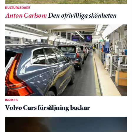
KULTURLEDARE
Anton Carlson
:
Den ofrivilliga skönheten
INRIKES
Volvo Cars försäljning backar