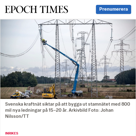
Svenska Epoch Times
Prenumerera
Svenska kraftnät siktar på att bygga ut stamnätet med 800
mil nya ledningar på 15–20 år. Arkivbild Foto: Johan
Nilsson/TT
INRIKES