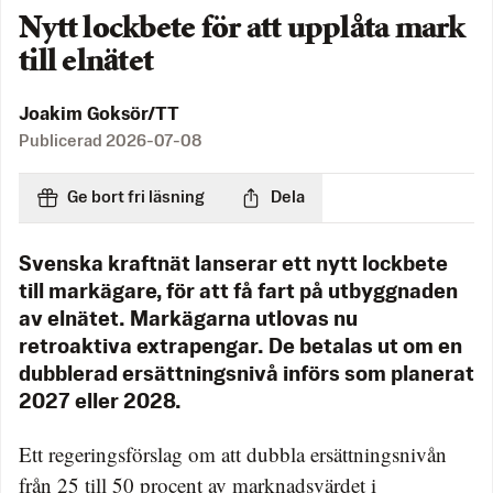
Nytt lockbete för att upplåta mark
till elnätet
Joakim Goksör/TT
Publicerad
2026-07-08
Ge bort fri läsning
Dela
Svenska kraftnät lanserar ett nytt lockbete
till markägare, för att få fart på utbyggnaden
av elnätet. Markägarna utlovas nu
retroaktiva extrapengar. De betalas ut om en
dubblerad ersättningsnivå införs som planerat
2027 eller 2028.
Ett regeringsförslag om att dubbla ersättningsnivån
från 25 till 50 procent av marknadsvärdet i