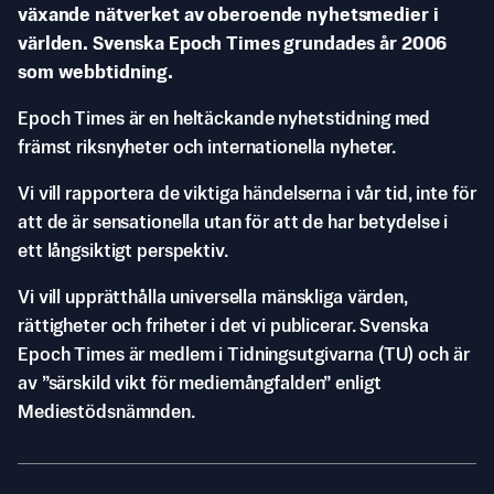
växande nätverket av oberoende nyhetsmedier i
världen. Svenska Epoch Times grundades år 2006
som webbtidning.
Epoch Times är en heltäckande nyhetstidning med
främst riksnyheter och internationella nyheter.
Vi vill rapportera de viktiga händelserna i vår tid, inte för
att de är sensationella utan för att de har betydelse i
ett långsiktigt perspektiv.
Vi vill upprätthålla universella mänskliga värden,
rättigheter och friheter i det vi publicerar. Svenska
Epoch Times är medlem i Tidningsutgivarna (TU) och är
av ”särskild vikt för mediemångfalden” enligt
Mediestödsnämnden.