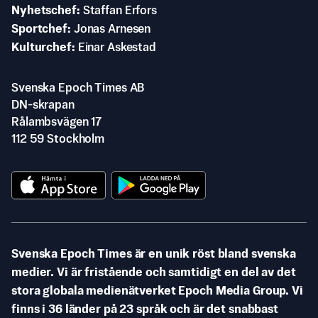
Nyhetschef
Staffan Erfors
Sportchef
Jonas Arnesen
Kulturchef
Einar Askestad
Svenska Epoch Times AB
DN-skrapan
Rålambsvägen 17
112 59 Stockholm
Svenska Epoch Times är en unik röst bland svenska
medier. Vi är fristående och samtidigt en del av det
stora globala medienätverket Epoch Media Group. Vi
finns i 36 länder på 23 språk och är det snabbast