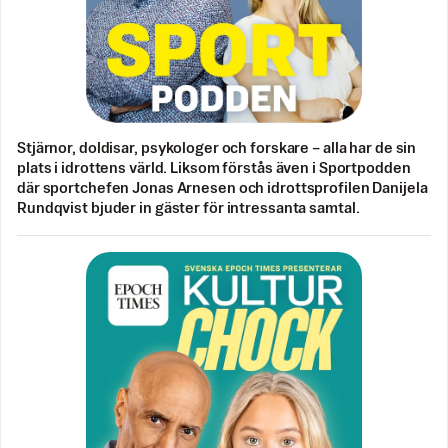
Stjärnor, doldisar, psykologer och forskare – alla har de sin
plats i idrottens värld. Liksom förstås även i Sportpodden
där sportchefen Jonas Arnesen och idrottsprofilen Danijela
Rundqvist bjuder in gäster för intressanta samtal.