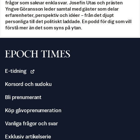
frågor som saknar enkla svar. Josefin Utas och prästen
Yngve Göransson leder samtal med gäster som delar
erfarenheter, perspektiv och idéer – från det djupt
personliga till det politiskt laddade. En podd för dig som vill
förstå mer än det som syns på ytan.
Svenska Epoch Times
E-tidning
Korsord och sudoku
Bli prenumerant
Köp gåvoprenumeration
Vanliga frågor och svar
Exklusiv artikelserie