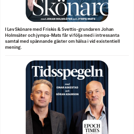
I Lev Skönare med Friskis & Svettis-grundaren Johan
Holmsäter och jympa-Mats får vi följa med i intressanta
samtal med spännande gäster om hälsa i vid existentiell
mening.