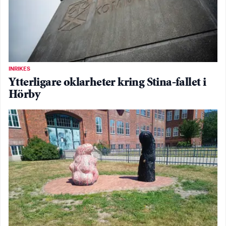
INRIKES
Ytterligare oklarheter kring Stina-fallet i
Hörby