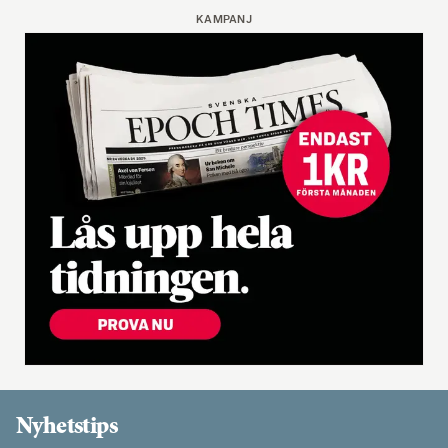
KAMPANJ
Nyhetstips