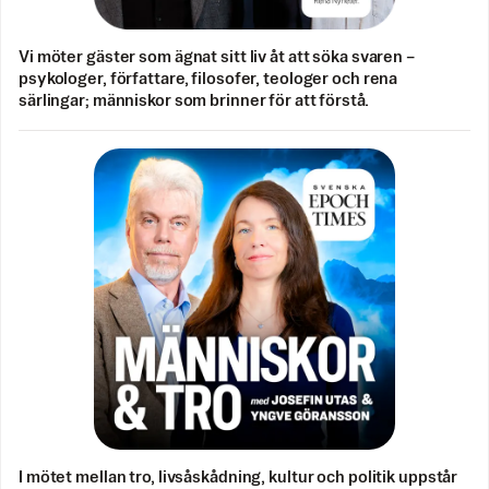
Vi möter gäster som ägnat sitt liv åt att söka svaren –
psykologer, författare, filosofer, teologer och rena
särlingar; människor som brinner för att förstå.
I mötet mellan tro, livsåskådning, kultur och politik uppstår