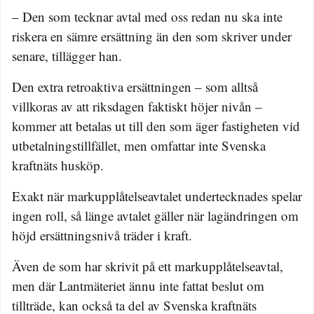
– Den som tecknar avtal med oss redan nu ska inte
riskera en sämre ersättning än den som skriver under
senare, tillägger han.
Den extra retroaktiva ersättningen – som alltså
villkoras av att riksdagen faktiskt höjer nivån –
kommer att betalas ut till den som äger fastigheten vid
utbetalningstillfället, men omfattar inte Svenska
kraftnäts husköp.
Exakt när markupplåtelseavtalet undertecknades spelar
ingen roll, så länge avtalet gäller när lagändringen om
höjd ersättningsnivå träder i kraft.
Även de som har skrivit på ett markupplåtelseavtal,
men där Lantmäteriet ännu inte fattat beslut om
tillträde, kan också ta del av Svenska kraftnäts