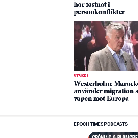
har fastnat i
personkonflikter
UTRIKES
Westerholm: Marock
använder migration s
vapen mot Europa
EPOCH TIMES PODCASTS