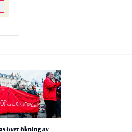
as över ökning av