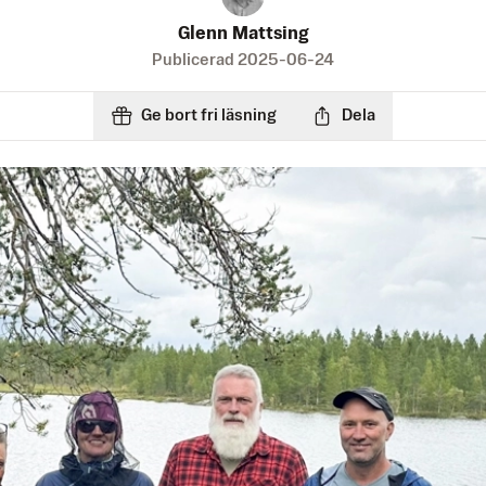
Glenn Mattsing
Publicerad
2025-06-24
Ge bort fri läsning
Dela