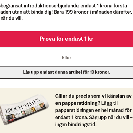
begränsat introduktionserbjudande, endast 1 krona första
den utan att binda dig! Bara 199 kronor i månaden därefter.
när du vill.
Prova för endast 1 kr
Eller
Lås upp endast denna artikel för 19 kronor.
Gillar du precis som vi känslan av
en papperstidning?
Lägg till
papperstidningen en hel månad för
endast 1 krona. Säg upp när du vill –
ingen bindningstid.