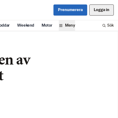
Prenumerera
Logga in
oddar
Weekend
Motor
Meny
Sök
en av
t