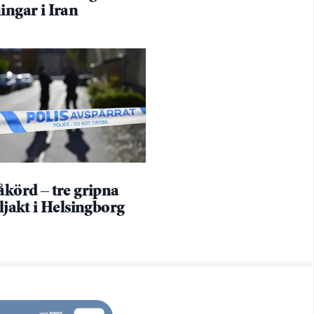
ingar i Iran
åkörd – tre gripna
iljakt i Helsingborg