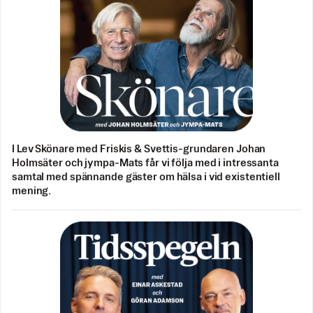
I Lev Skönare med Friskis & Svettis-grundaren Johan
Holmsäter och jympa-Mats får vi följa med i intressanta
samtal med spännande gäster om hälsa i vid existentiell
mening.