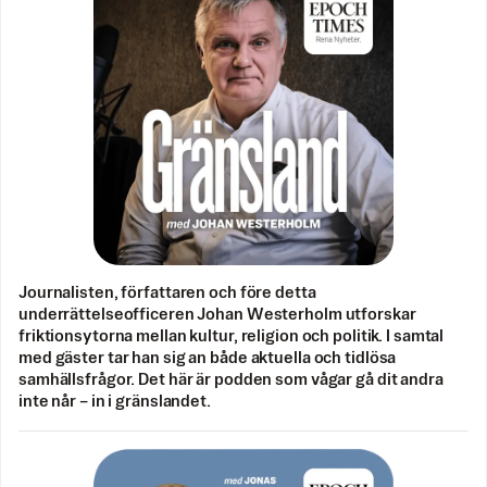
Journalisten, författaren och före detta
underrättelseofficeren Johan Westerholm utforskar
friktionsytorna mellan kultur, religion och politik. I samtal
med gäster tar han sig an både aktuella och tidlösa
samhällsfrågor. Det här är podden som vågar gå dit andra
inte når – in i gränslandet.