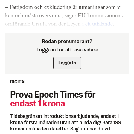
– Fattigdom och exkludering är utmaningar som vi
kan och måste övervinna, säger EU-kommissionens
ordförande Ursula von der Leyen
i ett uttalande
.
Redan prenumerant?
Logga in för att läsa vidare.
Logga in
DIGITAL
Prova Epoch Times för
endast 1 krona
Tidsbegränsat introduktionserbjudande, endast 1
krona första månaden utan att binda dig! Bara 199
kronor i månaden därefter. Säg upp när du vill.