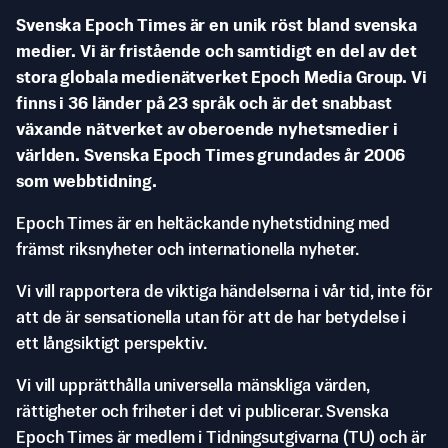
Svenska Epoch Times är en unik röst bland svenska
medier. Vi är fristående och samtidigt en del av det
stora globala medienätverket Epoch Media Group. Vi
finns i 36 länder på 23 språk och är det snabbast
växande nätverket av oberoende nyhetsmedier i
världen. Svenska Epoch Times grundades år 2006
som webbtidning.
Epoch Times är en heltäckande nyhetstidning med
främst riksnyheter och internationella nyheter.
Vi vill rapportera de viktiga händelserna i vår tid, inte för
att de är sensationella utan för att de har betydelse i
ett långsiktigt perspektiv.
Vi vill upprätthålla universella mänskliga värden,
rättigheter och friheter i det vi publicerar. Svenska
Epoch Times är medlem i Tidningsutgivarna (TU) och är