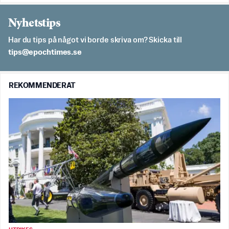
Nyhetstips
Har du tips på något vi borde skriva om? Skicka till
es.semithcope@spit
REKOMMENDERAT