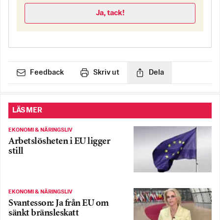
Ja, tack!
Feedback
Skriv ut
Dela
LÄS MER
EKONOMI & NÄRINGSLIV
Arbetslösheten i EU ligger
still
EKONOMI & NÄRINGSLIV
Svantesson: Ja från EU om
sänkt bränsleskatt