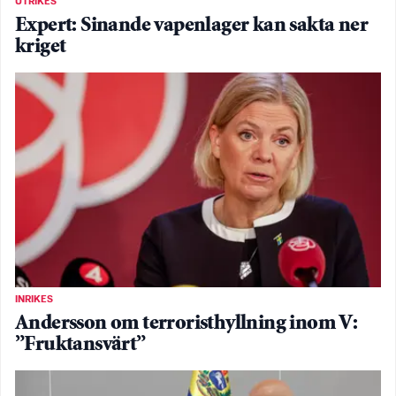
UTRIKES
Expert: Sinande vapenlager kan sakta ner
kriget
INRIKES
Andersson om terroristhyllning inom V:
”Fruktansvärt”