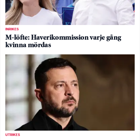
INRIKES
M-löfte: Haverikommission varje gång
kvinna mördas
UTRIKES