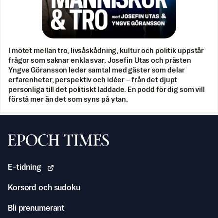
I mötet mellan tro, livsåskådning, kultur och politik uppstår
frågor som saknar enkla svar. Josefin Utas och prästen
Yngve Göransson leder samtal med gäster som delar
erfarenheter, perspektiv och idéer – från det djupt
personliga till det politiskt laddade. En podd för dig som vill
förstå mer än det som syns på ytan.
Svenska Epoch Times
E-tidning
Korsord och sudoku
Bli prenumerant