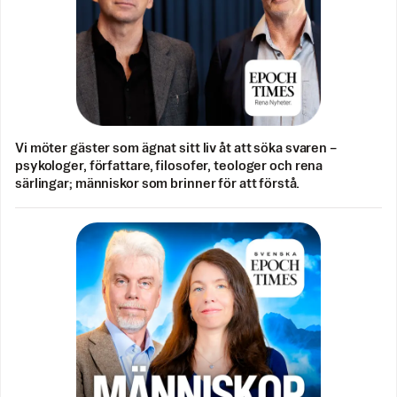
Vi möter gäster som ägnat sitt liv åt att söka svaren –
psykologer, författare, filosofer, teologer och rena
särlingar; människor som brinner för att förstå.