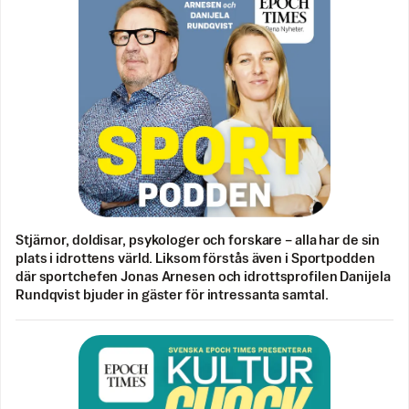
Stjärnor, doldisar, psykologer och forskare – alla har de sin
plats i idrottens värld. Liksom förstås även i Sportpodden
där sportchefen Jonas Arnesen och idrottsprofilen Danijela
Rundqvist bjuder in gäster för intressanta samtal.