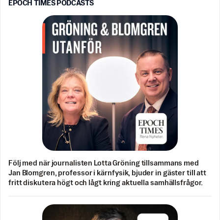
EPOCH TIMES PODCASTS
Följ med när journalisten Lotta Gröning tillsammans med
Jan Blomgren, professor i kärnfysik, bjuder in gäster till att
fritt diskutera högt och lågt kring aktuella samhällsfrågor.