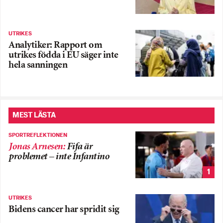
UTRIKES
Analytiker: Rapport om
utrikes födda i EU säger inte
hela sanningen
MEST LÄSTA
SPORTREFLEKTIONEN
Jonas Arnesen
:
Fifa är
problemet – inte Infantino
1
UTRIKES
Bidens cancer har spridit sig