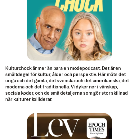
Kulturchock är mer än bara en modepodcast. Det är en
smältdegel för kultur, ålder och perspektiv. Här möts det
unga och det gamla, det svenska och det amerikanska, det
moderna och det traditionella. Vi dyker ner i vänskap,
sociala koder, och de små detaljerna som gör stor skillnad
när kulturer kolliderar.