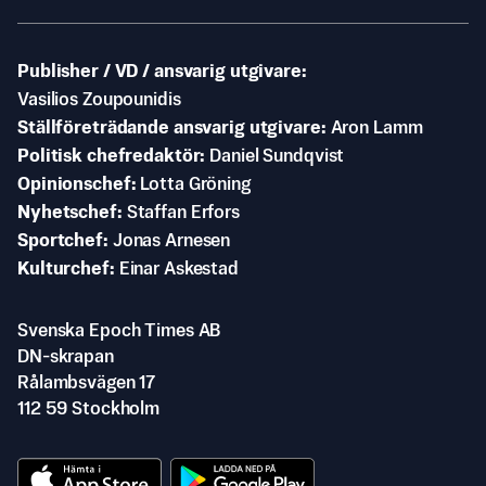
Publisher / VD / ansvarig utgivare
Vasilios Zoupounidis
Ställföreträdande ansvarig utgivare
Aron Lamm
Politisk chefredaktör
Daniel Sundqvist
Opinionschef
Lotta Gröning
Nyhetschef
Staffan Erfors
Sportchef
Jonas Arnesen
Kulturchef
Einar Askestad
Svenska Epoch Times AB
DN-skrapan
Rålambsvägen 17
112 59 Stockholm