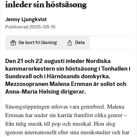
inleder sin höstsäsong
Jenny Ljungkvist
Publicerad
2025-08-15
Ge bort fri läsning
Dela
Den 21 och 22 augusti inleder Nordiska
kammarorkestern sin höstsäsong i Tonhallen i
Sundsvall och i Härnösands domkyrka.
Mezzosopranen Malena Ernman är solist och
Anna-Maria Helsing dirigerar.
Säsongsöppningen utlovas vara genrebred. Malena
Ernman har under sin karriär framfört olika genrer –
från tidig musik till pop och musikal. Hon slog
igenom internationellt efter sina musikstudier och har