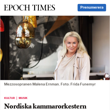
Svenska Epoch Times
Prenumerera
Mezzosopranen Malena Ernman. Foto: Frida Funemyr
KULTUR ｜ MUSIK
Nordiska kammarorkestern