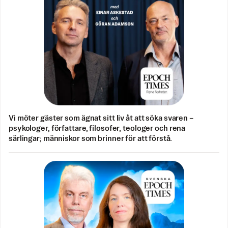
Vi möter gäster som ägnat sitt liv åt att söka svaren –
psykologer, författare, filosofer, teologer och rena
särlingar; människor som brinner för att förstå.