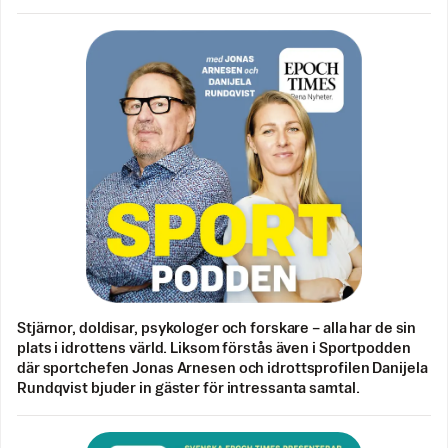
Stjärnor, doldisar, psykologer och forskare – alla har de sin
plats i idrottens värld. Liksom förstås även i Sportpodden
där sportchefen Jonas Arnesen och idrottsprofilen Danijela
Rundqvist bjuder in gäster för intressanta samtal.