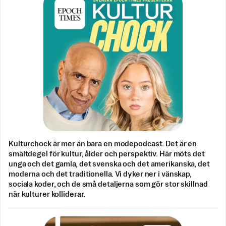
Kulturchock är mer än bara en modepodcast. Det är en
smältdegel för kultur, ålder och perspektiv. Här möts det
unga och det gamla, det svenska och det amerikanska, det
moderna och det traditionella. Vi dyker ner i vänskap,
sociala koder, och de små detaljerna som gör stor skillnad
när kulturer kolliderar.