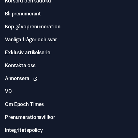
Korsord och sudoku
Bli prenumerant
Köp gåvoprenumeration
Vanliga frågor och svar
Exklusiv artikelserie
Kontakta oss
Annonsera
VD
Om Epoch Times
Prenumerationsvillkor
Integritetspolicy