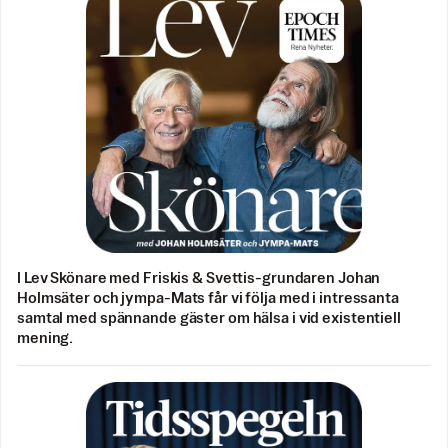
I Lev Skönare med Friskis & Svettis-grundaren Johan
Holmsäter och jympa-Mats får vi följa med i intressanta
samtal med spännande gäster om hälsa i vid existentiell
mening.