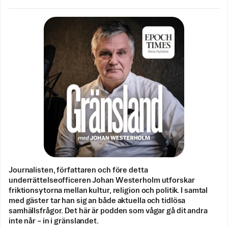
Journalisten, författaren och före detta
underrättelseofficeren Johan Westerholm utforskar
friktionsytorna mellan kultur, religion och politik. I samtal
med gäster tar han sig an både aktuella och tidlösa
samhällsfrågor. Det här är podden som vågar gå dit andra
inte når – in i gränslandet.