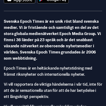
Svenska Epoch Times är en unik röst bland svenska
medier. Vi är fristående och samtidigt en del av det
stora globala medienätverket Epoch Media Group. Vi
finns i 36 länder på 23 språk och är det snabbast
växande nätverket av oberoende nyhetsmedier i
världen. Svenska Epoch Times grundades år 2006
som webbtidning.
Epoch Times är en heltäckande nyhetstidning med
främst riksnyheter och internationella nyheter.
Vi vill rapportera de viktiga händelserna i vår tid, inte för
att de är sensationella utan för att de har betydelse i
ett långsiktigt perspektiv.