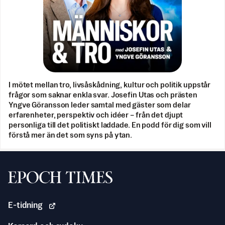
I mötet mellan tro, livsåskådning, kultur och politik uppstår
frågor som saknar enkla svar. Josefin Utas och prästen
Yngve Göransson leder samtal med gäster som delar
erfarenheter, perspektiv och idéer – från det djupt
personliga till det politiskt laddade. En podd för dig som vill
förstå mer än det som syns på ytan.
Svenska Epoch Times
E-tidning