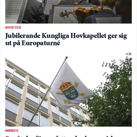
NYHETER
Jubilerande Kungliga Hovkapellet ger sig
ut på Europaturné
INRIKES