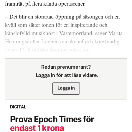
framträtt på flera kända operascener.
– Det blir en storartad öppning på säsongen och en
kväll som sätter tonen för en inspirerande och
känslofylld musikhöst i Västernorrland, säger Marita
Henningsdotter Lovnér, musikchef och konstnärlig
ledare för Nordiska Kammarorkestern.
Redan prenumerant?
Logga in för att läsa vidare.
Logga in
DIGITAL
Prova Epoch Times för
endast 1 krona