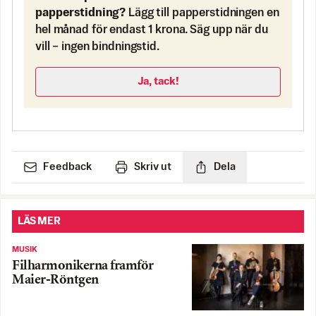
papperstidning?
Lägg till papperstidningen en
hel månad för endast 1 krona. Säg upp när du
vill – ingen bindningstid.
Ja, tack!
Feedback
Skriv ut
Dela
LÄS MER
MUSIK
Filharmonikerna framför
Maier-Röntgen