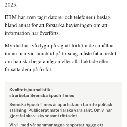
2025.
EBM har även tagit datorer och telefoner i beslag,
bland annat för att förstärka bevisningen om att
information har överförts.
Myrdal har två dygn på sig att förhöra de anhållna
innan han vid lunchtid på torsdag måste fatta beslut
om han ska begära någon eller alla häktade eller
försätta dem på fri fot.
Kvalitetsjournalistik –
så arbetar Svenska Epoch Times
Svenska Epoch Times är opartisk och tar inte politisk
ställning. Publicerat material ska vara sant. Om vi har
gjort fel ska vi skyndsamt rätta det.
Vi vill med vår sammantagna rapportering ge ett