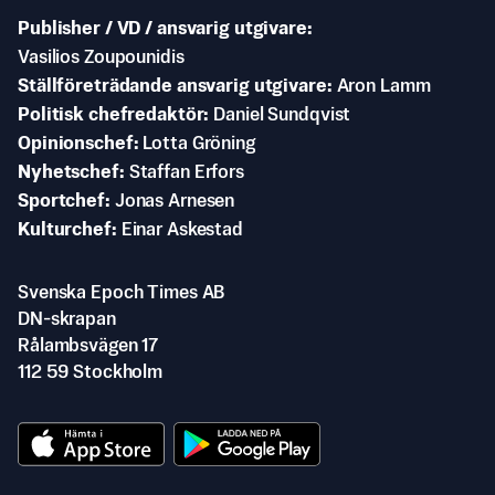
Publisher / VD / ansvarig utgivare
Vasilios Zoupounidis
Ställföreträdande ansvarig utgivare
Aron Lamm
Politisk chefredaktör
Daniel Sundqvist
Opinionschef
Lotta Gröning
Nyhetschef
Staffan Erfors
Sportchef
Jonas Arnesen
Kulturchef
Einar Askestad
Svenska Epoch Times AB
DN-skrapan
Rålambsvägen 17
112 59 Stockholm