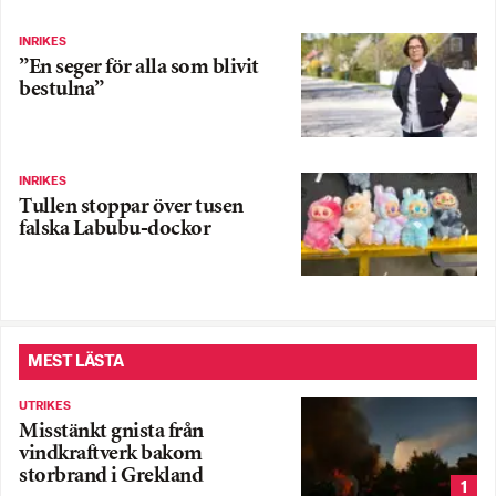
INRIKES
”En seger för alla som blivit
bestulna”
INRIKES
Tullen stoppar över tusen
falska Labubu-dockor
MEST LÄSTA
UTRIKES
Misstänkt gnista från
vindkraftverk bakom
storbrand i Grekland
1