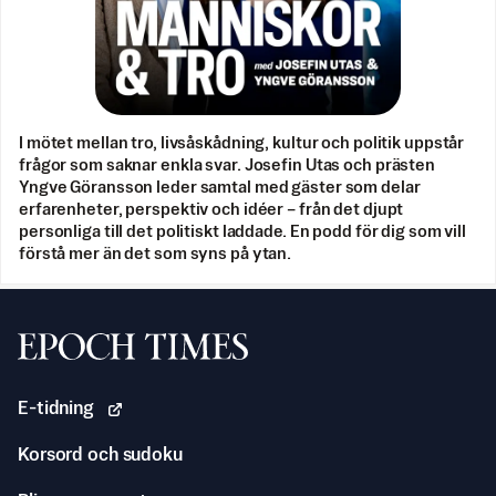
I mötet mellan tro, livsåskådning, kultur och politik uppstår
frågor som saknar enkla svar. Josefin Utas och prästen
Yngve Göransson leder samtal med gäster som delar
erfarenheter, perspektiv och idéer – från det djupt
personliga till det politiskt laddade. En podd för dig som vill
förstå mer än det som syns på ytan.
Svenska Epoch Times
E-tidning
Korsord och sudoku