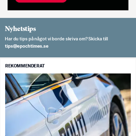
Nyhetstips
Har du tips på något vi borde skriva om? Skicka till
es.semithcope@spit
REKOMMENDERAT