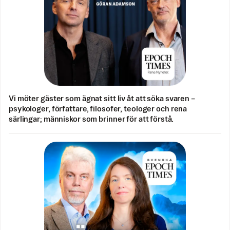
Vi möter gäster som ägnat sitt liv åt att söka svaren –
psykologer, författare, filosofer, teologer och rena
särlingar; människor som brinner för att förstå.