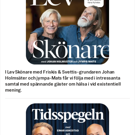
I Lev Skönare med Friskis & Svettis-grundaren Johan
Holmsäter och jympa-Mats får vi följa med i intressanta
samtal med spännande gäster om hälsa i vid existentiell
mening.