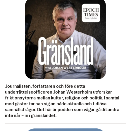
Journalisten, författaren och före detta
underrättelseofficeren Johan Westerholm utforskar
friktionsytorna mellan kultur, religion och politik. I samtal
med gäster tar han sig an både aktuella och tidlösa
samhällsfrågor. Det här är podden som vågar gå dit andra
inte når – in i gränslandet.