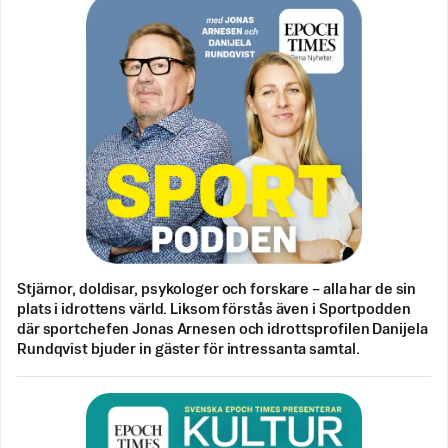
Stjärnor, doldisar, psykologer och forskare – alla har de sin
plats i idrottens värld. Liksom förstås även i Sportpodden
där sportchefen Jonas Arnesen och idrottsprofilen Danijela
Rundqvist bjuder in gäster för intressanta samtal.