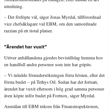
utredning.
– Det förlöpte väl, säger Jonas Myrdal, tillförordnad
vice chefsåklagare vid EBM, om den samordnade
razzian på ett tiotal platser.
”Ärendet har vuxit”
Utöver anhållandena gjordes bevistillslag hemma hos
en handfull andra personer som inte har gripits.
– Vi inledde förundersökningen förra hösten, efter det
första budet – på Tethys Oil. Sedan har det fortsatt,
ärendet har vuxit eftersom i hög grad samma personer
även köpte inför budet på Fortnox, säger Myrdal.
Anmälan till EBM inkom från Finansinspektionen,