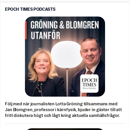
EPOCH TIMES PODCASTS
Följ med när journalisten Lotta Gröning tillsammans med
Jan Blomgren, professor i kärnfysik, bjuder in gäster till att
fritt diskutera högt och lågt kring aktuella samhällsfrågor.