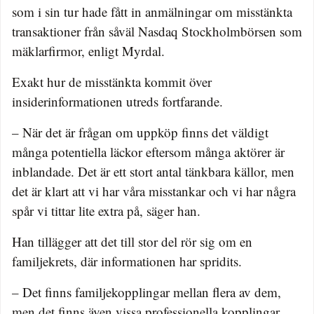
som i sin tur hade fått in anmälningar om misstänkta
transaktioner från såväl Nasdaq Stockholmbörsen som
mäklarfirmor, enligt Myrdal.
Exakt hur de misstänkta kommit över
insiderinformationen utreds fortfarande.
– När det är frågan om uppköp finns det väldigt
många potentiella läckor eftersom många aktörer är
inblandade. Det är ett stort antal tänkbara källor, men
det är klart att vi har våra misstankar och vi har några
spår vi tittar lite extra på, säger han.
Han tillägger att det till stor del rör sig om en
familjekrets, där informationen har spridits.
– Det finns familjekopplingar mellan flera av dem,
men det finns även vissa professionella kopplingar.