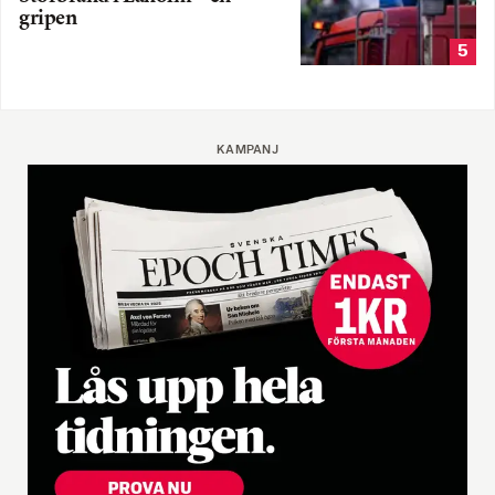
gripen
5
KAMPANJ