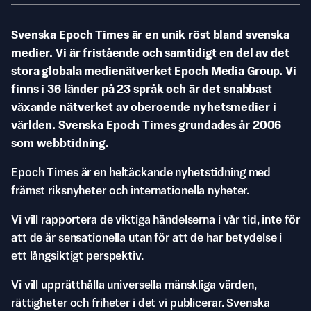
Svenska Epoch Times är en unik röst bland svenska
medier. Vi är fristående och samtidigt en del av det
stora globala medienätverket Epoch Media Group. Vi
finns i 36 länder på 23 språk och är det snabbast
växande nätverket av oberoende nyhetsmedier i
världen. Svenska Epoch Times grundades år 2006
som webbtidning.
Epoch Times är en heltäckande nyhetstidning med
främst riksnyheter och internationella nyheter.
Vi vill rapportera de viktiga händelserna i vår tid, inte för
att de är sensationella utan för att de har betydelse i
ett långsiktigt perspektiv.
Vi vill upprätthålla universella mänskliga värden,
rättigheter och friheter i det vi publicerar. Svenska