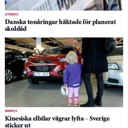
UTRIKES
Danska tonåringar häktade för planerat
skoldåd
INRIKES
Kinesiska elbilar vägrar lyfta – Sverige
sticker ut