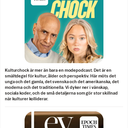
Kulturchock är mer än bara en modepodcast. Det är en
smältdegel för kultur, ålder och perspektiv. Här möts det
unga och det gamla, det svenska och det amerikanska, det
moderna och det traditionella. Vi dyker ner i vänskap,
sociala koder, och de små detaljerna som gör stor skillnad
när kulturer kolliderar.