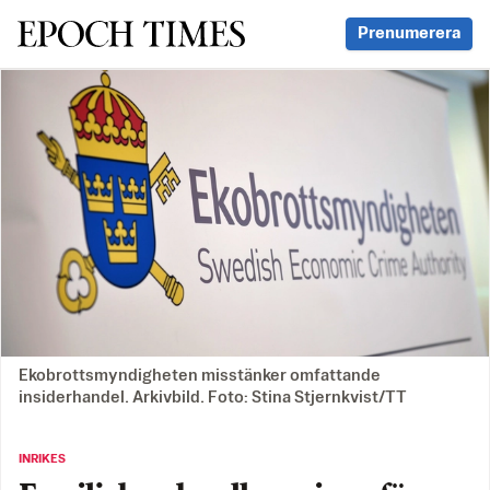
Svenska Epoch Times
Prenumerera
Ekobrottsmyndigheten misstänker omfattande
insiderhandel. Arkivbild. Foto: Stina Stjernkvist/TT
INRIKES