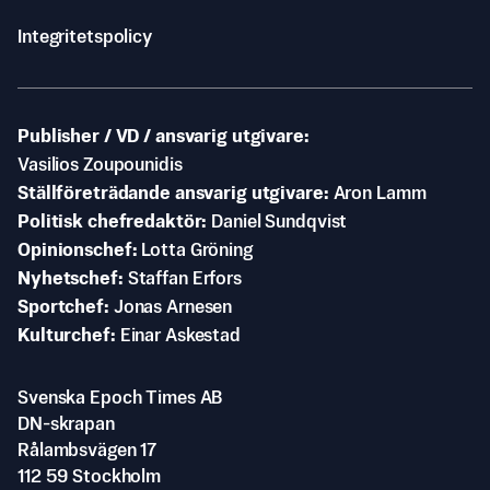
Integritetspolicy
Publisher / VD / ansvarig utgivare
Vasilios Zoupounidis
Ställföreträdande ansvarig utgivare
Aron Lamm
Politisk chefredaktör
Daniel Sundqvist
Opinionschef
Lotta Gröning
Nyhetschef
Staffan Erfors
Sportchef
Jonas Arnesen
Kulturchef
Einar Askestad
Svenska Epoch Times AB
DN-skrapan
Rålambsvägen 17
112 59 Stockholm