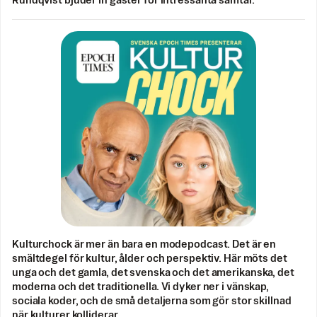
Rundqvist bjuder in gäster för intressanta samtal.
Kulturchock är mer än bara en modepodcast. Det är en
smältdegel för kultur, ålder och perspektiv. Här möts det
unga och det gamla, det svenska och det amerikanska, det
moderna och det traditionella. Vi dyker ner i vänskap,
sociala koder, och de små detaljerna som gör stor skillnad
när kulturer kolliderar.