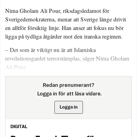
Nima Gholam Ali Pour, riksdagsledamot för
Sverigedemokraterna, menar att Sverige länge drivit
en alltför försiktig linje. Han anser att fokus nu bör
ligga på tydliga åtgärder mot den iranska regimen.
– Det som är viktigt nu är att Islamiska
revolutionsgardet terrorstämplas, säger Nima Gholam
Ali Pour.
Redan prenumerant?
Logga in för att läsa vidare.
Logga in
DIGITAL