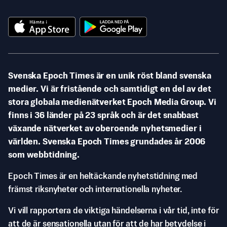
Svenska Epoch Times är en unik röst bland svenska
medier. Vi är fristående och samtidigt en del av det
stora globala medienätverket Epoch Media Group. Vi
finns i 36 länder på 23 språk och är det snabbast
växande nätverket av oberoende nyhetsmedier i
världen. Svenska Epoch Times grundades år 2006
som webbtidning.
Epoch Times är en heltäckande nyhetstidning med
främst riksnyheter och internationella nyheter.
Vi vill rapportera de viktiga händelserna i vår tid, inte för
att de är sensationella utan för att de har betydelse i