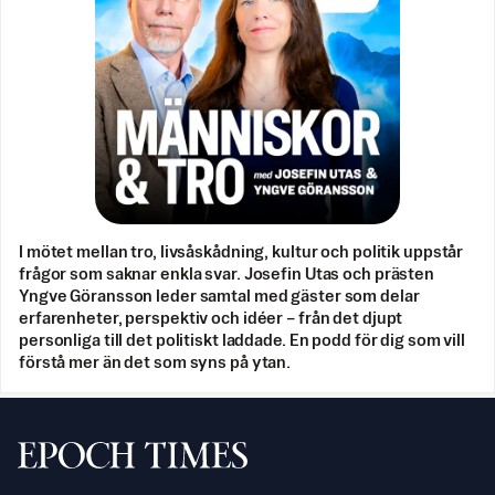
I mötet mellan tro, livsåskådning, kultur och politik uppstår
frågor som saknar enkla svar. Josefin Utas och prästen
Yngve Göransson leder samtal med gäster som delar
erfarenheter, perspektiv och idéer – från det djupt
personliga till det politiskt laddade. En podd för dig som vill
förstå mer än det som syns på ytan.
Svenska Epoch Times