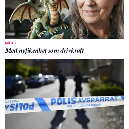
MÖTET
Med nyfikenhet som drivkraft