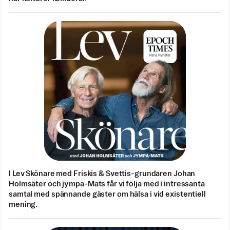
I Lev Skönare med Friskis & Svettis-grundaren Johan
Holmsäter och jympa-Mats får vi följa med i intressanta
samtal med spännande gäster om hälsa i vid existentiell
mening.