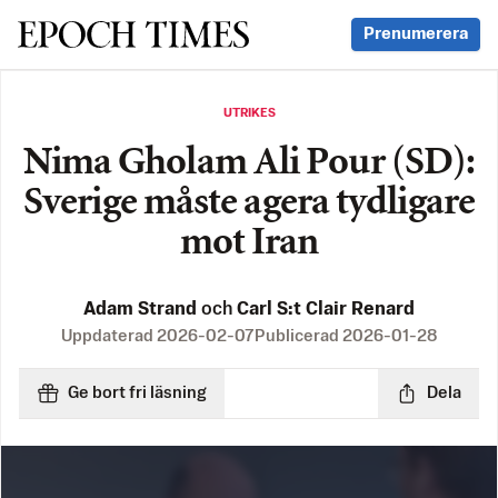
Svenska Epoch Times
Prenumerera
UTRIKES
Nima Gholam Ali Pour (SD):
Sverige måste agera tydligare
mot Iran
Adam Strand
och
Carl S:t Clair Renard
Uppdaterad
2026-02-07
Publicerad
2026-01-28
Ge bort fri läsning
Dela