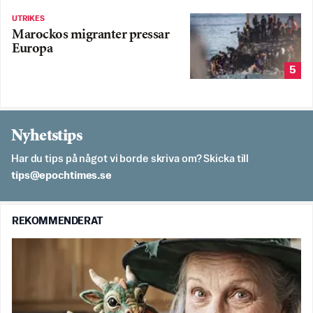
UTRIKES
Marockos migranter pressar
Europa
5
Nyhetstips
Har du tips på något vi borde skriva om? Skicka till
es.semithcope@spit
REKOMMENDERAT