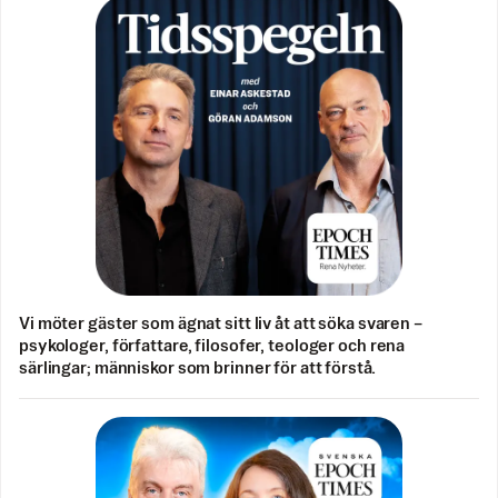
Vi möter gäster som ägnat sitt liv åt att söka svaren –
psykologer, författare, filosofer, teologer och rena
särlingar; människor som brinner för att förstå.