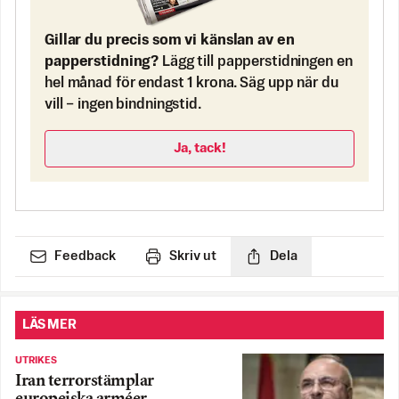
Gillar du precis som vi känslan av en
papperstidning?
Lägg till papperstidningen en
hel månad för endast 1 krona. Säg upp när du
vill – ingen bindningstid.
Ja, tack!
Feedback
Skriv ut
Dela
LÄS MER
UTRIKES
Iran terrorstämplar