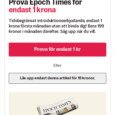
Prova Epoch Times för
endast 1 krona
Tidsbegränsat introduktionserbjudande, endast 1
krona första månaden utan att binda dig! Bara 199
kronor i månaden därefter. Säg upp när du vill.
Prova för endast 1 kr
Eller
Lås upp endast denna artikel för 19 kronor.