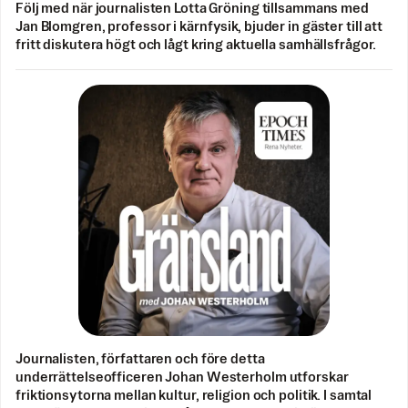
Följ med när journalisten Lotta Gröning tillsammans med
Jan Blomgren, professor i kärnfysik, bjuder in gäster till att
fritt diskutera högt och lågt kring aktuella samhällsfrågor.
Journalisten, författaren och före detta
underrättelseofficeren Johan Westerholm utforskar
friktionsytorna mellan kultur, religion och politik. I samtal