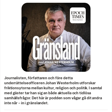
Journalisten, författaren och före detta
underrättelseofficeren Johan Westerholm utforskar
friktionsytorna mellan kultur, religion och politik. I samtal
med gäster tar han sig an både aktuella och tidlösa
samhällsfrågor. Det här är podden som vågar gå dit andra
inte når – in i gränslandet.