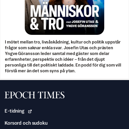
I mötet mellan tro, livsåskådning, kultur och politik uppstår
frågor som saknar enkla svar. Josefin Utas och prästen
Yngve Göransson leder samtal med gäster som delar
erfarenheter, perspektiv och idéer – från det djupt
personliga till det politiskt laddade. En podd för dig som vill
förstå mer än det som syns på ytan.
Svenska Epoch Times
E-tidning
Korsord och sudoku