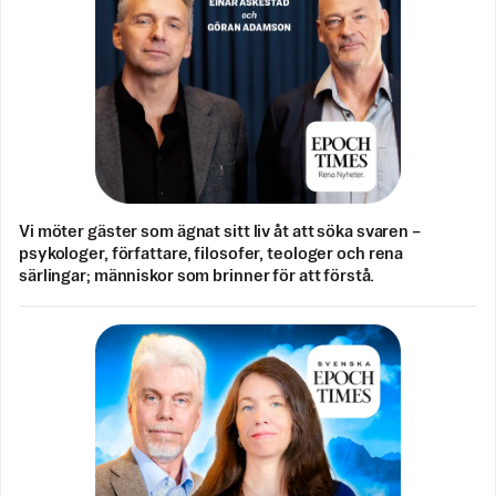
Vi möter gäster som ägnat sitt liv åt att söka svaren –
psykologer, författare, filosofer, teologer och rena
särlingar; människor som brinner för att förstå.