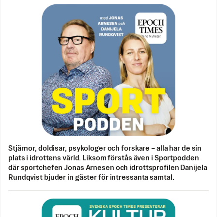
Stjärnor, doldisar, psykologer och forskare – alla har de sin
plats i idrottens värld. Liksom förstås även i Sportpodden
där sportchefen Jonas Arnesen och idrottsprofilen Danijela
Rundqvist bjuder in gäster för intressanta samtal.