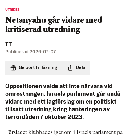
UTRIKES
Netanyahu går vidare med
kritiserad utredning
TT
Publicerad
2026-07-07
Ge bort fri läsning
Dela
Oppositionen valde att inte närvara vid
omröstningen. Israels parlament går ändå
vidare med ett lagförslag om en politiskt
tillsatt utredning kring hanteringen av
terrordåden 7 oktober 2023.
Förslaget klubbades igenom i Israels parlament på