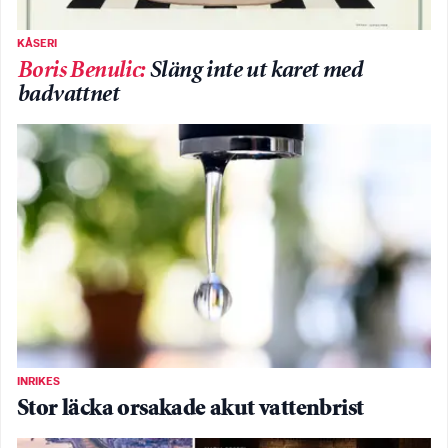
KÅSERI
Boris Benulic
:
Släng inte ut karet med
badvattnet
INRIKES
Stor läcka orsakade akut vattenbrist