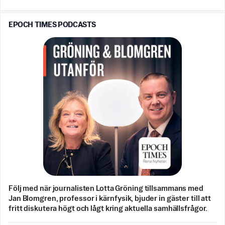
EPOCH TIMES PODCASTS
Följ med när journalisten Lotta Gröning tillsammans med
Jan Blomgren, professor i kärnfysik, bjuder in gäster till att
fritt diskutera högt och lågt kring aktuella samhällsfrågor.