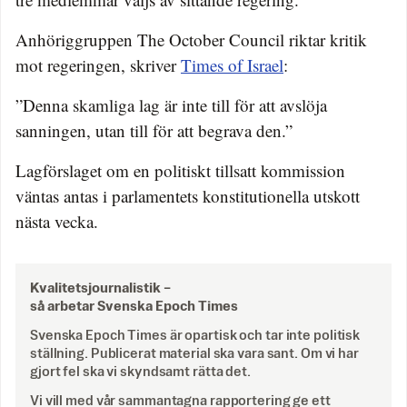
Anhöriggruppen The October Council riktar kritik
mot regeringen, skriver
Times of Israel
:
”Denna skamliga lag är inte till för att avslöja
sanningen, utan till för att begrava den.”
Lagförslaget om en politiskt tillsatt kommission
väntas antas i parlamentets konstitutionella utskott
nästa vecka.
Kvalitetsjournalistik –
så arbetar Svenska Epoch Times
Svenska Epoch Times är opartisk och tar inte politisk
ställning. Publicerat material ska vara sant. Om vi har
gjort fel ska vi skyndsamt rätta det.
Vi vill med vår sammantagna rapportering ge ett