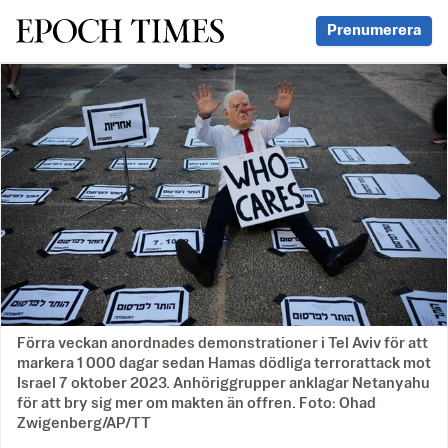
Svenska Epoch Times
Prenumerera
Förra veckan anordnades demonstrationer i Tel Aviv för att
markera 1 000 dagar sedan Hamas dödliga terrorattack mot
Israel 7 oktober 2023. Anhöriggrupper anklagar Netanyahu
för att bry sig mer om makten än offren. Foto: Ohad
Zwigenberg/AP/TT