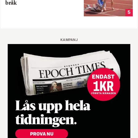
bråk
5
KAMPANJ