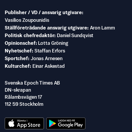
Publisher / VD / ansvarig utgivare
Vasilios Zoupounidis
Ställföreträdande ansvarig utgivare
Aron Lamm
Politisk chefredaktör
Daniel Sundqvist
Opinionschef
Lotta Gröning
Nyhetschef
Staffan Erfors
Sportchef
Jonas Arnesen
Kulturchef
Einar Askestad
Svenska Epoch Times AB
DN-skrapan
Rålambsvägen 17
112 59 Stockholm