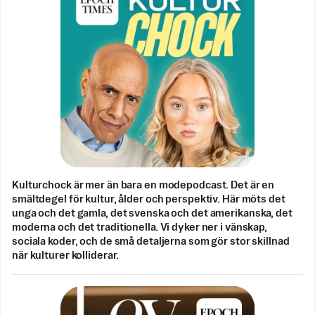
Kulturchock är mer än bara en modepodcast. Det är en
smältdegel för kultur, ålder och perspektiv. Här möts det
unga och det gamla, det svenska och det amerikanska, det
moderna och det traditionella. Vi dyker ner i vänskap,
sociala koder, och de små detaljerna som gör stor skillnad
när kulturer kolliderar.