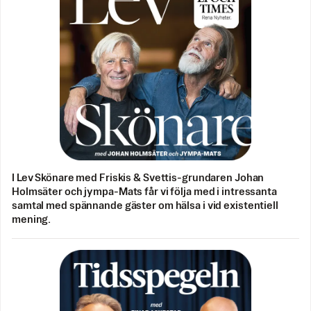
I Lev Skönare med Friskis & Svettis-grundaren Johan
Holmsäter och jympa-Mats får vi följa med i intressanta
samtal med spännande gäster om hälsa i vid existentiell
mening.