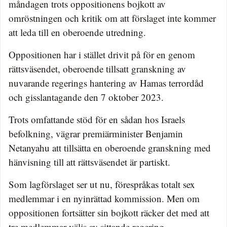
måndagen trots oppositionens bojkott av
omröstningen och kritik om att förslaget inte kommer
att leda till en oberoende utredning.
Oppositionen har i stället drivit på för en genom
rättsväsendet, oberoende tillsatt granskning av
nuvarande regerings hantering av Hamas terrordåd
och gisslantagande den 7 oktober 2023.
Trots omfattande stöd för en sådan hos Israels
befolkning, vägrar premiärminister Benjamin
Netanyahu att tillsätta en oberoende granskning med
hänvisning till att rättsväsendet är partiskt.
Som lagförslaget ser ut nu, förespråkas totalt sex
medlemmar i en nyinrättad kommission. Men om
oppositionen fortsätter sin bojkott räcker det med att
tre medlemmar väljs av sittande regering.