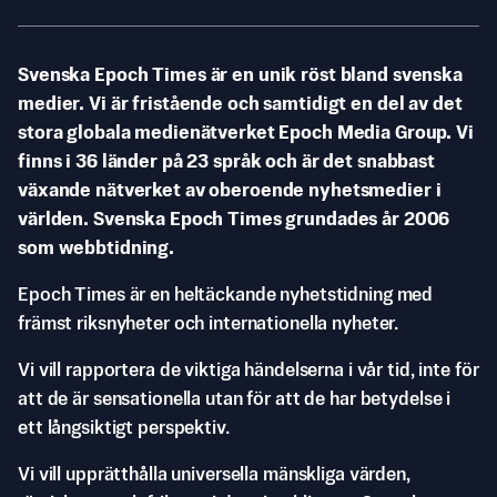
Svenska Epoch Times är en unik röst bland svenska
medier. Vi är fristående och samtidigt en del av det
stora globala medienätverket Epoch Media Group. Vi
finns i 36 länder på 23 språk och är det snabbast
växande nätverket av oberoende nyhetsmedier i
världen. Svenska Epoch Times grundades år 2006
som webbtidning.
Epoch Times är en heltäckande nyhetstidning med
främst riksnyheter och internationella nyheter.
Vi vill rapportera de viktiga händelserna i vår tid, inte för
att de är sensationella utan för att de har betydelse i
ett långsiktigt perspektiv.
Vi vill upprätthålla universella mänskliga värden,