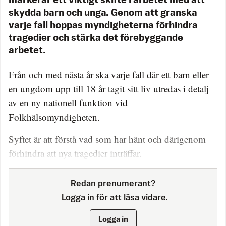
markerar ett viktigt skifte i arbetet med att
skydda barn och unga. Genom att granska
varje fall hoppas myndigheterna förhindra
tragedier och stärka det förebyggande
arbetet.
Från och med nästa år ska varje fall där ett barn eller
en ungdom upp till 18 år tagit sitt liv utredas i detalj
av en ny nationell funktion vid
Folkhälsomyndigheten.
Syftet är att förstå vad som har hänt och därigenom
förhindra att nya tragedier inträffar.
Redan prenumerant?
Logga in för att läsa vidare.
Logga in