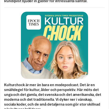
Rundqvist bjuder in gäster för intressanta samtal.
Kulturchock är mer än bara en modepodcast. Det är en
smältdegel för kultur, ålder och perspektiv. Här möts det
unga och det gamla, det svenska och det amerikanska, det
moderna och det traditionella. Vi dyker ner i vänskap,
sociala koder, och de små detaljerna som gör stor skillnad