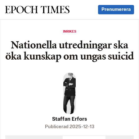
Svenska Epoch Times
Prenumerera
INRIKES
Nationella utredningar ska
öka kunskap om ungas suicid
Staffan Erfors
Publicerad
2025-12-13