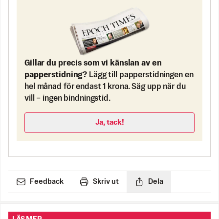
Gillar du precis som vi känslan av en
papperstidning?
Lägg till papperstidningen en
hel månad för endast 1 krona. Säg upp när du
vill – ingen bindningstid.
Ja, tack!
Feedback
Skriv ut
Dela