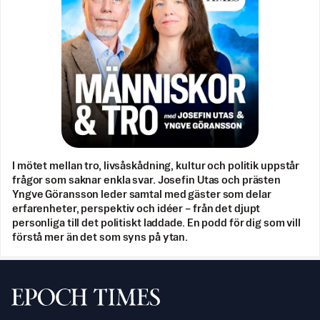
I mötet mellan tro, livsåskådning, kultur och politik uppstår
frågor som saknar enkla svar. Josefin Utas och prästen
Yngve Göransson leder samtal med gäster som delar
erfarenheter, perspektiv och idéer – från det djupt
personliga till det politiskt laddade. En podd för dig som vill
förstå mer än det som syns på ytan.
Svenska Epoch Times