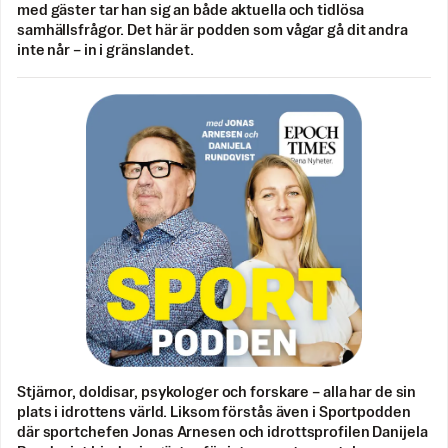
med gäster tar han sig an både aktuella och tidlösa
samhällsfrågor. Det här är podden som vågar gå dit andra
inte når – in i gränslandet.
Stjärnor, doldisar, psykologer och forskare – alla har de sin
plats i idrottens värld. Liksom förstås även i Sportpodden
där sportchefen Jonas Arnesen och idrottsprofilen Danijela