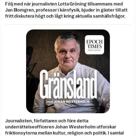
Följ med när journalisten Lotta Gröning tillsammans med
Jan Blomgren, professor i kärnfysik, bjuder in gäster till att
fritt diskutera högt och lågt kring aktuella samhällsfrågor.
Journalisten, författaren och före detta
underrättelseofficeren Johan Westerholm utforskar
friktionsytorna mellan kultur, religion och politik. I samtal