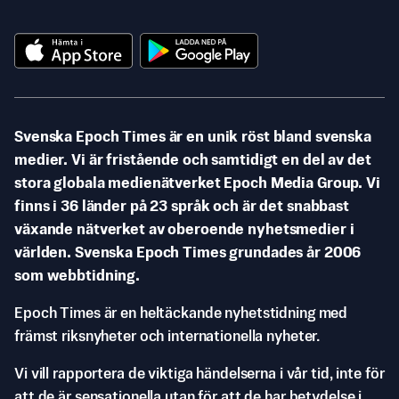
Svenska Epoch Times är en unik röst bland svenska
medier. Vi är fristående och samtidigt en del av det
stora globala medienätverket Epoch Media Group. Vi
finns i 36 länder på 23 språk och är det snabbast
växande nätverket av oberoende nyhetsmedier i
världen. Svenska Epoch Times grundades år 2006
som webbtidning.
Epoch Times är en heltäckande nyhetstidning med
främst riksnyheter och internationella nyheter.
Vi vill rapportera de viktiga händelserna i vår tid, inte för
att de är sensationella utan för att de har betydelse i