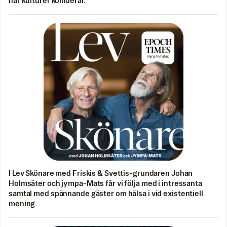
när kulturer kolliderar.
I Lev Skönare med Friskis & Svettis-grundaren Johan
Holmsäter och jympa-Mats får vi följa med i intressanta
samtal med spännande gäster om hälsa i vid existentiell
mening.