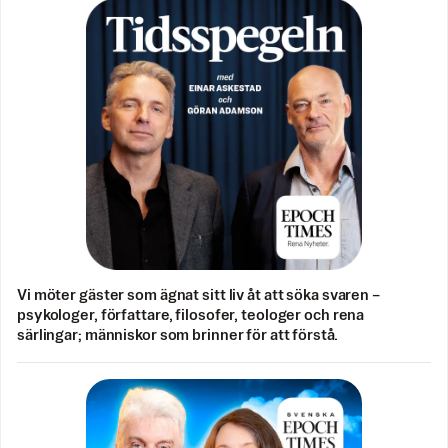
Vi möter gäster som ägnat sitt liv åt att söka svaren –
psykologer, författare, filosofer, teologer och rena
särlingar; människor som brinner för att förstå.